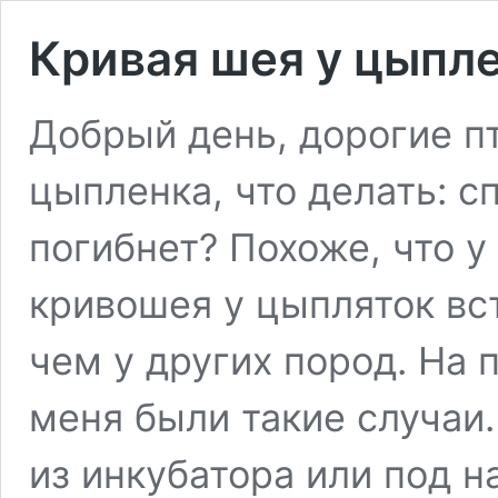
Кривая шея у цыпле
Добрый день, дорогие п
цыпленка, что делать: с
погибнет? Похоже, что у
кривошея у цыпляток вс
чем у других пород. На 
меня были такие случаи
из инкубатора или под н