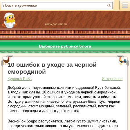
www.pro-kur.ru
Выберите рубрику блога
10 ошибок в уходе за чёрной
смородиной
Курочка Ряба
Интересное
Добрый день, неугомонные дачники и садоводы! Куст большой,
а ягоды как слёзы. 10 ошибок в уходе за чёрной смородиной,
из-за которых урожай становится мелким, кислым и обидным
Вот где у дачника начинается очень русская боль. Куст чёрной
смородины стоит мощный, зелёный, раскидистый, почти как
символ надежды и дачного достоинства.
Весной он бодро распускается, летом густо шумит листьями,
соседи уважительно кивают, а вы уже мысленно видите тазик