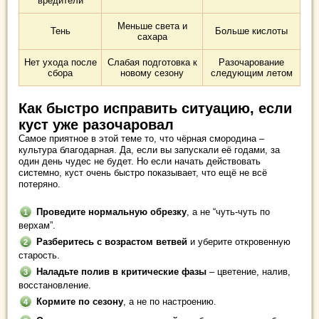
вредители
Меньше света и
Тень
Больше кислоты
сахара
Нет ухода после
Слабая подготовка к
Разочарование
сбора
новому сезону
следующим летом
Как быстро исправить ситуацию, если
куст уже разочаровал
Самое приятное в этой теме то, что чёрная смородина –
культура благодарная. Да, если вы запускали её годами, за
один день чудес не будет. Но если начать действовать
системно, куст очень быстро показывает, что ещё не всё
потеряно.
Проведите нормальную обрезку
, а не “чуть-чуть по
верхам”.
Разберитесь с возрастом ветвей
и уберите откровенную
старость.
Наладьте полив в критические фазы
– цветение, налив,
восстановление.
Кормите по сезону
, а не по настроению.