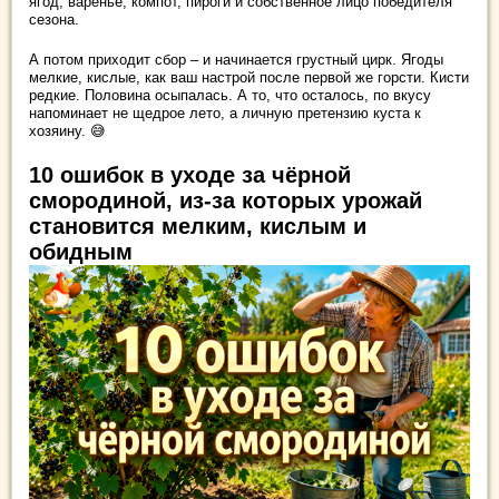
ягод, варенье, компот, пироги и собственное лицо победителя
сезона.
А потом приходит сбор – и начинается грустный цирк. Ягоды
мелкие, кислые, как ваш настрой после первой же горсти. Кисти
редкие. Половина осыпалась. А то, что осталось, по вкусу
напоминает не щедрое лето, а личную претензию куста к
хозяину. 😅
10 ошибок в уходе за чёрной
смородиной, из-за которых урожай
становится мелким, кислым и
обидным