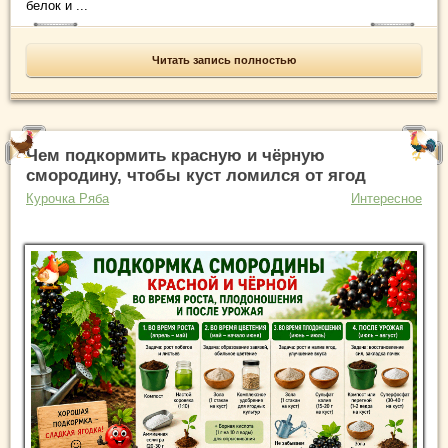
белок и ...
Читать запись полностью
Чем подкормить красную и чёрную
смородину, чтобы куст ломился от ягод
Курочка Ряба
Интересное