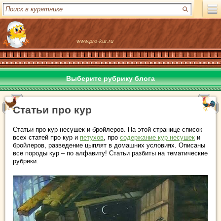
www.pro-kur.ru
Выберите рубрику блога
Статьи про кур
Статьи про кур несушек и бройлеров. На этой странице список
всех статей про кур и
петухов
, про
содержание кур несушек
и
бройлеров, разведение цыплят в домашних условиях. Описаны
все породы кур – по алфавиту! Статьи разбиты на тематические
рубрики.