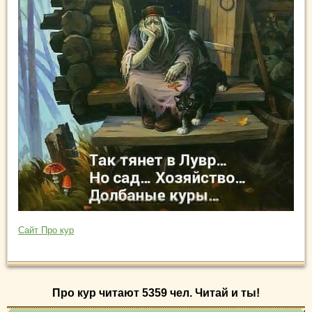
Сайт Про кур
Про кур читают 5359 чел. Читай и ты!