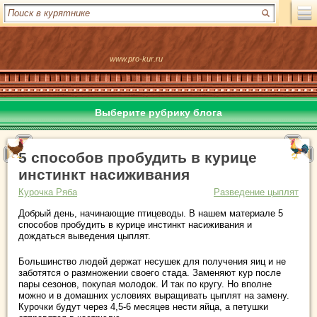
www.pro-kur.ru
Выберите рубрику блога
5 способов пробудить в курице
инстинкт насиживания
Курочка Ряба
Разведение цыплят
Добрый день, начинающие птицеводы. В нашем материале 5
способов пробудить в курице инстинкт насиживания и
дождаться выведения цыплят.
Большинство людей держат несушек для получения яиц и не
заботятся о размножении своего стада. Заменяют кур после
пары сезонов, покупая молодок. И так по кругу. Но вполне
можно и в домашних условиях выращивать цыплят на замену.
Курочки будут через 4,5-6 месяцев нести яйца, а петушки