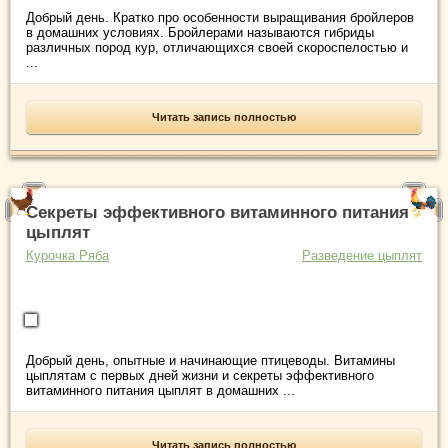
Добрый день. Кратко про особенности выращивания бройлеров
в домашних условиях. Бройлерами называются гибриды
различных пород кур, отличающихся своей скороспелостью и
...
Читать запись полностью
Секреты эффективного витаминного питания
цыплят
Курочка Ряба
Разведение цыплят
Добрый день, опытные и начинающие птицеводы. Витамины
цыплятам с первых дней жизни и секреты эффективного
витаминного питания цыплят в домашних ...
Читать запись полностью