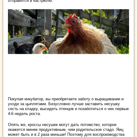
отправятся в кастрюлю.
Покупая инкубатор, вы приобретаете заботу о выращивании и
уходе за цыплятами. Безусловно лучше заставить несушку
сесть на кладку, высидеть птенцов и позаботиться о них первые
4-6 недель роста.
Опять же, кроссы несушек могут дать потомство, которое
окажется менее продуктивным, чем родительское стадо. Яиц
может быть и в 2 раза меньше! Поэтому для воспроизводства