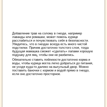
Добавление трав на солому в гнезде, например
лаванды или ромашки, может помочь курице
расслабиться и почувствовать себя в безопасности.
Убедитесь, что в гнездах всегда есть много чистой
подстилки. Причем достаточно толстого слоя, тогда
будущая мамашка сможет «сделать» лапами хорошую
подушку для яиц, чтобы они не разбились.
Обязательно ставить поблизости достаточно корма и
воды, чтобы курица могла легко добраться до питания,
не уходя куда-то далеко на выгульный двор. Можно
поставить баночки с кормом и водой прямо в гнездо,
если оно достаточно просторное.