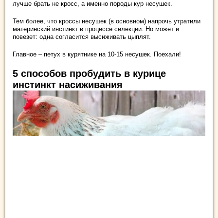
лучше брать не кросс, а именно породы кур несушек.
Тем более, что кроссы несушек (в основном) напрочь утратили
материнский инстинкт в процессе селекции. Но может и
повезет: одна согласится высиживать цыплят.
Главное – петух в курятнике на 10-15 несушек. Поехали!
5 способов пробудить в курице
инстинкт насиживания