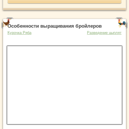
Особенности выращивания бройлеров
Курочка Ряба
Разведение цыплят