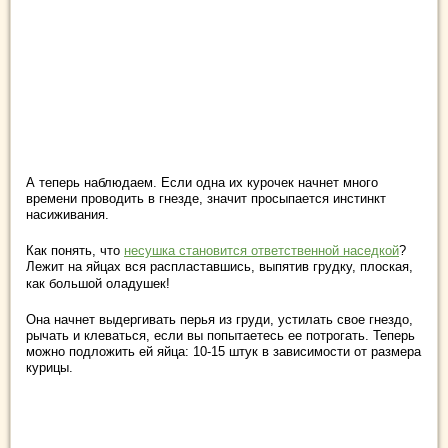
А теперь наблюдаем. Если одна их курочек начнет много
времени проводить в гнезде, значит просыпается инстинкт
насиживания.
Как понять, что
несушка становится ответственной наседкой
?
Лежит на яйцах вся распластавшись, выпятив грудку, плоская,
как большой оладушек!
Она начнет выдергивать перья из груди, устилать свое гнездо,
рычать и клеваться, если вы попытаетесь ее потрогать. Теперь
можно подложить ей яйца: 10-15 штук в зависимости от размера
курицы.