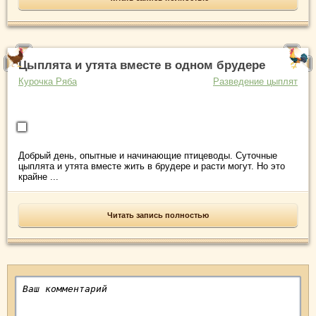
Цыплята и утята вместе в одном брудере
Курочка Ряба
Разведение цыплят
Добрый день, опытные и начинающие птицеводы. Суточные
цыплята и утята вместе жить в брудере и расти могут. Но это
крайне ...
Читать запись полностью