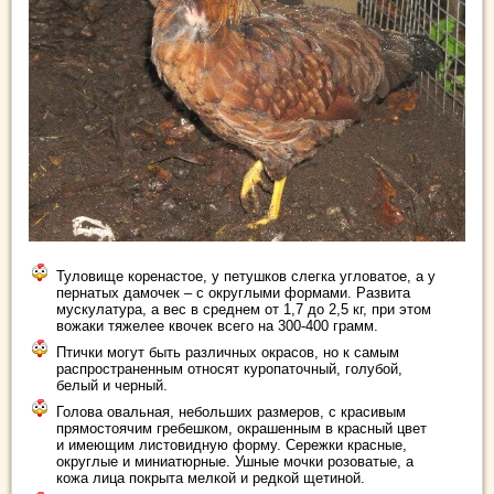
Туловище коренастое, у петушков слегка угловатое, а у
пернатых дамочек – с округлыми формами. Развита
мускулатура, а вес в среднем от 1,7 до 2,5 кг, при этом
вожаки тяжелее квочек всего на 300-400 грамм.
Птички могут быть различных окрасов, но к самым
распространенным относят куропаточный, голубой,
белый и черный.
Голова овальная, небольших размеров, с красивым
прямостоячим гребешком, окрашенным в красный цвет
и имеющим листовидную форму. Сережки красные,
округлые и миниатюрные. Ушные мочки розоватые, а
кожа лица покрыта мелкой и редкой щетиной.