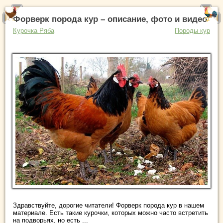
Форверк порода кур – описание, фото и видео
Курочка Ряба
Породы кур
Здравствуйте, дорогие читатели! Форверк порода кур в нашем
материале. Есть такие курочки, которых можно часто встретить
на подворьях, но есть ...