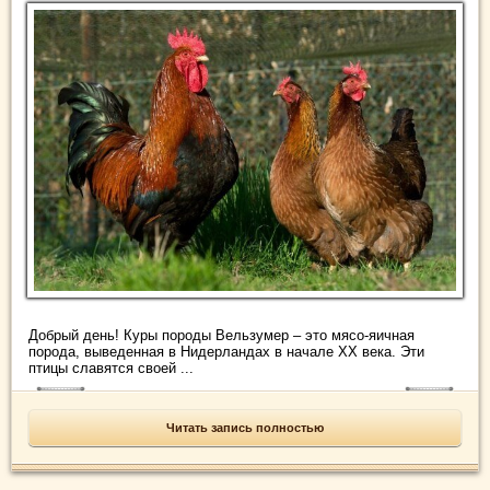
Добрый день! Куры породы Вельзумер – это мясо-яичная
порода, выведенная в Нидерландах в начале XX века. Эти
птицы славятся своей ...
Читать запись полностью