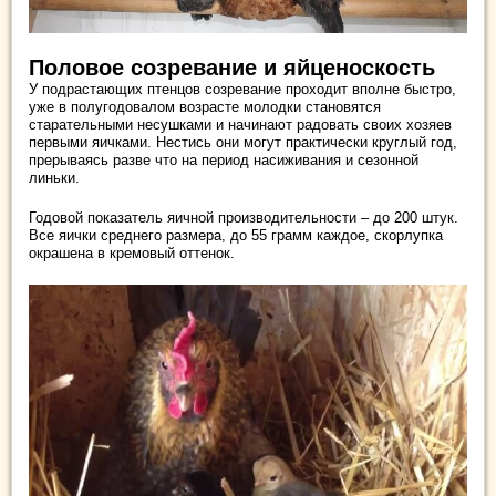
Половое созревание и яйценоскость
У подрастающих птенцов созревание проходит вполне быстро,
уже в полугодовалом возрасте молодки становятся
старательными несушками и начинают радовать своих хозяев
первыми яичками. Нестись они могут практически круглый год,
прерываясь разве что на период насиживания и сезонной
линьки.
Годовой показатель яичной производительности – до 200 штук.
Все яички среднего размера, до 55 грамм каждое, скорлупка
окрашена в кремовый оттенок.