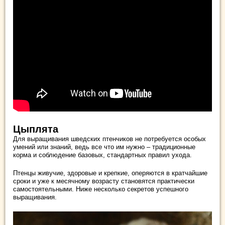
Цыплята
Для выращивания шведских птенчиков не потребуется особых
умений или знаний, ведь все что им нужно – традиционные
корма и соблюдение базовых, стандартных правил ухода.
Птенцы живучие, здоровые и крепкие, оперяются в кратчайшие
сроки и уже к месячному возрасту становятся практически
самостоятельными. Ниже несколько секретов успешного
выращивания.