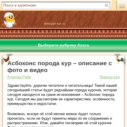
www.pro-kur.ru
Выберите рубрику блога
Асбохонс порода кур – описание с
фото и видео
Курочка Ряба
Породы кур
Здравствуйте, дорогие читатели и читательницы! Темой нашей
сегодняшней статьи будет редчайшая порода курочек, которая
сегодня находится на грани исчезновения – Асбохонс порода
кур. Сегодня мы рассмотрим ее характеристики, особенности,
преимущества и недостатки.
Возможно, вскоре об этой квочке можно будет только
прочитать, если не будут приняты меры по ее сохранению и
распространению. Итак, давайте поговорим об этой курочке.