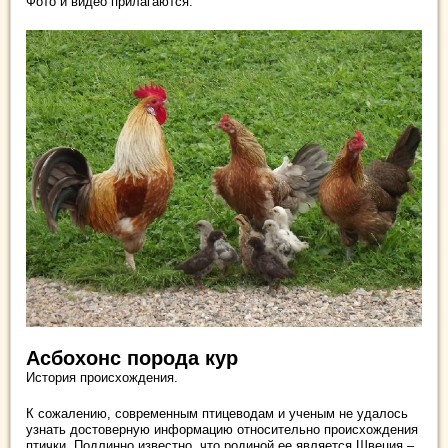
Фото и видео прилагаются.
Асбохонс порода кур
История происхождения.
К сожалению, современным птицеводам и ученым не удалось
узнать достоверную информацию относительно происхождения
птички. Подлинно известно, что родиной ее является Швеция –