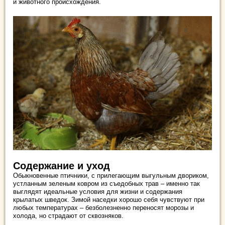
и животного происхождения.
Содержание и уход
Обыкновенные птичники, с прилегающим выгульным двориком,
устланным зеленым ковром из съедобных трав – именно так
выглядят идеальные условия для жизни и содержания
крылатых шведок. Зимой наседки хорошо себя чувствуют при
любых температурах – безболезненно переносят морозы и
холода, но страдают от сквозняков.