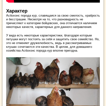
Характер
Асбохонс порода кур, славящаяся за свою смелость, храбрость
и бесстрашие. Несмотря на то, что разновидность не
причисляют к категории бойцовских, она отличается наличием
некоторых качеств, характерных для данного направления.
У вида есть некоторые характеристики, благодаря которым
петушки могут постоять за себя и защитить свое семейство. Но,
это не отменяет дружелюбность, ведь в рассматриваемых
клушах сочетаются эти качества. В целом, для домашнего
хозяйства Асбохонс порода кур вполне пригодна.