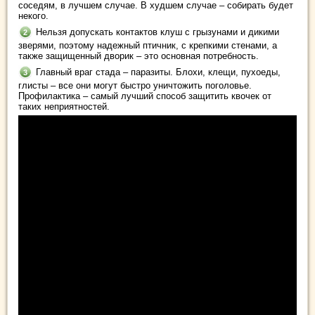
соседям, в лучшем случае. В худшем случае – собирать будет
некого.
Нельзя допускать контактов клуш с грызунами и дикими
зверями, поэтому надежный птичник, с крепкими стенами, а
также защищенный дворик – это основная потребность.
Главный враг стада – паразиты. Блохи, клещи, пухоеды,
глисты – все они могут быстро уничтожить поголовье.
Профилактика – самый лучший способ защитить квочек от
таких неприятностей.