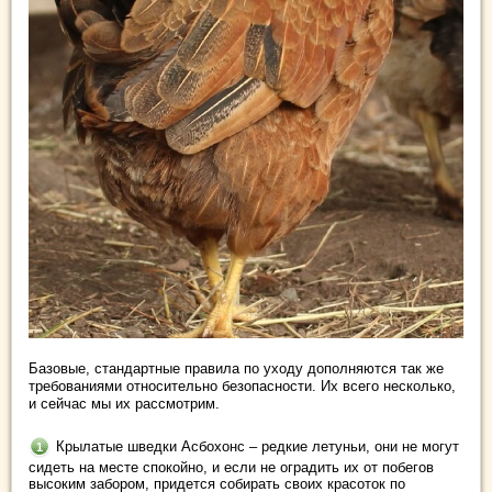
Базовые, стандартные правила по уходу дополняются так же
требованиями относительно безопасности. Их всего несколько,
и сейчас мы их рассмотрим.
Крылатые шведки Асбохонс – редкие летуньи, они не могут
сидеть на месте спокойно, и если не оградить их от побегов
высоким забором, придется собирать своих красоток по