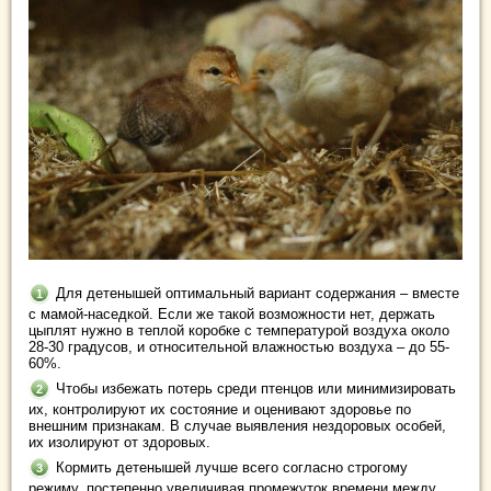
Для детенышей оптимальный вариант содержания – вместе
с мамой-наседкой. Если же такой возможности нет, держать
цыплят нужно в теплой коробке с температурой воздуха около
28-30 градусов, и относительной влажностью воздуха – до 55-
60%.
Чтобы избежать потерь среди птенцов или минимизировать
их, контролируют их состояние и оценивают здоровье по
внешним признакам. В случае выявления нездоровых особей,
их изолируют от здоровых.
Кормить детенышей лучше всего согласно строгому
режиму, постепенно увеличивая промежуток времени между