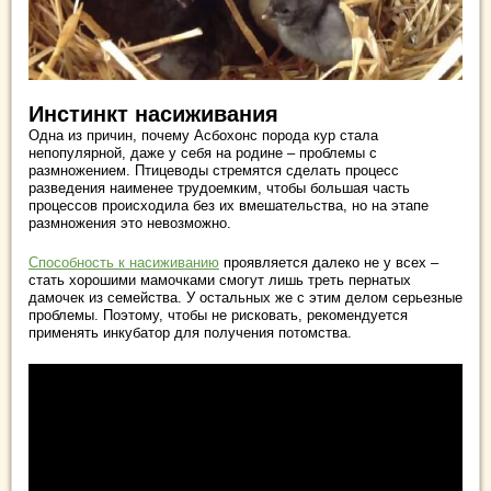
Инстинкт насиживания
Одна из причин, почему Асбохонс порода кур стала
непопулярной, даже у себя на родине – проблемы с
размножением. Птицеводы стремятся сделать процесс
разведения наименее трудоемким, чтобы большая часть
процессов происходила без их вмешательства, но на этапе
размножения это невозможно.
Способность к насиживанию
проявляется далеко не у всех –
стать хорошими мамочками смогут лишь треть пернатых
дамочек из семейства. У остальных же с этим делом серьезные
проблемы. Поэтому, чтобы не рисковать, рекомендуется
применять инкубатор для получения потомства.