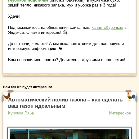
глубокой подстилке
(опилки+бактерии): в курятнике сухо,
зимой тепло, никакого запаха, мух и уборка раз в 3 года!
Удачи!
Подписывайтесь на обновления сайта, наш
канал «Курочка»
в
Яндексе. С нами интересно! 🤗
До встречи, коллеги! А мы пока подготовим для вас новую и
интересную информацию. 🐔
Вам понравились советы? Делитесь с друзьями в соц. сетях!
Вам так же будет интересно:
Автоматический полив газона – как сделать
ваш газон идеальным
Курочка Ряба
Интересное