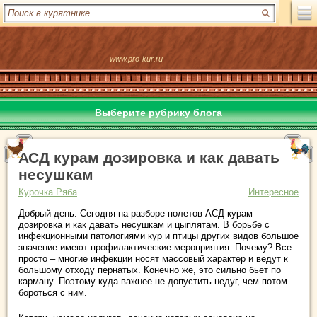
www.pro-kur.ru
Выберите рубрику блога
АСД курам дозировка и как давать
несушкам
Курочка Ряба
Интересное
Добрый день. Сегодня на разборе полетов АСД курам
дозировка и как давать несушкам и цыплятам. В борьбе с
инфекционными патологиями кур и птицы других видов большое
значение имеют профилактические мероприятия. Почему? Все
просто – многие инфекции носят массовый характер и ведут к
большому отходу пернатых. Конечно же, это сильно бьет по
карману. Поэтому куда важнее не допустить недуг, чем потом
бороться с ним.