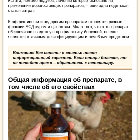
Кстати, немало недугов, лечение которых основано на
применении дорогостоящих препаратов, – еще одна недетская
статья затрат.
К эффективным и недорогим препаратам относятся разные
фракции АСД курам и цыплятам. Мало того, что этот препарат
обеспечивает надежную профилактику болезней, он еще
является отличным дезинфицирующим и лечебным средством.
Внимание! Все советы в статье носят
информационный характер. Если птицы болеют, то
не теряйте время – обратитесь к ветеринару.
Общая информация об препарате, в
том числе об его свойствах