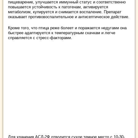
пищеварение, улучшается иммунный статус и соответственно
повышается устойчивость к патогенам, активируется
метаболизм, купируется и снимается воспаление. Препарат
оказывает противовоспалительное и антисептическое действие.
Кроме того, что птица реже болеет и поражается недугами она
быстрее адаптируется к температурным скачкам и легче
справляется с стресс-факторами.
Для хранения АСД-2Ф отводится сухое темное место с 10-30-