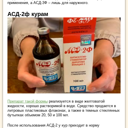
применения, а АСД-3Ф – лишь для наружного.
АСД-2ф курам
Препарат такой формы
реализуется в виде желтоватой
жидкости, хорошо растворимой в воде. Средство продается в
литровых пластиковых флаконах, а также в темных стеклянных
бутылках объемом 20, 50 и 100 мл.
После использования АСД-2 у кур приходит в норму