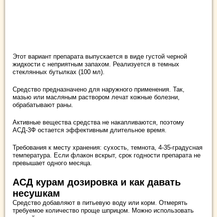
Этот вариант препарата выпускается в виде густой черной
жидкости с неприятным запахом. Реализуется в темных
стеклянных бутылках (100 мл).
Средство предназначено для наружного применения. Так,
мазью или масляным раствором лечат кожные болезни,
обрабатывают раны.
Активные вещества средства не накапливаются, поэтому
АСД-3Ф остается эффективным длительное время.
Требования к месту хранения: сухость, темнота, 4-35-градусная
температура. Если флакон вскрыт, срок годности препарата не
превышает одного месяца.
АСД курам дозировка и как давать
несушкам
Средство добавляют в питьевую воду или корм. Отмерять
требуемое количество проще шприцом. Можно использовать