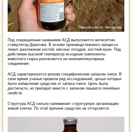
Под сокращенным названием АСД выпускается антисептик-
стимулятор Дорогова. В основе производственного процесса
лежит разложение костей, мясных отходов, костной муки. Под
действием высокой температур исходные компоненты
животного сырья разлагаются на низкомолекулярные
соединения.
АСД характеризуется резким специфическим запахом гнили. В
свое время ученые провели ряд исследований, целью которых
было избавление средства от запаха гнили. Цель была
достигнута, но препарат вместе с запахом лишался лечебных
свойств.
Структура АСД сильно напоминает структурную организацию
живой клетки. По этой причине средство не отторгается.