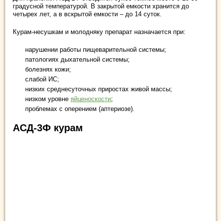
градусной температурой. В закрытой емкости хранится до
четырех лет, а в вскрытой емкости – до 14 суток.
Курам-несушкам и молодняку препарат назначается при:
нарушении работы пищеварительной системы;
патологиях дыхательной системы;
болезнях кожи;
слабой ИС;
низких среднесуточных приростах живой массы;
низком уровне
яйценоскости
;
проблемах с оперением (аптериозе).
АСД-3Ф курам