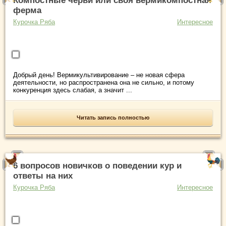
Компостные черви или своя вермикомпостная
ферма
Курочка Ряба
Интересное
Добрый день! Вермикультивирование – не новая сфера
деятельности, но распространена она не сильно, и потому
конкуренция здесь слабая, а значит ...
Читать запись полностью
6 вопросов новичков о поведении кур и
ответы на них
Курочка Ряба
Интересное