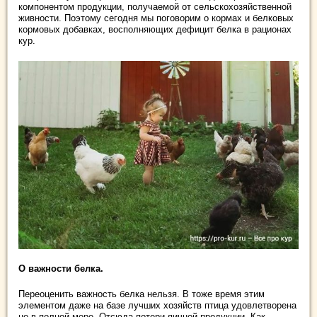
компонентом продукции, получаемой от сельскохозяйственной
живности. Поэтому сегодня мы поговорим о кормах и белковых
кормовых добавках, восполняющих дефицит белка в рационах
кур.
О важности белка.
Переоценить важность белка нельзя. В тоже время этим
элементом даже на базе лучших хозяйств птица удовлетворена
не в полной мере. Отсюда потери яичной продукции. Как