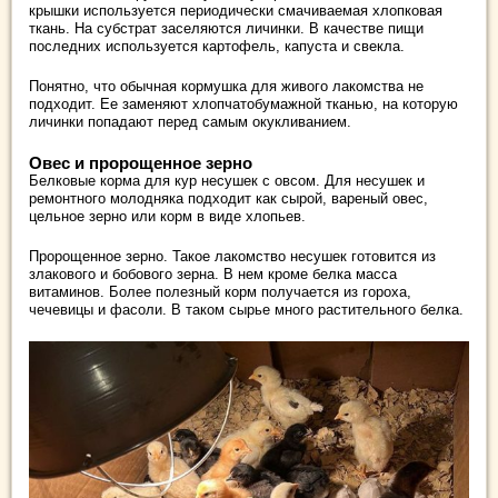
крышки используется периодически смачиваемая хлопковая
ткань. На субстрат заселяются личинки. В качестве пищи
последних используется картофель, капуста и свекла.
Понятно, что обычная кормушка для живого лакомства не
подходит. Ее заменяют хлопчатобумажной тканью, на которую
личинки попадают перед самым окукливанием.
Овес и пророщенное зерно
Белковые корма для кур несушек с овсом. Для несушек и
ремонтного молодняка подходит как сырой, вареный овес,
цельное зерно или корм в виде хлопьев.
Пророщенное зерно. Такое лакомство несушек готовится из
злакового и бобового зерна. В нем кроме белка масса
витаминов. Более полезный корм получается из гороха,
чечевицы и фасоли. В таком сырье много растительного белка.