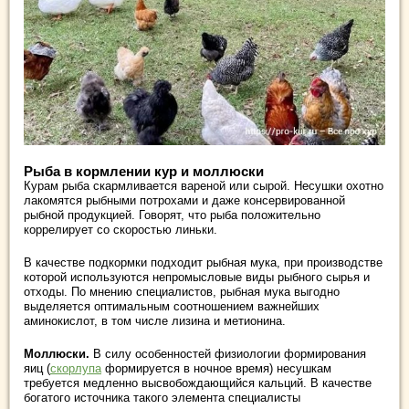
Рыба в кормлении кур и моллюски
Курам рыба скармливается вареной или сырой. Несушки охотно
лакомятся рыбными потрохами и даже консервированной
рыбной продукцией. Говорят, что рыба положительно
коррелирует со скоростью линьки.
В качестве подкормки подходит рыбная мука, при производстве
которой используются непромысловые виды рыбного сырья и
отходы. По мнению специалистов, рыбная мука выгодно
выделяется оптимальным соотношением важнейших
аминокислот, в том числе лизина и метионина.
Моллюски.
В силу особенностей физиологии формирования
яиц (
скорлупа
формируется в ночное время) несушкам
требуется медленно высвобождающийся кальций. В качестве
богатого источника такого элемента специалисты