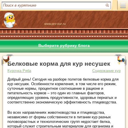
www.pro-kur.ru
Выберите рубрику блога
Белковые корма для кур несушек
Курочка Ряба
Содержание кур
Добрый день! Сегодня на разборе полетов белковые корма для
кур несушек. Особенности кормления, в том числе его режим,
суточные нормы, процентное соотношение в рационе и
питательность кормов – это один из главных факторов,
определяющих уровень продуктивности, здоровье пернатых и
соответственно экономическую эффективность птицеводства.
Во всех направлениях животноводства и птицеводства,
независимо от формы собственности в питании кур разных
половозрастных и технологических групп недостает белка,
который служит строительным материалом для организма и