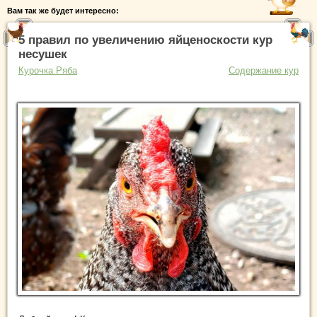
Вам так же будет интересно:
5 правил по увеличению яйценоскости кур
несушек
Курочка Ряба
Содержание кур