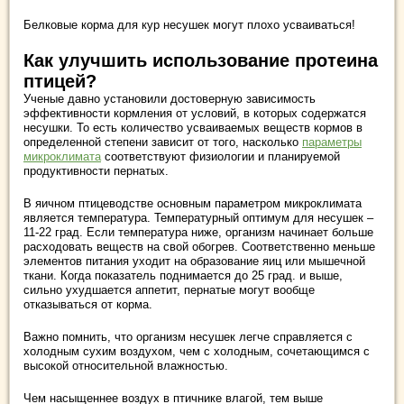
Белковые корма для кур несушек могут плохо усваиваться!
Как улучшить использование протеина
птицей?
Ученые давно установили достоверную зависимость
эффективности кормления от условий, в которых содержатся
несушки. То есть количество усваиваемых веществ кормов в
определенной степени зависит от того, насколько
параметры
микроклимата
соответствуют физиологии и планируемой
продуктивности пернатых.
В яичном птицеводстве основным параметром микроклимата
является температура. Температурный оптимум для несушек –
11-22 град. Если температура ниже, организм начинает больше
расходовать веществ на свой обогрев. Соответственно меньше
элементов питания уходит на образование яиц или мышечной
ткани. Когда показатель поднимается до 25 град. и выше,
сильно ухудшается аппетит, пернатые могут вообще
отказываться от корма.
Важно помнить, что организм несушек легче справляется с
холодным сухим воздухом, чем с холодным, сочетающимся с
высокой относительной влажностью.
Чем насыщеннее воздух в птичнике влагой, тем выше