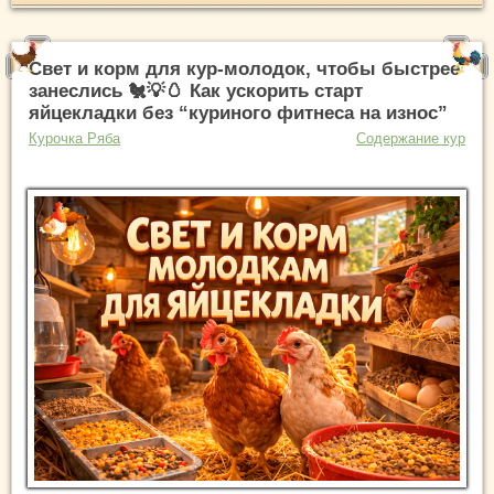
Свет и корм для кур-молодок, чтобы быстрее
занеслись 🐔💡🥚 Как ускорить старт
яйцекладки без “куриного фитнеса на износ”
Курочка Ряба
Содержание кур