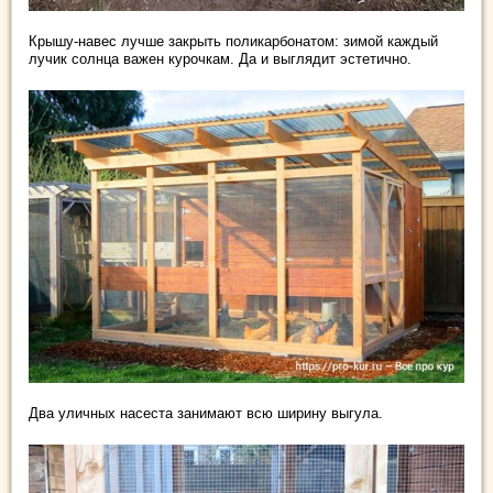
Крышу-навес лучше закрыть поликарбонатом: зимой каждый
лучик солнца важен курочкам. Да и выглядит эстетично.
Два уличных насеста занимают всю ширину выгула.