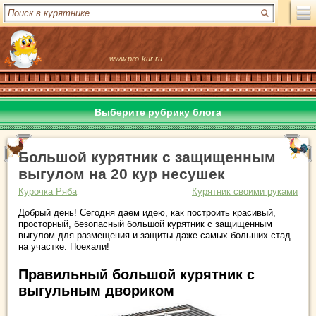
www.pro-kur.ru
Выберите рубрику блога
Большой курятник с защищенным
выгулом на 20 кур несушек
Курочка Ряба
Курятник своими руками
Добрый день! Сегодня даем идею, как построить красивый,
просторный, безопасный большой курятник с защищенным
выгулом для размещения и защиты даже самых больших стад
на участке. Поехали!
Правильный большой курятник с
выгульным двориком