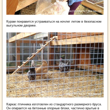
Курам понравится устраиваться на ночлег летом в безопасном
выгульном дворике.
Каркас птичника изготовлен из стандартного размерного бруса.
Он опирается на бетонные опорные блоки, частично врытые в