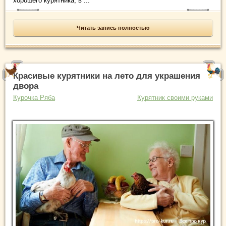
хорошего курятника, в ...
Читать запись полностью
Красивые курятники на лето для украшения
двора
Курочка Ряба
Курятник своими руками