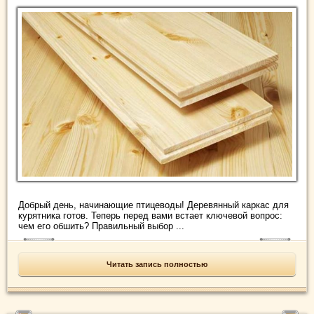
Добрый день, начинающие птицеводы! Деревянный каркас для
курятника готов. Теперь перед вами встает ключевой вопрос:
чем его обшить? Правильный выбор ...
Читать запись полностью