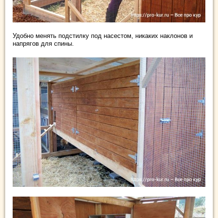
Удобно менять подстилку под насестом, никаких наклонов и
напрягов для спины.