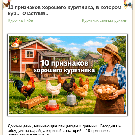
10 признаков хорошего курятника, в котором
куры счастливы
Курочка Ряба
Курятник своими руками
Добрый день, начинающие птицеводы и дачники! Сегодня мы
обсудим не сарай, а куриный санаторий – 10 признаков