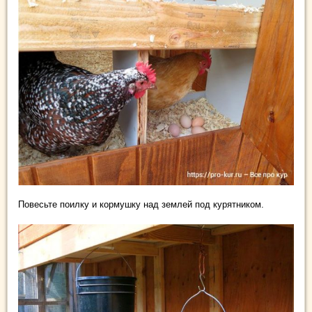
Повесьте поилку и кормушку над землей под курятником.