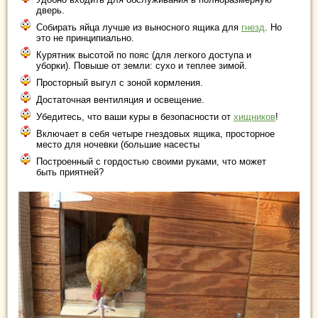
дверь.
Собирать яйца лучше из выносного ящика для
гнезд
. Но
это не принципиально.
Курятник высотой по пояс (для легкого доступа и
уборки). Повыше от земли: сухо и теплее зимой.
Просторный выгул с зоной кормления.
Достаточная вентиляция и освещение.
Убедитесь, что ваши куры в безопасности от
хищников
!
Включает в себя четыре гнездовых ящика, просторное
место для ночевки (большие насесты
Построенный с гордостью своими руками, что может
быть приятней?