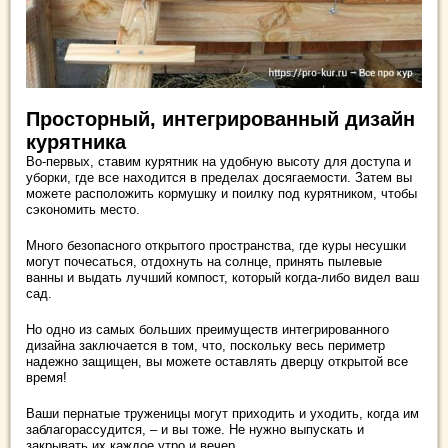
Просторный, интегрированный дизайн
курятника
Во-первых, ставим курятник на удобную высоту для доступа и
уборки, где все находится в пределах досягаемости. Затем вы
можете расположить кормушку и поилку под курятником, чтобы
сэкономить место.
Много безопасного открытого пространства, где куры несушки
могут почесаться, отдохнуть на солнце, принять пылевые
ванны и выдать лучший компост, который когда-либо видел ваш
сад.
Но одно из самых больших преимуществ интегрированного
дизайна заключается в том, что, поскольку весь периметр
надежно защищен, вы можете оставлять дверцу открытой все
время!
Ваши пернатые труженицы могут приходить и уходить, когда им
заблагорассудится, – и вы тоже. Не нужно выпускать и
закрывать их каждое утро и вечер.