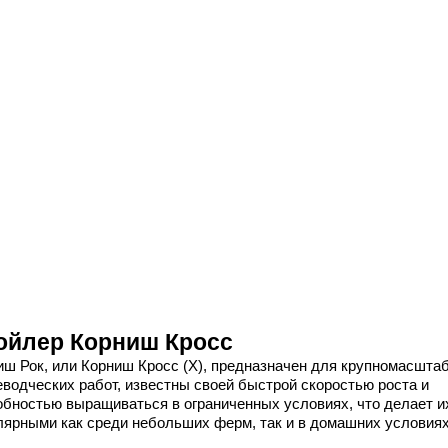
ойлер Корниш Кросс
иш Рок, или Корниш Кросс (X), предназначен для крупномасшта
еводческих работ, известны своей быстрой скоростью роста и
обностью выращиваться в ограниченных условиях, что делает и
лярными как среди небольших ферм, так и в домашних условиях