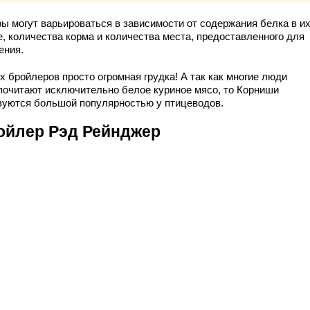
ы могут варьироваться в зависимости от содержания белка в и
е, количества корма и количества места, предоставленного для
ения.
х бройлеров просто огромная грудка! А так как многие люди
почитают исключительно белое куриное мясо, то Корниши
зуются большой популярностью у птицеводов.
ойлер Рэд Рейнджер