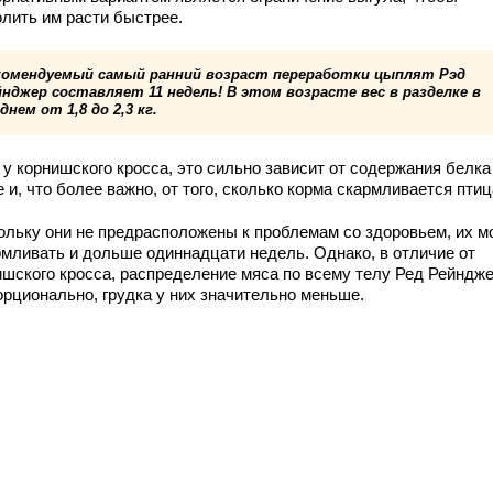
олить им расти быстрее.
комендуемый самый ранний возраст переработки цыплят Рэд
нджер составляет 11 недель! В этом возрасте вес в разделке в
днем от 1,8 до 2,3 кг.
 у корнишского кросса, это сильно зависит от содержания белка
 и, что более важно, от того, сколько корма скармливается птиц
ольку они не предрасположены к проблемам со здоровьем, их м
рмливать и дольше одиннадцати недель. Однако, в отличие от
ишского кросса, распределение мяса по всему телу Ред Рейндж
орционально, грудка у них значительно меньше.