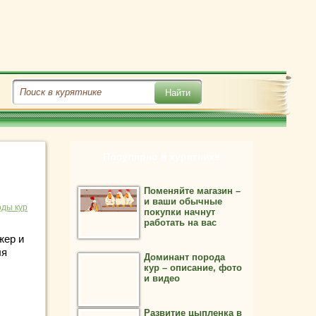
Популярно в курятнике
Поменяйте магазин –
и ваши обычные
ды кур
покупки начнут
работать на вас
жер и
ля
Доминант порода
кур – описание, фото
и видео
Развитие цыпленка в