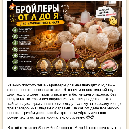
Именно поэтому тема «бройлеры для начинающих с нуля» –
это не просто полезная статья. Это почти спасательный круг
для тех, кто хочет пройти весь путь без лишнего пафоса, без
ненужных потерь и без ощущения, что птицеводство – это
тайная наука, доступная только деду Палычу, его соседу и ещё
трём загадочным людям с сараями. На самом деле всё можно
понять. Причём довольно быстро, если убрать лишнюю
романтику и оставить нормальную систему. 😎📋
В этой статье разберём бройлеров от А до Я: кого покупать, где