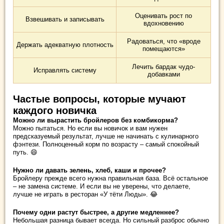
Оценивать рост по
Взвешивать и записывать
вдохновению
Радоваться, что «вроде
Держать адекватную плотность
помещаются»
Лечить бардак чудо-
Исправлять систему
добавками
Частые вопросы, которые мучают
каждого новичка
Можно ли вырастить бройлеров без комбикорма?
Можно пытаться. Но если вы новичок и вам нужен
предсказуемый результат, лучше не начинать с кулинарного
фэнтези. Полноценный корм по возрасту – самый спокойный
путь. 😄
Нужно ли давать зелень, хлеб, каши и прочее?
Бройлеру прежде всего нужна правильная база. Всё остальное
– не замена системе. И если вы не уверены, что делаете,
лучше не играть в ресторан «У тёти Люды». 😂
Почему одни растут быстрее, а другие медленнее?
Небольшая разница бывает всегда. Но сильный разброс обычно