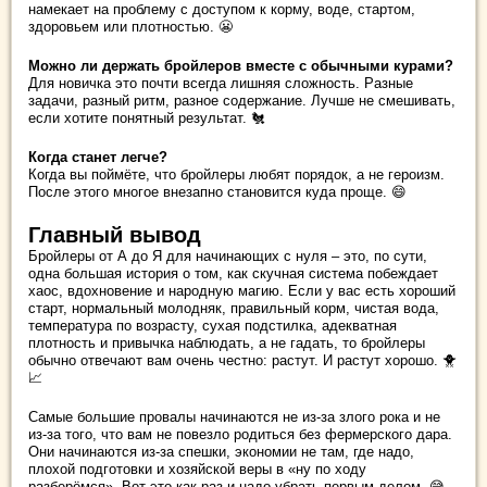
намекает на проблему с доступом к корму, воде, стартом,
здоровьем или плотностью. 😬
Можно ли держать бройлеров вместе с обычными курами?
Для новичка это почти всегда лишняя сложность. Разные
задачи, разный ритм, разное содержание. Лучше не смешивать,
если хотите понятный результат. 🐔
Когда станет легче?
Когда вы поймёте, что бройлеры любят порядок, а не героизм.
После этого многое внезапно становится куда проще. 😄
Главный вывод
Бройлеры от А до Я для начинающих с нуля – это, по сути,
одна большая история о том, как скучная система побеждает
хаос, вдохновение и народную магию. Если у вас есть хороший
старт, нормальный молодняк, правильный корм, чистая вода,
температура по возрасту, сухая подстилка, адекватная
плотность и привычка наблюдать, а не гадать, то бройлеры
обычно отвечают вам очень честно: растут. И растут хорошо. 🐥
📈
Самые большие провалы начинаются не из-за злого рока и не
из-за того, что вам не повезло родиться без фермерского дара.
Они начинаются из-за спешки, экономии не там, где надо,
плохой подготовки и хозяйской веры в «ну по ходу
разберёмся». Вот это как раз и надо убрать первым делом. 😅