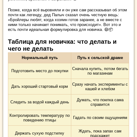
Позже, когда всё выровняли и он уже сам рассказывал об этом
почти как легенду, дед Палыч сказал очень честную вещь:
«Бройлеры любят, когда хозяин готов заранее, а не вместе с
ними только начинает понимать, что происходит». Вот это и
есть почти идеальная формулировка для новичка. 😄📦
Таблица для новичка: что делать и
чего не делать
Нормальный путь
Путь к сельской драме
Сначала купить, потом бегать
Подготовить место до покупки
по магазинам
Сразу начать эксперименты с
Дать хороший стартовый корм
кашей и хлебом
Думать, что поилка сама
Следить за водой каждый день
справится
Контролировать температуру по
Гадать по своим ощущениям
поведению птицы
Ждать, пока запах сам
Держать сухую подстилку
подскажет