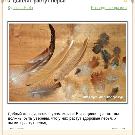
У цыплят растут перья
Курочка Ряба
Разведение цыплят
Добрый день, дорогие куромамочки! Выращивая цыплят, вы
должны быть уверены, что у них растут здоровые перья. У
цыплят растут перья, ...