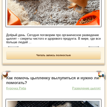
Добрый день. Сегодня поговорим про органическое разведение
цыплят – секреты чистого и здорового продукта. В мире, где все
больше людей ...
Читать запись полностью
Как помочь цыпленку вылупиться и нужно ли
помогать?
Курочка Ряба
Разведение цыплят