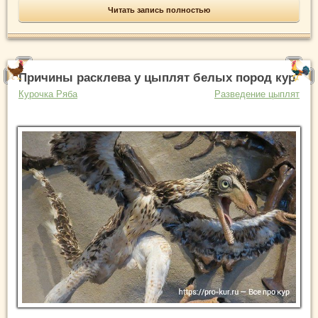
Читать запись полностью
Причины расклева у цыплят белых пород кур
Курочка Ряба
Разведение цыплят