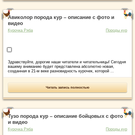
Авиколор порода кур – описание с фото и
видео
Курочка Ряба
Породы кур
Здравствуйте, дорогие наши читатели и читательницы! Сегодня
вашему вниманию будет представлена абсолютно новая,
созданная в 21-м веке разновидность курочек, которой ...
Читать запись полностью
Тузо порода кур – описание бойцовых с фото
и видео
Курочка Ряба
Породы кур