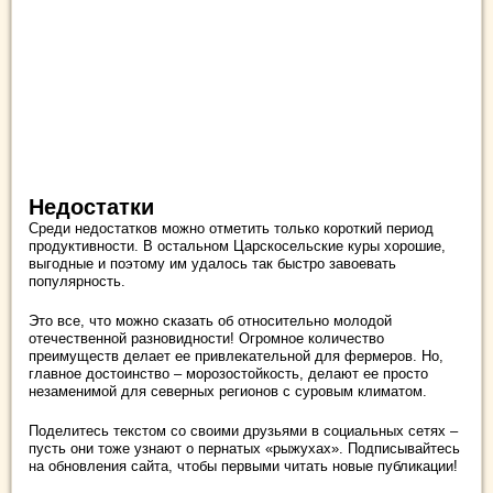
Недостатки
Среди недостатков можно отметить только короткий период
продуктивности. В остальном Царскосельские куры хорошие,
выгодные и поэтому им удалось так быстро завоевать
популярность.
Это все, что можно сказать об относительно молодой
отечественной разновидности! Огромное количество
преимуществ делает ее привлекательной для фермеров. Но,
главное достоинство – морозостойкость, делают ее просто
незаменимой для северных регионов с суровым климатом.
Поделитесь текстом со своими друзьями в социальных сетях –
пусть они тоже узнают о пернатых «рыжухах». Подписывайтесь
на обновления сайта, чтобы первыми читать новые публикации!