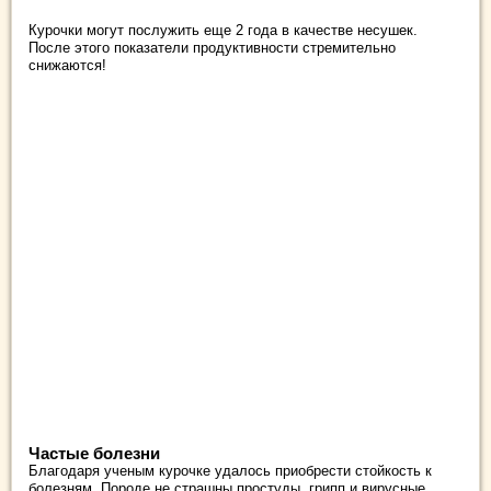
Курочки могут послужить еще 2 года в качестве несушек.
После этого показатели продуктивности стремительно
снижаются!
Частые болезни
Благодаря ученым курочке удалось приобрести стойкость к
болезням. Породе не страшны простуды, грипп и вирусные