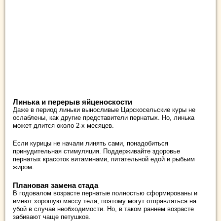
Линька и перерыв яйценоскости
Даже в период линьки выносливые Царскосельские куры не
ослаблены, как другие представители пернатых. Но, линька
может длится около 2-х месяцев.
Если курицы не начали линять сами, понадобиться
принудительная стимуляция. Поддерживайте здоровье
пернатых красоток витаминами, питательной едой и рыбьим
жиром.
Плановая замена стада
В годовалом возрасте пернатые полностью сформированы и
имеют хорошую массу тела, поэтому могут отправляться на
убой в случае необходимости. Но, в таком раннем возрасте
забивают чаще петушков.