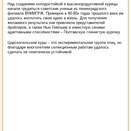
Над созданием холодостойкой и высокопродуктивной курицы
начали трудиться советские ученые из ленинградского
филиала ВНИИГРЖ. Примерно в 80-90х годах прошлого века им
удалось воплотить свою идею в жизнь. Для получения
желаемого результата они привлекли представителей
бройлеров, а также Нью Гемпшир и известную своими
адаптивными способностями – Полтавскую глинистую курочку.
Царскосельские куры – это экспериментальная группа птиц, но
благодаря многолетним селекционным работам удалось
сделать ее генетически устойчивой.