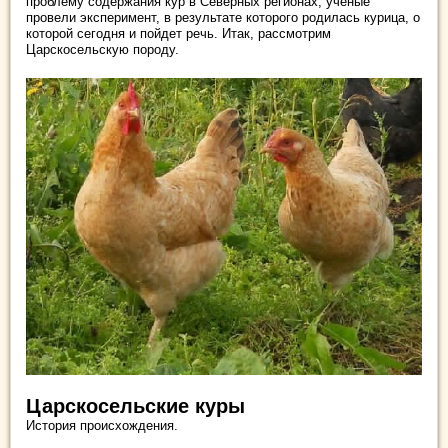
проблему содержания кур в Северных регионах, ученые
провели эксперимент, в результате которого родилась курица, о
которой сегодня и пойдет речь. Итак, рассмотрим
Царскосельскую породу.
Царскосельские куры
История происхождения.