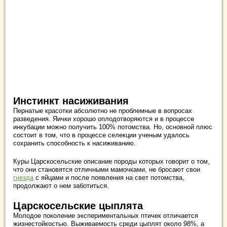
Инстинкт насиживания
Пернатые красотки абсолютно не проблемные в вопросах
разведения. Яички хорошо оплодотворяются и в процессе
инкубации можно получить 100% потомства. Но, основной плюс
состоит в том, что в процессе селекции ученым удалось
сохранить способность к насиживанию.
Куры Царскосельские описание породы которых говорит о том,
что они становятся отличными мамочками, не бросают свои
гнезда
с яйцами и после появления на свет потомства,
продолжают о нем заботиться.
Царскосельские цыплята
Молодое поколение экспериментальных птичек отличается
жизнестойкостью. Выживаемость среди цыплят около 98%, а