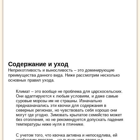
Содержание и уход
Неприхотливость и выносливость – это доминирующие
преимущества данного вида. Ниже рассмотрим несколько
основных правил ухода.
Климат – это вообще не проблема для царскосельских.
Они адаптируются к любым условиям, и даже самые
суровые морозы им не страшны. Изначально
предназначались эти квочки для содержания в
северных регионах, но чувствовать себя хорошо они
могут где угодно. Зимовать крылатое семейство может
без отопления, но не рекомендуется допускать падения
температуры ниже нуля в птичнике.
С учетом того, что квочка активна и непоседлива, ей
необходим простор – на выгульном дворе и в