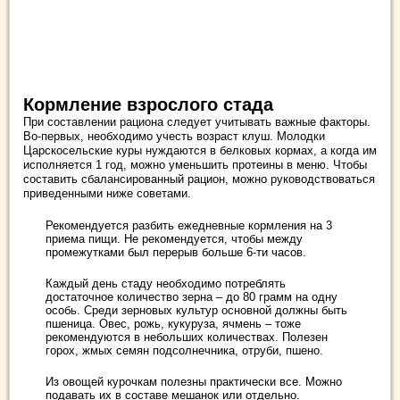
Кормление взрослого стада
При составлении рациона следует учитывать важные факторы.
Во-первых, необходимо учесть возраст клуш. Молодки
Царскосельские куры нуждаются в белковых кормах, а когда им
исполняется 1 год, можно уменьшить протеины в меню. Чтобы
составить сбалансированный рацион, можно руководствоваться
приведенными ниже советами.
Рекомендуется разбить ежедневные кормления на 3
приема пищи. Не рекомендуется, чтобы между
промежутками был перерыв больше 6-ти часов.
Каждый день стаду необходимо потреблять
достаточное количество зерна – до 80 грамм на одну
особь. Среди зерновых культур основной должны быть
пшеница. Овес, рожь, кукуруза, ячмень – тоже
рекомендуются в небольших количествах. Полезен
горох, жмых семян подсолнечника, отруби, пшено.
Из овощей курочкам полезны практически все. Можно
подавать их в составе мешанок или отдельно.