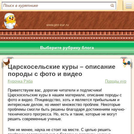
www.pro-kur.ru
Выберите рубрику блога
Царскосельские куры – описание
породы с фото и видео
Курочка Ряба
Породы кур
Приветствуем вас, дорогие читатели и подписчики!
Царскосельские куры в нашем материале, описание породы с
фото и видео. Птицеводство, хоть и является прибыльным и
интересным делом, но имеет множество проблем. Некоторые
проблемы смогли быть решены благодаря достижениям научно-
технического прогресса. Но, есть и такие, которые не могут
решить современные ученые.
Тем не менее, наука не стоит на месте. С целью решить