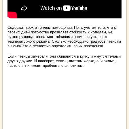
Содержат крох в теплом помещении. Но, с учетом того, что с
первых дней потомство проявляет стойкость к холодам, не
нужно руководствоваться таблицами норм при установке
температурного режима. Сколько необходимо градусов птенцам
вы сможете с легкостью определить по их поведению.
Если птенцы замерзли, они сбиваются в кучку и жмутся телами
друг к дружке. И наоборот, если цыплятам жарко, они вялые,
часто спят и имеют проблемы с аппетитом.