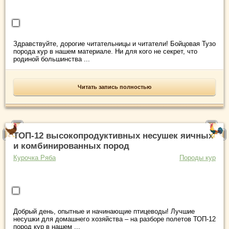
Здравствуйте, дорогие читательницы и читатели! Бойцовая Тузо
порода кур в нашем материале. Ни для кого не секрет, что
родиной большинства ...
Читать запись полностью
ТОП-12 высокопродуктивных несушек яичных
и комбинированных пород
Курочка Ряба
Породы кур
Добрый день, опытные и начинающие птицеводы! Лучшие
несушки для домашнего хозяйства – на разборе полетов ТОП-12
пород кур в нашем ...