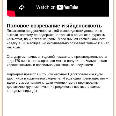
Половое созревание и яйценоскость
Показатели продуктивности этой разновидности достаточно
высоки, поэтому ее содержат не только в регионах с суровым
климатом, но и в теплых краях. Мясо-яичная квочка начинает
кладку в 5-6 месяцев, но окончательно созревает только к 10-12
месяцам.
Стандартом приписан годовой показатель производительности
– до 170 яичек, но на практике можно получить и больше, если
хорошо кормить и правильно ухаживать за несушками.
Фермерам нравится и то, что несушки Царскосельские куры
дают яйца в коричневой скорлупе. И еще одно преимущество –
даже в самом начале кладки молодки могут производить
достаточно крупные яички, и продолжают нестись в самые
холодные периоды.