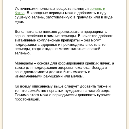
Источниками полезных веществ является
зелень и
ботва
. В холодные периоды можно добавлять в еду
сушеную зелень, заготовленную в гранулах или в виде
муки.
Дополнительно полезно дрожжевать и проращивать
зерно, особенно в зимние периоды. В качестве добавок
витаминные комплексные препараты – они могут
поддерживать здоровье и производительность в те
периоды, когда стадо не может питаться свежей
зеленью.
Минералы – основа для формирования крепких яичек, а
также для поддержания здоровья скелета. Всегда в
зоне досягаемости должна быть емкость с
измельченными ракушками или мелом.
Ко всему описанному выше следует добавить также и
то, что семейство пернатых нуждается в чистой воде.
Помимо этого можно периодически допаивать курочек
простоквашей.