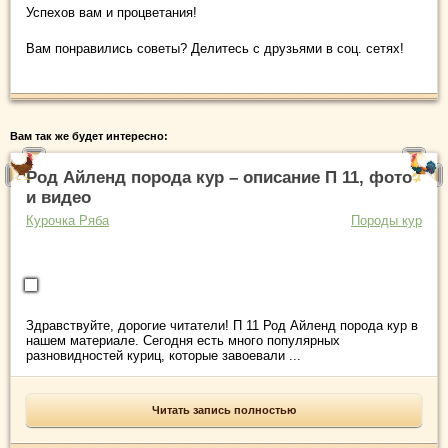
Успехов вам и процветания!
Вам понравились советы? Делитесь с друзьями в соц. сетях!
Вам так же будет интересно:
Род Айленд порода кур – описание П 11, фото
и видео
Курочка Ряба
Породы кур
Здравствуйте, дорогие читатели! П 11 Род Айленд порода кур в
нашем материале. Сегодня есть много популярных
разновидностей куриц, которые завоевали ...
Читать запись полностью