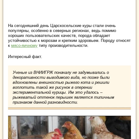
На сегодняшний день Царскосельские куры стали очень
популярны, особенно в северных регионах, ведь помимо
хороших пользовательских качеств, порода обладает
устойчивостью к морозам и крепким здоровьем. Породу относят
к
мясо-яичному
типу производительности.
Интересный факт.
Ученые из ВНИИГРЖ поначалу не задумывались о
декоративности выводимого вида, но позже были
вдохновлены внешностью рыжего кота и решили
воплотить такой же рисунок в оперении
экспериментальной курицы. Им это удалось –
рыжеватый оттенок перышек является типичным
признаком данной разновидности.