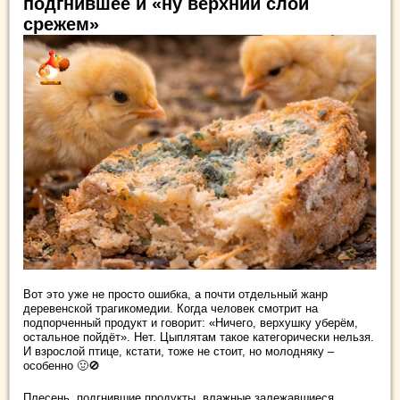
подгнившее и «ну верхний слой
срежем»
Вот это уже не просто ошибка, а почти отдельный жанр
деревенской трагикомедии. Когда человек смотрит на
подпорченный продукт и говорит: «Ничего, верхушку уберём,
остальное пойдёт». Нет. Цыплятам такое категорически нельзя.
И взрослой птице, кстати, тоже не стоит, но молодняку –
особенно 🤢🚫
Плесень, подгнившие продукты, влажные залежавшиеся