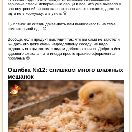
зерновые смеси, испорченные овощи и всё, что уже вызвало у
вас внутренний вопрос «а не странно ли это пахнет», должно
идти не в кормушку, а в утиль 🗑️
Цыплёнок не обязан доказывать вам выносливость на теме
сомнительной еды 😔
Вообще, если продукт выглядит так, что вы сами не захотели
бы дать его даже очень надоедливому соседу, не надо
отдавать его цыплятам с видом доброго хозяина. Доброта без
здравого смысла – это иногда просто красиво оформленная
проблема 😅
Ошибка №12: слишком много влажных
мешанок