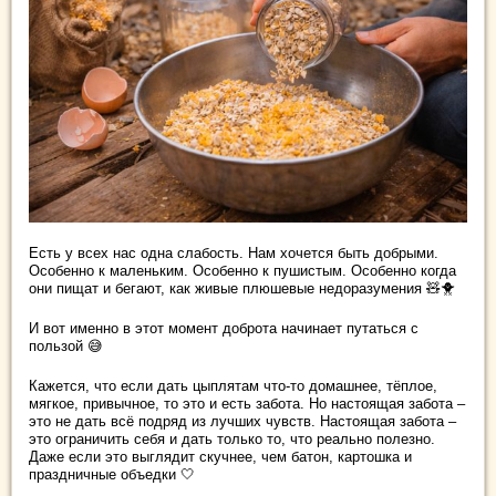
Есть у всех нас одна слабость. Нам хочется быть добрыми.
Особенно к маленьким. Особенно к пушистым. Особенно когда
они пищат и бегают, как живые плюшевые недоразумения 🧸🐥
И вот именно в этот момент доброта начинает путаться с
пользой 😅
Кажется, что если дать цыплятам что-то домашнее, тёплое,
мягкое, привычное, то это и есть забота. Но настоящая забота –
это не дать всё подряд из лучших чувств. Настоящая забота –
это ограничить себя и дать только то, что реально полезно.
Даже если это выглядит скучнее, чем батон, картошка и
праздничные объедки 🤍