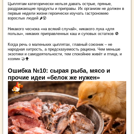
Цыплятам категорически нельзя давать острые, пряные,
раздражающие продукты и приправы. Их организм не должен в
первые недели жизни героически изучать гастрономию
взрослых людей 🌶️😵
Никакого чеснока «на всякий случай», никакого лука «для
пользы», никаких приправленных каш и суповых остатков 🚫
Когда речь о маленьких цыплятах, главный союзник – не
народная хитрость, а предсказуемость рациона. Чем меньше
экзотики и самодеятельности, тем спокойнее живёт и птица, и
хозяин 🤝🐥
Ошибка №10: сырая рыба, мясо и
прочие идеи «белок же нужен»