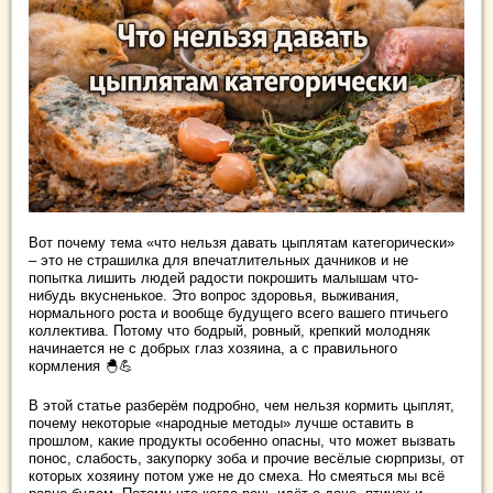
Вот почему тема «что нельзя давать цыплятам категорически»
– это не страшилка для впечатлительных дачников и не
попытка лишить людей радости покрошить малышам что-
нибудь вкусненькое. Это вопрос здоровья, выживания,
нормального роста и вообще будущего всего вашего птичьего
коллектива. Потому что бодрый, ровный, крепкий молодняк
начинается не с добрых глаз хозяина, а с правильного
кормления 🐣💪
В этой статье разберём подробно, чем нельзя кормить цыплят,
почему некоторые «народные методы» лучше оставить в
прошлом, какие продукты особенно опасны, что может вызвать
понос, слабость, закупорку зоба и прочие весёлые сюрпризы, от
которых хозяину потом уже не до смеха. Но смеяться мы всё