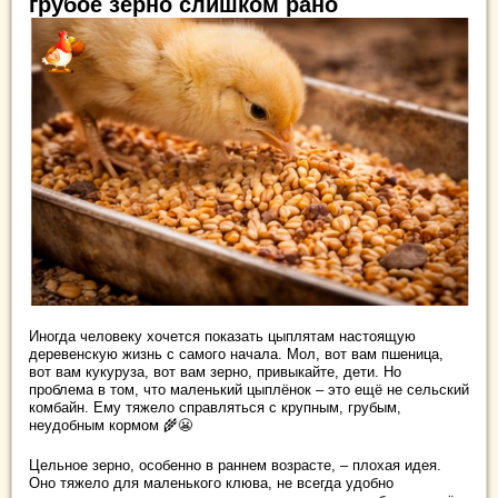
грубое зерно слишком рано
Иногда человеку хочется показать цыплятам настоящую
деревенскую жизнь с самого начала. Мол, вот вам пшеница,
вот вам кукуруза, вот вам зерно, привыкайте, дети. Но
проблема в том, что маленький цыплёнок – это ещё не сельский
комбайн. Ему тяжело справляться с крупным, грубым,
неудобным кормом 🌾😬
Цельное зерно, особенно в раннем возрасте, – плохая идея.
Оно тяжело для маленького клюва, не всегда удобно