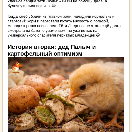
хлебное сердце тёти Люды: «Ты им не помощь дала, а
булочную философию» 😄
Когда хлеб убрали из главной роли, наладили нормальный
стартовый корм и перестали путать мягкость с пользой,
молодняк резко повеселел. Тётя Люда после этого ещё долго
смотрела на батон с уважением, но уже не как на
универсального спасителя пернатых младенцев 🤭
История вторая: дед Палыч и
картофельный оптимизм