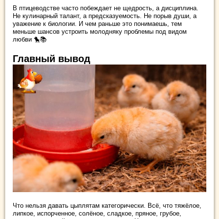
В птицеводстве часто побеждает не щедрость, а дисциплина.
Не кулинарный талант, а предсказуемость. Не порыв души, а
уважение к биологии. И чем раньше это понимаешь, тем
меньше шансов устроить молодняку проблемы под видом
любви 🐤📚
Главный вывод
Что нельзя давать цыплятам категорически. Всё, что тяжёлое,
липкое, испорченное, солёное, сладкое, пряное, грубое,