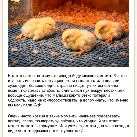
Вот это важно, потому что иногда беду можно заметить быстро
и успеть исправить ситуацию. Если цыплята стали вялыми,
хуже едят, больше сидят, странно пищат, у них испортился
помёт, появилась слабость, слипшийся пух вокруг клоаки или
вообще ощущение, что малыши как-то резко потеряли
бодрость, надо не философствовать, а вспоминать, что именно
им насыпали 🔍🐥
Очень часто хозяин в такие моменты начинает подозревать
погоду, сглаз, температуру, звёзды, что угодно. Хотя ответ
может лежать в кормушке. Или уже лежал там два часа назад в
виде чего-то «домашнего и вкусного» 🙄