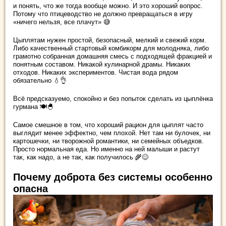
и понять, что же тогда вообще можно. И это хороший вопрос.
Потому что птицеводство не должно превращаться в игру
«ничего нельзя, все плачут» 😅
Цыплятам нужен простой, безопасный, мелкий и свежий корм.
Либо качественный стартовый комбикорм для молодняка, либо
грамотно собранная домашняя смесь с подходящей фракцией и
понятным составом. Никакой кулинарной драмы. Никаких
отходов. Никаких экспериментов. Чистая вода рядом
обязательно 💧👌
Всё предсказуемо, спокойно и без попыток сделать из цыплёнка
гурмана 🍽️🐣
Самое смешное в том, что хороший рацион для цыплят часто
выглядит менее эффектно, чем плохой. Нет там ни булочек, ни
картошечки, ни творожной романтики, ни семейных объедков.
Просто нормальная еда. Но именно на ней малыши и растут
так, как надо, а не так, как получилось 🌾😊
Почему доброта без системы особенно
опасна