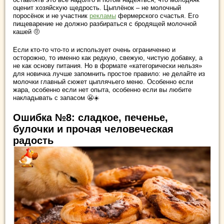
оценит хозяйскую щедрость. Цыплёнок – не молочный
поросёнок и не участник
рекламы
фермерского счастья. Его
пищеварение не должно разбираться с бродящей молочной
кашей 🤨
Если кто-то что-то и использует очень ограниченно и
осторожно, то именно как редкую, свежую, чистую добавку, а
не как основу питания. Но в формате «категорически нельзя»
для новичка лучше запомнить простое правило: не делайте из
молочки главный сюжет цыплячьего меню. Особенно если
жара, особенно если нет опыта, особенно если вы любите
накладывать с запасом 😬☀️
Ошибка №8: сладкое, печенье,
булочки и прочая человеческая
радость