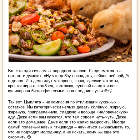
Вот это один из самых народных жанров. Люди смотрят на
цыплят и думают: «Ну что добру пропадать, сейчас всё пойдёт
в дело». И в дело идут макароны, каша, кусочки котлеты,
крошки пирога, колбаса, картошка, суповой осадок и вся
кулинарная биография семьи за последние сутки 🍲🙄
Так вот. Цыплята – не комиссия по утилизации кухонных
остатков. Им категорически нельзя давать солёную, жирную,
жареную, приправленную, сладкую и вообще «человеческую»
еду. Даже если вам кажется, что там совсем чуть-чуть. Даже
если это домашнее. Даже если это жалко выбросить. Иногда
самый полезный навык птицевода – научиться выбрасывать то,
что не подходит молодняку, а не искать, кому бы ещё это
скормить 😏