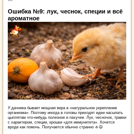
Ошибка №9: лук, чеснок, специи и всё
ароматное
У дачника бывает мощная вера в «натуральное укрепление
организма». Поэтому иногда в головы приходят идеи насыпать
цыплятам что-нибудь полезное и пахучее. Лук, чесночок, травки
с характером, специи, крошки «для иммунитета». Хочется
вроде как помочь. Получается обычно странно 🧄😅