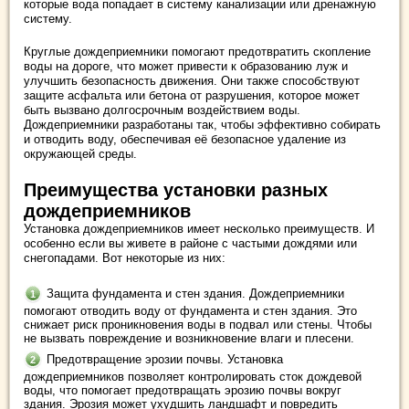
которые вода попадает в систему канализации или дренажную
систему.
Круглые дождеприемники помогают предотвратить скопление
воды на дороге, что может привести к образованию луж и
улучшить безопасность движения. Они также способствуют
защите асфальта или бетона от разрушения, которое может
быть вызвано долгосрочным воздействием воды.
Дождеприемники разработаны так, чтобы эффективно собирать
и отводить воду, обеспечивая её безопасное удаление из
окружающей среды.
Преимущества установки разных
дождеприемников
Установка дождеприемников имеет несколько преимуществ. И
особенно если вы живете в районе с частыми дождями или
снегопадами. Вот некоторые из них:
Защита фундамента и стен здания. Дождеприемники
помогают отводить воду от фундамента и стен здания. Это
снижает риск проникновения воды в подвал или стены. Чтобы
не вызвать повреждение и возникновение влаги и плесени.
Предотвращение эрозии почвы. Установка
дождеприемников позволяет контролировать сток дождевой
воды, что помогает предотвращать эрозию почвы вокруг
здания. Эрозия может ухудшить ландшафт и повредить