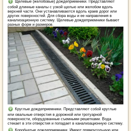
Щелевые (желобовые) дождеприемники. Представляют
собой длинные каналы с узкой щелью или желобом вдоль
верхней части. Они устанавливаются вдоль краев дорог или
других поверхностей. Для сбора воды и ее направления в
канализационную систему. Щелевые дождеприемники бывают
разных форм и размеров.
Круглые дождеприемники. Представляют собой круглые
или овальные отверстия в дорожной или тротуарной
поверхности, оборудованные съемными решетками. Вода
стекает в эти отверстия и попадает в канализационную систему.
Коробчатые дождеприемники. Имеют прямоугольную или