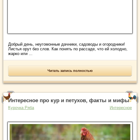
Добрый день, неугомонные дачники, садоводы и огородники!
Листья орут без слов. Как понять по рассаде, что ей холодно,
жарко или ...
Читать запись полностью
Интересное про кур и петухов, факты и мифы
Курочка Ряба
Интересное