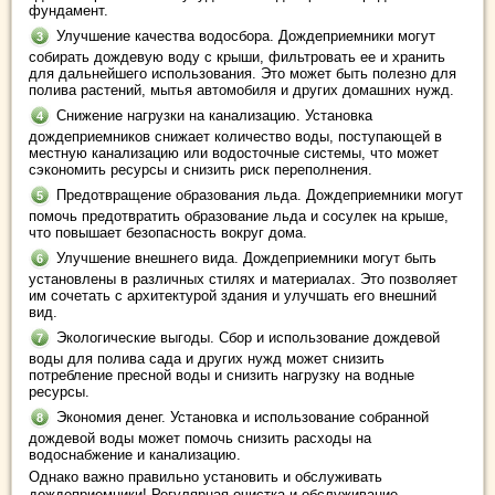
фундамент.
Улучшение качества водосбора. Дождеприемники могут
собирать дождевую воду с крыши, фильтровать ее и хранить
для дальнейшего использования. Это может быть полезно для
полива растений, мытья автомобиля и других домашних нужд.
Снижение нагрузки на канализацию. Установка
дождеприемников снижает количество воды, поступающей в
местную канализацию или водосточные системы, что может
сэкономить ресурсы и снизить риск переполнения.
Предотвращение образования льда. Дождеприемники могут
помочь предотвратить образование льда и сосулек на крыше,
что повышает безопасность вокруг дома.
Улучшение внешнего вида. Дождеприемники могут быть
установлены в различных стилях и материалах. Это позволяет
им сочетать с архитектурой здания и улучшать его внешний
вид.
Экологические выгоды. Сбор и использование дождевой
воды для полива сада и других нужд может снизить
потребление пресной воды и снизить нагрузку на водные
ресурсы.
Экономия денег. Установка и использование собранной
дождевой воды может помочь снизить расходы на
водоснабжение и канализацию.
Однако важно правильно установить и обслуживать
дождеприемники! Регулярная очистка и обслуживание