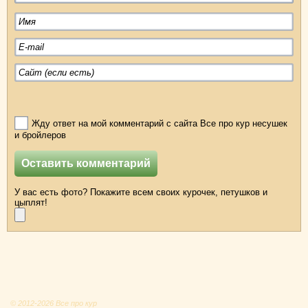
Жду ответ на мой комментарий с сайта Все про кур несушек
и бройлеров
У вас есть фото? Покажите всем своих курочек, петушков и
цыплят!
© 2012-2026 Все про кур