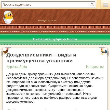
www.pro-kur.ru
Выберите рубрику блога
Дождеприемники – виды и
преимущества установки
Курочка Ряба
Интересное
Добрый день. Дождеприемники для ливневой канализации
используются для сбора дождевой воды с поверхности земли и
их направления в канализационную систему или другие
водоотводные сооружения. Существует несколько видов
дождеприемников, которые могут использоваться в
зависимости от конкретных условий и требований. Ниже
приведены некоторые из наиболее распространенных видов
дождеприемников: