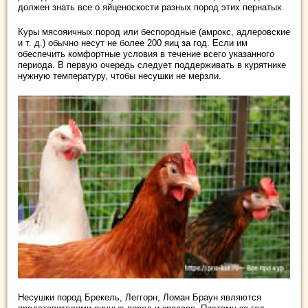
должен знать все о яйценоскости разных пород этих пернатых.
Куры мясояичных пород или беспородные (амрокс, адлеровские
и т. д.) обычно несут не более 200 яиц за год. Если им
обеспечить комфортные условия в течение всего указанного
периода. В первую очередь следует поддерживать в курятнике
нужную температуру, чтобы несушки не мерзли.
Несушки пород Брекель, Леггорн, Ломан Браун являются