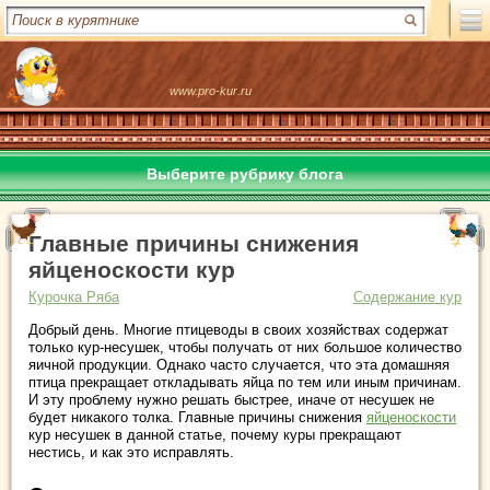
www.pro-kur.ru
Выберите рубрику блога
Главные причины снижения
яйценоскости кур
Курочка Ряба
Содержание кур
Добрый день. Многие птицеводы в своих хозяйствах содержат
только кур-несушек, чтобы получать от них большое количество
яичной продукции. Однако часто случается, что эта домашняя
птица прекращает откладывать яйца по тем или иным причинам.
И эту проблему нужно решать быстрее, иначе от несушек не
будет никакого толка. Главные причины снижения
яйценоскости
кур несушек в данной статье, почему куры прекращают
нестись, и как это исправлять.