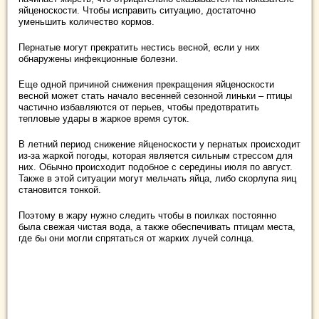
яйценоскости. Чтобы исправить ситуацию, достаточно
уменьшить количество кормов.
Пернатые могут прекратить нестись весной, если у них
обнаружены инфекционные болезни.
Еще одной причиной снижения прекращения яйценоскости
весной может стать начало весенней сезонной линьки – птицы
частично избавляются от перьев, чтобы предотвратить
тепловые удары в жаркое время суток.
В летний период снижение яйценоскости у пернатых происходит
из-за жаркой погоды, которая является сильным стрессом для
них. Обычно происходит подобное с середины июля по август.
Также в этой ситуации могут мельчать яйца, либо скорлупа яиц
становится тонкой.
Поэтому в жару нужно следить чтобы в поилках постоянно
была свежая чистая вода, а также обеспечивать птицам места,
где бы они могли спрятаться от жарких лучей солнца.