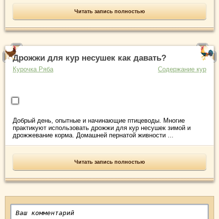
Читать запись полностью
Дрожжи для кур несушек как давать?
Курочка Ряба
Содержание кур
Добрый день, опытные и начинающие птицеводы. Многие
практикуют использовать дрожжи для кур несушек зимой и
дрожжевание корма. Домашней пернатой живности ...
Читать запись полностью