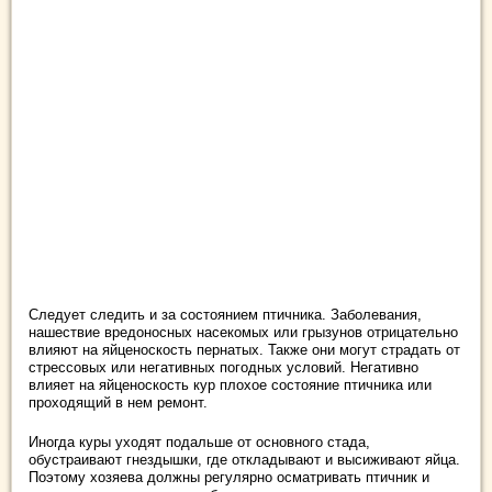
Следует следить и за состоянием птичника. Заболевания,
нашествие вредоносных насекомых или грызунов отрицательно
влияют на яйценоскость пернатых. Также они могут страдать от
стрессовых или негативных погодных условий. Негативно
влияет на яйценоскость кур плохое состояние птичника или
проходящий в нем ремонт.
Иногда куры уходят подальше от основного стада,
обустраивают гнездышки, где откладывают и высиживают яйца.
Поэтому хозяева должны регулярно осматривать птичник и