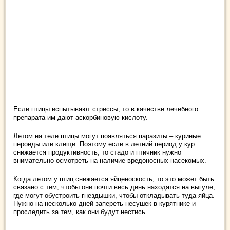
Если птицы испытывают стрессы, то в качестве лечебного
препарата им дают аскорбиновую кислоту.
Летом на теле птицы могут появляться паразиты – куриные
пероеды или клещи. Поэтому если в летний период у кур
снижается продуктивность, то стадо и птичник нужно
внимательно осмотреть на наличие вредоносных насекомых.
Когда летом у птиц снижается яйценоскость, то это может быть
связано с тем, чтобы они почти весь день находятся на выгуле,
где могут обустроить гнездышки, чтобы откладывать туда яйца.
Нужно на несколько дней запереть несушек в курятнике и
проследить за тем, как они будут нестись.