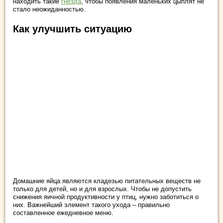
находить такие
гнезда
, чтобы появления маленьких цыплят не
стало неожиданностью.
Как улучшить ситуацию
Домашние яйца являются кладезью питательных веществ не
только для детей, но и для взрослых. Чтобы не допустить
снижения яичной продуктивности у птиц, нужно заботиться о
них. Важнейший элемент такого ухода – правильно
составленное ежедневное меню.