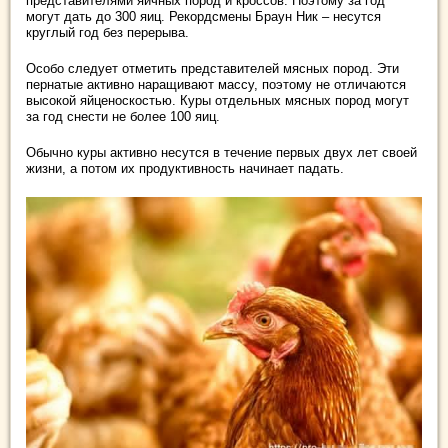
представителями яичных пород и кроссов. Поэтому за год
могут дать до 300 яиц. Рекордсмены Браун Ник – несутся
круглый год без перерыва.
Особо следует отметить представителей мясных пород. Эти
пернатые активно наращивают массу, поэтому не отличаются
высокой яйценоскостью. Куры отдельных мясных пород могут
за год снести не более 100 яиц.
Обычно куры активно несутся в течение первых двух лет своей
жизни, а потом их продуктивность начинает падать.