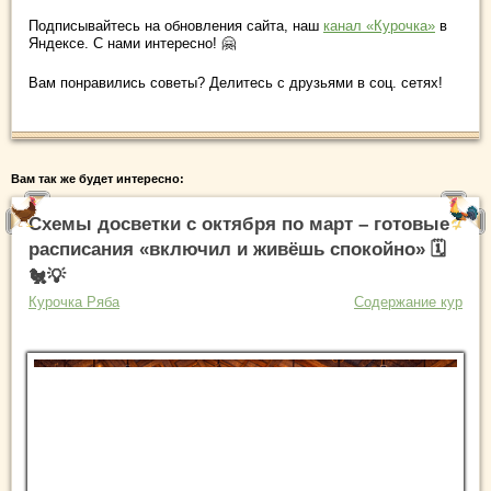
Подписывайтесь на обновления сайта, наш
канал «Курочка»
в
Яндексе. С нами интересно! 🤗
Вам понравились советы? Делитесь с друзьями в соц. сетях!
Вам так же будет интересно:
Схемы досветки с октября по март – готовые
расписания «включил и живёшь спокойно» 🗓️
🐔💡
Курочка Ряба
Содержание кур