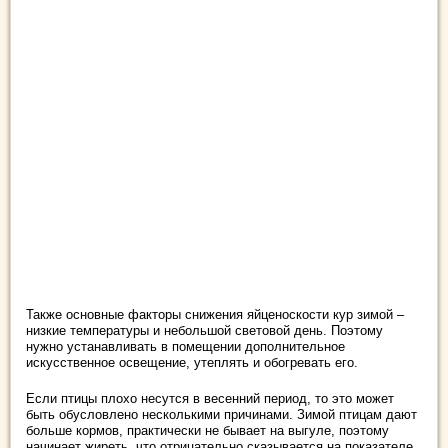
Также основные факторы снижения яйценоскости кур зимой –
низкие температуры и небольшой световой день. Поэтому
нужно устанавливать в помещении дополнительное
искусственное освещение, утеплять и обогревать его.
Если птицы плохо несутся в весенний период, то это может
быть обусловлено несколькими причинами. Зимой птицам дают
больше кормов, практически не бывает на выгуле, поэтому
начинает жиреть, что отрицательно сказывается на показателе