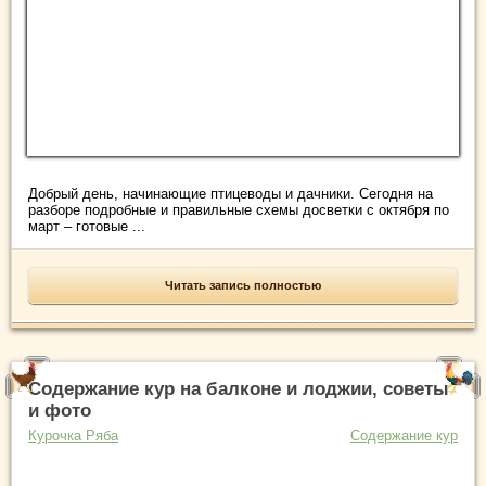
Добрый день, начинающие птицеводы и дачники. Сегодня на
разборе подробные и правильные схемы досветки с октября по
март – готовые ...
Читать запись полностью
Содержание кур на балконе и лоджии, советы
и фото
Курочка Ряба
Содержание кур