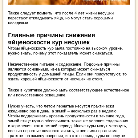
Также следует помнить, что после 4 лет жизни несушки
перестают откладывать яйца, но могут стать хорошими
наседками.
Главные причины снижения
яйценоскости кур несушек
Чтобы яйценоскость кур была постоянно на высоком уровне,
нужно знать, почему этот показатель может снижаться.
Некачественное питание и содержание. Подобные причины
являются основными, из-за которых может снижаться
продуктивность у домашней птицы. Если они присутствуют, то
ждать хорошей яйценоскости от несушек не стоит.
Также в курятнике должно быть соответствующее естественное
или искусственное освещение.
Нужно учесть, что летом пернатые несутся практически
ежедневно раз в день, а зимой – несколько раз в неделю.
Чтобы поддерживать уровень продуктивности в течение года,
зимой птице нужно обеспечивать такие же условия содержания
и кормления, как в летний период. Иначе куры могут мерзнуть,
осенью пернатые начинают линять, и все силы организма
тратятся на замену оперения, и в этот период куры не несутся.