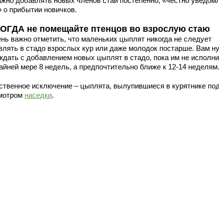
ажно добавлять новых членов стаи постепенно, «честно уведом
» о прибытии новичков.
ОГДА не помещайте птенцов во взрослую стаю
ень важно отметить, что маленьких цыплят никогда не следует
влять в стадо взрослых кур или даже молодок постарше. Вам н
ждать с добавлением новых цыплят в стадо, пока им не исполн
айней мере 8 недель, а предпочтительно ближе к 12-14 неделям
ственное исключение – цыплята, вылупившиеся в курятнике по
мотром
наседки
.