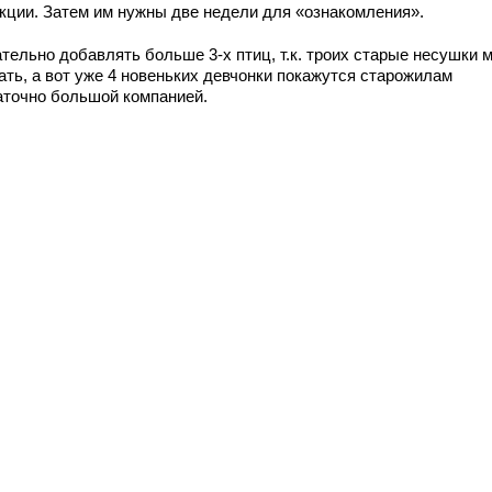
кции. Затем им нужны две недели для «ознакомления».
тельно добавлять больше 3-х птиц, т.к. троих старые несушки м
ать, а вот уже 4 новеньких девчонки покажутся старожилам
аточно большой компанией.