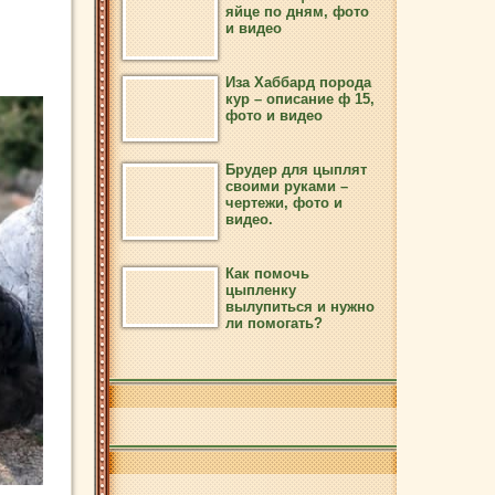
яйце по дням, фото
и видео
Иза Хаббард порода
кур – описание ф 15,
фото и видео
Брудер для цыплят
своими руками –
чертежи, фото и
видео.
Как помочь
цыпленку
вылупиться и нужно
ли помогать?