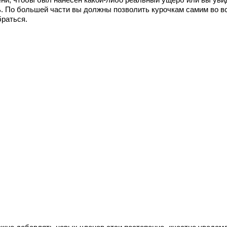
ь. По большей части вы должны позволить курочкам самим во в
браться.