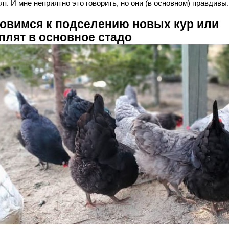
т. И мне неприятно это говорить, но они (в основном) правдивы.
товимся к подселению новых кур или
плят в основное стадо