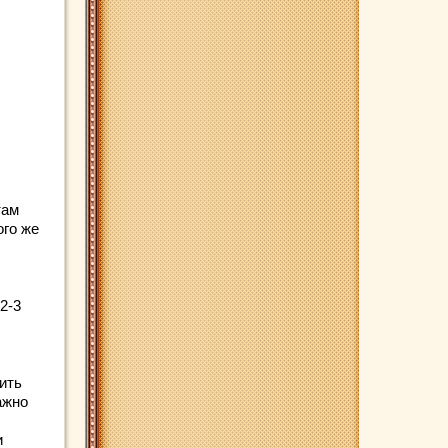
там
ого же
2-3
ить
ажно
и