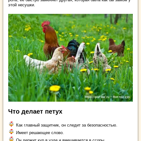
этой несушки.
Что делает петух
Как главный защитник, он следит за безопасностью.
Имеет решающее слово.
Он держит кур в узде и вмешивается в ссоры.