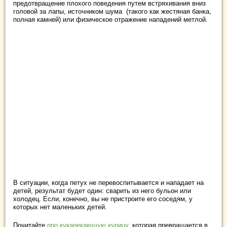
предотвращение плохого поведения путем встряхивания вниз
головой за лапы, источником шума (такого как жестяная банка,
полная камней) или физическое отражение нападений метлой.
В ситуации, когда петух не перевоспитывается и нападает на
детей, результат будет один: сварить из него бульон или
холодец. Если, конечно, вы не пристроите его соседям, у
которых нет маленьких детей.
Почитайте
про кукарекающую курицу
, которая превращается в