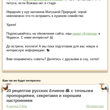
петуха, если Вожака нет в стаде.
Иерархия у кур заложена Матушкой Природой, порой
невозможно что-то исправить в курином семействе.
Удачи!
Подписывайтесь на обновления сайта, наш
канал «Курочка»
в
Яндексе. С нами интересно! 🤗
До встречи, коллеги! А мы пока подготовим для вас новую и
интересную информацию. 🐔
Вам понравились советы? Делитесь с друзьями в соц. сетях!
Вам так же будет интересно:
20 рецептов русских блинов 🥞 с точными
пропорциями, секретами и хорошим
настроением
Курочка Ряба
Интересное