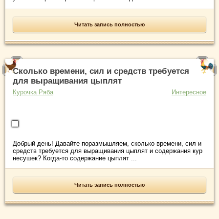
Читать запись полностью
Сколько времени, сил и средств требуется
для выращивания цыплят
Курочка Ряба
Интересное
Добрый день! Давайте поразмышляем, сколько времени, сил и
средств требуется для выращивания цыплят и содержания кур
несушек? Когда-то содержание цыплят ...
Читать запись полностью