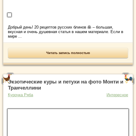
Добрый день! 20 рецептов русских блинов 🥞 – большая,
вкусная и очень душевная статья в нашем материале. Если в
мире ...
Читать запись полностью
Экзотические куры и петухи на фото Монти и
Транчеллини
Курочка Ряба
Интересное