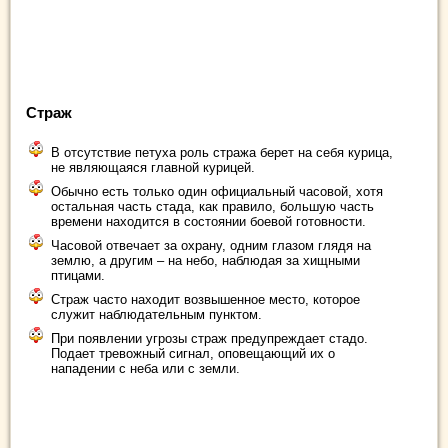
Страж
В отсутствие петуха роль стража берет на себя курица,
не являющаяся главной курицей.
Обычно есть только один официальный часовой, хотя
остальная часть стада, как правило, большую часть
времени находится в состоянии боевой готовности.
Часовой отвечает за охрану, одним глазом глядя на
землю, а другим – на небо, наблюдая за хищными
птицами.
Страж часто находит возвышенное место, которое
служит наблюдательным пунктом.
При появлении угрозы страж предупреждает стадо.
Подает тревожный сигнал, оповещающий их о
нападении с неба или с земли.