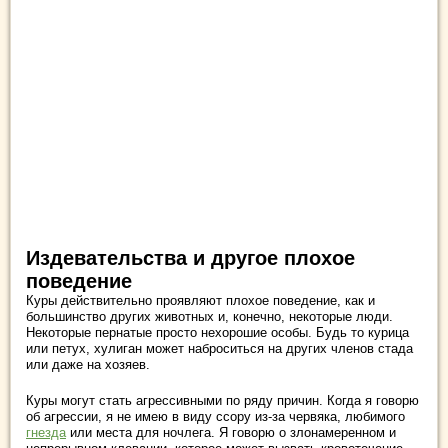
Издевательства и другое плохое
поведение
Куры действительно проявляют плохое поведение, как и
большинство других животных и, конечно, некоторые люди.
Некоторые пернатые просто нехорошие особы. Будь то курица
или петух, хулиган может наброситься на других членов стада
или даже на хозяев.
Куры могут стать агрессивными по ряду причин. Когда я говорю
об агрессии, я не имею в виду ссору из-за червяка, любимого
гнезда
или места для ночлега. Я говорю о злонамеренном и