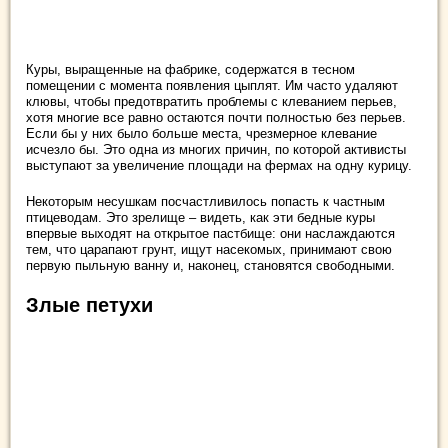
Куры, выращенные на фабрике, содержатся в тесном
помещении с момента появления цыплят. Им часто удаляют
клювы, чтобы предотвратить проблемы с клеванием перьев,
хотя многие все равно остаются почти полностью без перьев.
Если бы у них было больше места, чрезмерное клевание
исчезло бы. Это одна из многих причин, по которой активисты
выступают за увеличение площади на фермах на одну курицу.
Некоторым несушкам посчастливилось попасть к частным
птицеводам. Это зрелище – видеть, как эти бедные куры
впервые выходят на открытое пастбище: они наслаждаются
тем, что царапают грунт, ищут насекомых, принимают свою
первую пыльную ванну и, наконец, становятся свободными.
Злые петухи