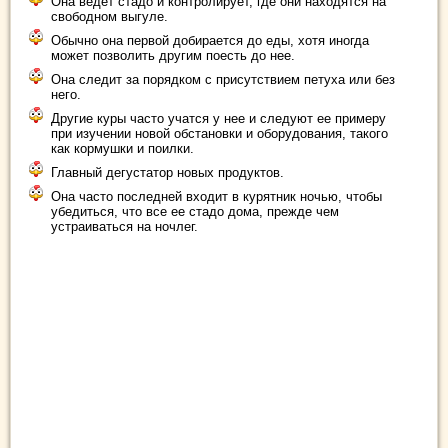
Она ведет стадо и контролирует, где они находятся на
свободном выгуле.
Обычно она первой добирается до еды, хотя иногда
может позволить другим поесть до нее.
Она следит за порядком с присутствием петуха или без
него.
Другие куры часто учатся у нее и следуют ее примеру
при изучении новой обстановки и оборудования, такого
как кормушки и поилки.
Главный дегустатор новых продуктов.
Она часто последней входит в курятник ночью, чтобы
убедиться, что все ее стадо дома, прежде чем
устраиваться на ночлег.