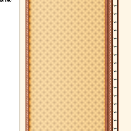
еально