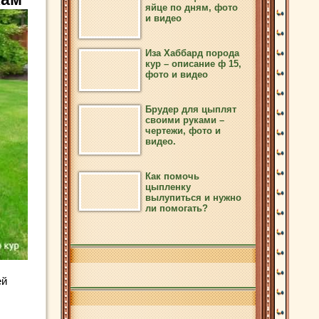
яйце по дням, фото
и видео
Иза Хаббард порода
кур – описание ф 15,
фото и видео
Брудер для цыплят
своими руками –
чертежи, фото и
видео.
Как помочь
цыпленку
вылупиться и нужно
ли помогать?
ей