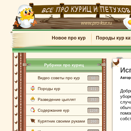
www.pro-kur.ru
Новое про кур
Породы кур ка
Рубрики про куриц
Ис
Видео советы про кур
Автор
60
Породы кур
431
Добр
убор
Разведение цыплят
353
случ
обыч
Содержание кур
1108
помо
собс
Курятник своими руками
160