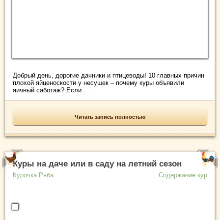
Добрый день, дорогие дачники и птицеводы! 10 главных причин
плохой яйценоскости у несушек – почему куры объявили
яичный саботаж? Если ...
Читать запись полностью
Куры на даче или в саду на летний сезон
Курочка Ряба
Содержание кур