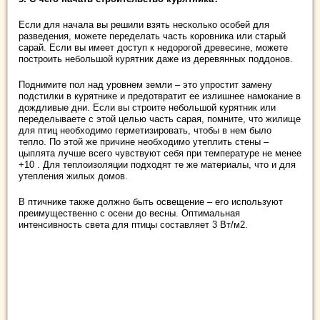
Если для начала вы решили взять несколько особей для
разведения, можете переделать часть коровника или старый
сарай. Если вы имеет доступ к недорогой древесине, можете
построить небольшой курятник даже из деревянных поддонов.
Поднимите пол над уровнем земли – это упростит замену
подстилки в курятнике и предотвратит ее излишнее намокание в
дождливые дни. Если вы строите небольшой курятник или
переделываете с этой целью часть сарая, помните, что жилище
для птиц необходимо герметизировать, чтобы в нем было
тепло. По этой же причине необходимо утеплить стены –
цыплята лучше всего чувствуют себя при температуре не менее
+10 . Для теплоизоляции подходят те же материалы, что и для
утепления жилых домов.
В птичнике также должно быть освещение – его используют
преимущественно с осени до весны. Оптимальная
интенсивность света для птицы составляет 3 Вт/м2.