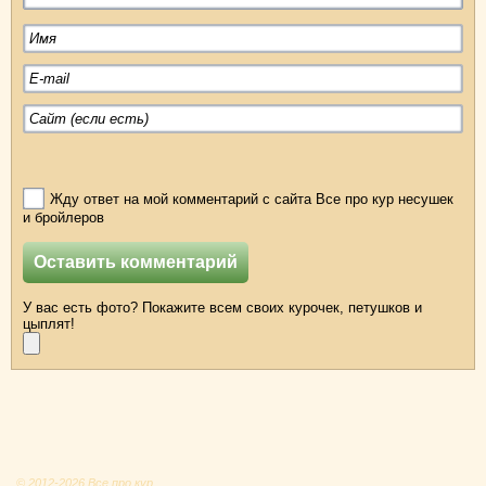
Жду ответ на мой комментарий с сайта Все про кур несушек
и бройлеров
У вас есть фото? Покажите всем своих курочек, петушков и
цыплят!
© 2012-2026 Все про кур