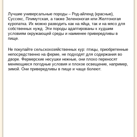
Лучшие универсальные породы – Род-айленд (красные),
Суссекс, Плимутская, а также Зеленоногая или Желтоногая
куропатка. Их можно разводить как на яйца, так и на мясо для
собственных нужд. Эти породы адаптированы к худшим
условиям окружающей среды и наименее привередливы в
пище.
Не покупайте сельскохозяйственных кур: птицы, приобретенные
непосредственно на ферме, не подходят для содержания во
дворе. Фермерские несушки нежные, они плохо переносят
меняющиеся погодные условия и плохое освещение, например,
зимой. Они привередливы в пище и чаще болеют.