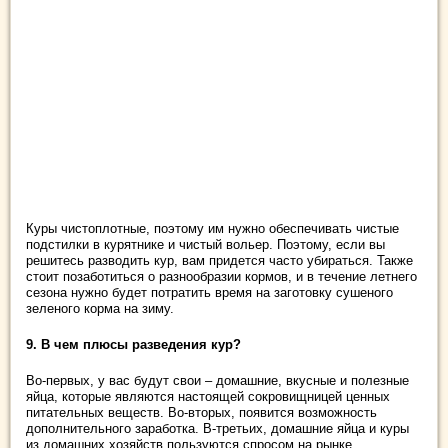
Куры чистоплотные, поэтому им нужно обеспечивать чистые
подстилки в курятнике и чистый вольер. Поэтому, если вы
решитесь разводить кур, вам придется часто убираться. Также
стоит позаботиться о разнообразии кормов, и в течение летнего
сезона нужно будет потратить время на заготовку сушеного
зеленого корма на зиму.
9. В чем плюсы разведения кур?
Во-первых, у вас будут свои – домашние, вкусные и полезные
яйца, которые являются настоящей сокровищницей ценных
питательных веществ. Во-вторых, появится возможность
дополнительного заработка. В-третьих, домашние яйца и куры
из домашних хозяйств пользуются спросом на рынке.