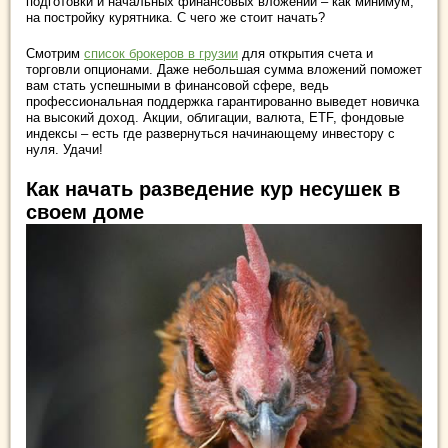
подготовки и начальных финансовых вложений – как минимум,
на постройку курятника. С чего же стоит начать?
Смотрим
список брокеров в грузии
для открытия счета и
торговли опционами. Даже небольшая сумма вложений поможет
вам стать успешными в финансовой сфере, ведь
профессиональная поддержка гарантированно выведет новичка
на высокий доход. Акции, облигации, валюта, ETF, фондовые
индексы – есть где развернуться начинающему инвестору с
нуля. Удачи!
Как начать разведение кур несушек в
своем доме