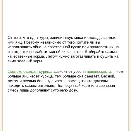
От того, что едят куры, зависит вкус мяса и откладываемых
ими яиц. Поэтому независимо от того, хотите ли вы
использовать яйца на собственной кухне или продавать их на
рынке, стоит позаботиться об их качестве. Выбирайте самые
качественные корма. Летом нужно заготавливать и сушить на
зиму зеленый корм.
Сколько съедает курица
, зависит от уровня
яйценоскости
, – чем
больше яиц несет курица, тем больше она съедает. Весной,
летом и осенью большую часть корма цыплята должны
находить самостоятельно. Полноценный корм или зерновая
смесь лишь дополняют суточную дозу.