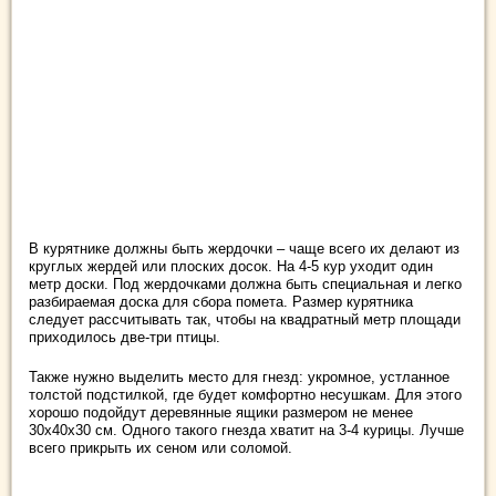
В курятнике должны быть жердочки – чаще всего их делают из
круглых жердей или плоских досок. На 4-5 кур уходит один
метр доски. Под жердочками должна быть специальная и легко
разбираемая доска для сбора помета. Размер курятника
следует рассчитывать так, чтобы на квадратный метр площади
приходилось две-три птицы.
Также нужно выделить место для гнезд: укромное, устланное
толстой подстилкой, где будет комфортно несушкам. Для этого
хорошо подойдут деревянные ящики размером не менее
30х40х30 см. Одного такого гнезда хватит на 3-4 курицы. Лучше
всего прикрыть их сеном или соломой.