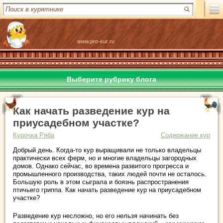
www.pro-kur.ru
Выберите рубрику блога
Как начать разведение кур на
приусадебном участке?
Курочка Ряба
Содержание кур
Добрый день. Когда-то кур выращивали не только владельцы
практически всех ферм, но и многие владельцы загородных
домов. Однако сейчас, во времена развитого прогресса и
промышленного производства, таких людей почти не осталось.
Большую роль в этом сыграла и боязнь распространения
птичьего гриппа. Как начать разведение кур на приусадебном
участке?
Разведение кур несложно, но его нельзя начинать без