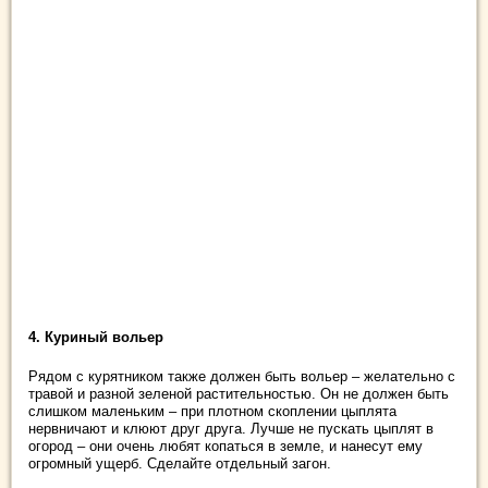
4. Куриный вольер
Рядом с курятником также должен быть вольер – желательно с
травой и разной зеленой растительностью. Он не должен быть
слишком маленьким – при плотном скоплении цыплята
нервничают и клюют друг друга. Лучше не пускать цыплят в
огород – они очень любят копаться в земле, и нанесут ему
огромный ущерб. Сделайте отдельный загон.