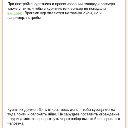
При постройке курятника и проектировании площади вольера
также учтите, чтобы в курятник или вольер не попадали
хищники
. Врагами кур являются не только лисы, но и,
например, ястребы.
Курятник должен быть открыт весь день, чтобы курица могла
туда пойти и отложить яйцо. Не забудьте поставить ограждение
– курица может перепрыгнуть через забор высотой со взрослого
человека.