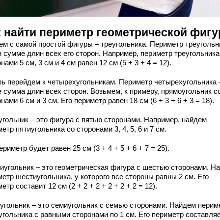
к найти периметр геометрической фиг
ем с самой простой фигуры – треугольника. Периметр треугольн
н сумме длин всех его сторон. Например, периметр треугольника
нами 5 см, 3 см и 4 см равен 12 см (5 + 3 + 4 = 12).
рь перейдем к четырехугольникам. Периметр четырехугольника 
 сумма длин всех сторон. Возьмем, к примеру, прямоугольник с
нами 6 см и 3 см. Его периметр равен 18 см (6 + 3 + 6 + 3 = 18).
угольник – это фигура с пятью сторонами. Например, найдем
етр пятиугольника со сторонами 3, 4, 5, 6 и 7 см.
ериметр будет равен 25 см (3 + 4 + 5 + 6 + 7 = 25).
иугольник – это геометрическая фигура с шестью сторонами. Н
етр шестиугольника, у которого все стороны равны 2 см. Его
етр составит 12 см (2 + 2 + 2 + 2 + 2 + 2 = 12).
угольник – это семиугольник с семью сторонами. Найдем перим
угольника с равными сторонами по 1 см. Его периметр составляе