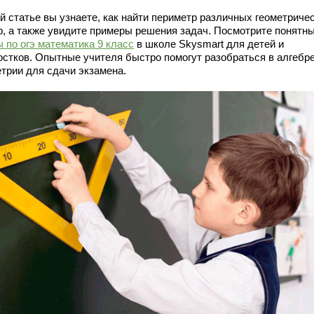
й статье вы узнаете, как найти периметр различных геометриче
р, а также увидите примеры решения задач. Посмотрите понятн
 по огэ математика 9 класс
в школе Skysmart для детей и
остков. Опытные учителя быстро помогут разобраться в алгебре
етрии для сдачи экзамена.