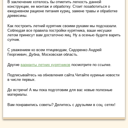
В заключение хотелось бы отметить легкость данной
конструкции, ее монтаж и обработку. Стоит позаботиться о
ежедневном рационе питания куриц, замене травы и обработке
древесины.
Как построить летний курятник своими руками мы подсказали.
Соблюдая все правила постройки курятника, ваши несушки
летом принесут вам достаточно яиц. Ну а осенью будете варить
супчик.
С уважением ко всем птицеводам, Сидоренко Андрей
Георгиевич, Дубна, Московская область.
Другие
варианты летних курятников
посмотрите по ссылке.
Подписывайтесь на обновления сайта.Читайте куриные новости
в числе первых.
До встречи! А мы пока подготовим для вас новые полезные
материалы.
Вам понравились советы? Делитесь с друзьями в соц. сетях!