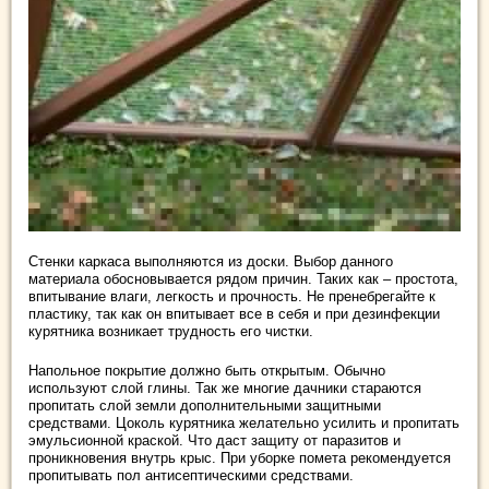
Стенки каркаса выполняются из доски. Выбор данного
материала обосновывается рядом причин. Таких как – простота,
впитывание влаги, легкость и прочность. Не пренебрегайте к
пластику, так как он впитывает все в себя и при дезинфекции
курятника возникает трудность его чистки.
Напольное покрытие должно быть открытым. Обычно
используют слой глины. Так же многие дачники стараются
пропитать слой земли дополнительными защитными
средствами. Цоколь курятника желательно усилить и пропитать
эмульсионной краской. Что даст защиту от паразитов и
проникновения внутрь крыс. При уборке помета рекомендуется
пропитывать пол антисептическими средствами.