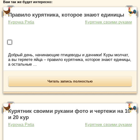
Вам так же будет интересно:
Правило курятника, которое знают единицы
Курочка Ряба
Курятник своими руками
Добрый день, начинающие птицеводы и дачники! Куры молчат,
а вы теряете яйца – правило курятника, которое знают единицы,
а остальные ...
Читать запись полностью
Курятник своими руками фото и чертежи на 10
и 20 кур
Курочка Ряба
Курятник своими руками