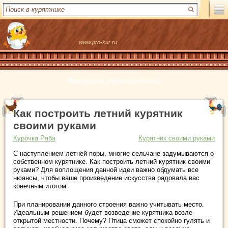
www.pro-kur.ru
Выберите рубрику блога
Как построить летний курятник
своими руками
Курочка Ряба
Курятник своими руками
С наступлением летней поры, многие сельчане задумываются о
собственном курятнике. Как построить летний курятник своими
руками? Для воплощения данной идеи важно обдумать все
нюансы, чтобы ваше произведение искусства радовала вас
конечным итогом.
При планировании данного строения важно учитывать место.
Идеальным решением будет возведение курятника возле
открытой местности. Почему? Птица сможет спокойно гулять и