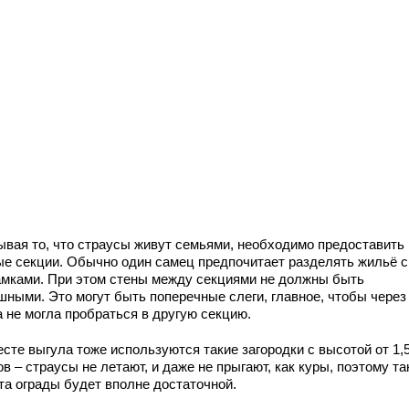
ывая то, что страусы живут семьями, необходимо предоставить
ые секции. Обычно один самец предпочитает разделять жильё с 
амками. При этом стены между секциями не должны быть
шными. Это могут быть поперечные слеги, главное, чтобы через
а не могла пробраться в другую секцию.
сте выгула тоже используются такие загородки с высотой от 1,5
в – страусы не летают, и даже не прыгают, как куры, поэтому та
та ограды будет вполне достаточной.