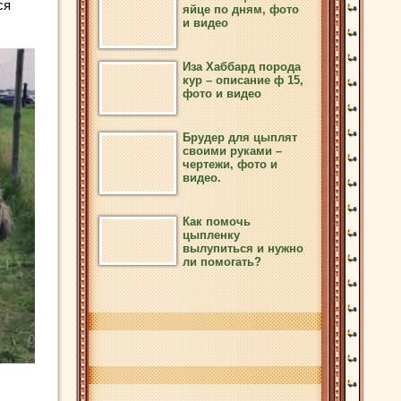
ся
яйце по дням, фото
и видео
Иза Хаббард порода
кур – описание ф 15,
фото и видео
Брудер для цыплят
своими руками –
чертежи, фото и
видео.
Как помочь
цыпленку
вылупиться и нужно
ли помогать?