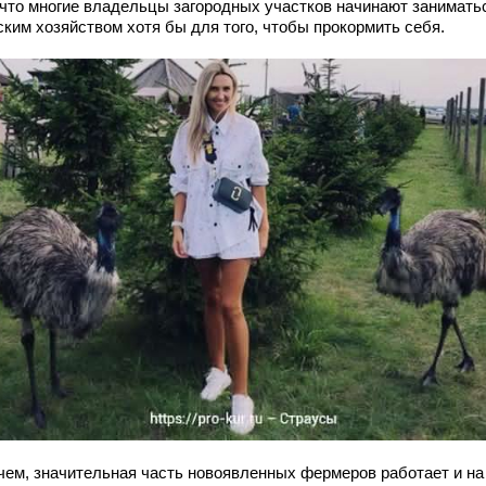
, что многие владельцы загородных участков начинают занимать
ским хозяйством хотя бы для того, чтобы прокормить себя.
чем, значительная часть новоявленных фермеров работает и на