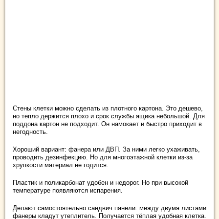
Стены клетки можно сделать из плотного картона. Это дешево,
но тепло держится плохо и срок службы ящика небольшой. Для
поддона картон не подходит. Он намокает и быстро приходит в
негодность.
Хороший вариант: фанера или ДВП. За ними легко ухаживать,
проводить дезинфекцию. Но для многоэтажной клетки из-за
хрупкости материал не годится.
Пластик и поликарбонат удобен и недорог. Но при высокой
температуре появляются испарения.
Делают самостоятельно сандвич панели: между двумя листами
фанеры кладут утеплитель. Получается тёплая удобная клетка.