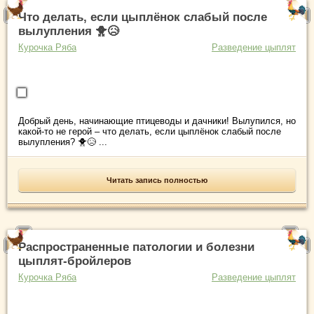
Что делать, если цыплёнок слабый после
вылупления 🐥😥
Курочка Ряба
Разведение цыплят
Добрый день, начинающие птицеводы и дачники! Вылупился, но
какой-то не герой – что делать, если цыплёнок слабый после
вылупления? 🐥😥 ...
Читать запись полностью
Распространенные патологии и болезни
цыплят-бройлеров
Курочка Ряба
Разведение цыплят