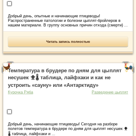
Добрый день, опытные и начинающие птицеводы!
Распространенные патологии и болезни цыплят-бройлеров в
нашем материале. В группу основных причин отхода (смерти) ...
Читать запись полностью
Температура в брудере по дням для цыплят
несушек 🐥🌡️ таблица, лайфхаки и как не
устроить «сауну» или «Антарктиду»
Курочка Ряба
Разведение цыплят
Добрый день, начинающие птицеводы! Сегодня на разборе
полетов температура в брудере по дням для цыплят несушек 🐥
🌡️ таблица, лайфхаки и ...