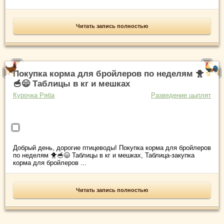
Читать запись полностью
Покупка корма для бройлеров по неделям 🐥
🥣😄 Таблицы в кг и мешках
Курочка Ряба
Разведение цыплят
Добрый день, дорогие птицеводы! Покупка корма для бройлеров
по неделям 🐥🥣😄 Таблицы в кг и мешках, Таблица-закупка
корма для бройлеров ...
Читать запись полностью