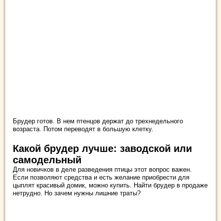
Брудер готов. В нем птенцов держат до трехнедельного
возраста. Потом переводят в большую клетку.
Какой брудер лучше: заводской или
самодельный
Для новичков в деле разведения птицы этот вопрос важен.
Если позволяют средства и есть желание приобрести для
цыплят красивый домик, можно купить. Найти брудер в продаже
нетрудно. Но зачем нужны лишние траты?