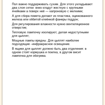
Пол важно поддерживать сухим. Для этого укладывают
два слоя сетки: вниз кладут жесткую с крупными
ячейками а поверх неё — капроновую с мелкими;
А для сбора помета делают из пластика, оцинкованного
железа или оббитой клеёнкой фанеры поддон;
Для регулирования влажности нужно вентиляционное
отверстие;
Тепловую лампочку изолируют, делая недоступными
для цыплят;
Мощные лампы вредны. Для цыплят наиболее
подходящие –инфракрасное освещение.
В ящике для цыплят должно быть два отделения: в
одном стоят кормушка и поилка, в другом висит
лампочка для обогрева.