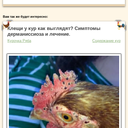
Вам так же будет интересно:
Клещи у кур как выглядят? Симптомы
дерманиссиоза и лечение.
Курочка Ряба
Содержание кур