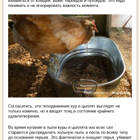
избавиться от клещей, вшей, пероедов и пухоедов. Это надо
понимать и не игнорировать важность момента.
Согласитесь, эти телодвижения кур и цыплят выглядят не
только комично, но и вводят птиц в состояние крайнего
удовлетворения.
Во время купания в пыли куры и цыплята изо всех сил
стараются распределить зольную пыль и песок по всему телу
до основания перьев. Это фактически и очищает перья, убивает