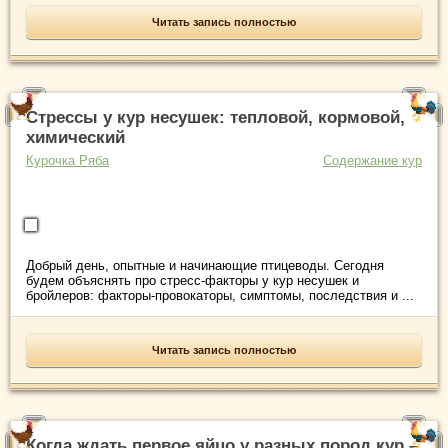
Читать запись полностью
Стрессы у кур несушек: тепловой, кормовой,
химический
Курочка Ряба
Содержание кур
Добрый день, опытные и начинающие птицеводы. Сегодня
будем объяснять про стресс-факторы у кур несушек и
бройлеров: факторы-провокаторы, симптомы, последствия и ...
Читать запись полностью
Когда ждать первое яйцо у разных пород кур –