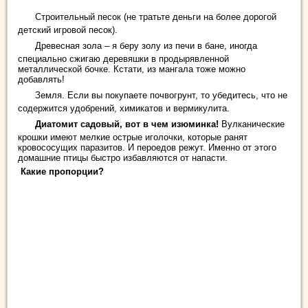
Строительный песок (не тратьте деньги на более дорогой
детский игровой песок).
Древесная зола – я беру золу из печи в бане, иногда
специально сжигаю деревяшки в продырявленной
металлической бочке. Кстати, из мангала тоже можно
добавлять!
Земля. Если вы покупаете почвогрунт, то убедитесь, что не
содержится удобрений, химикатов и вермикулита.
Диатомит садовый, вот в чем изюминка!
Вулканические
крошки имеют мелкие острые иголочки, которые ранят
кровососущих паразитов. И пероедов режут. Именно от этого
домашние птицы быстро избавляются от напасти.
Какие пропорции?