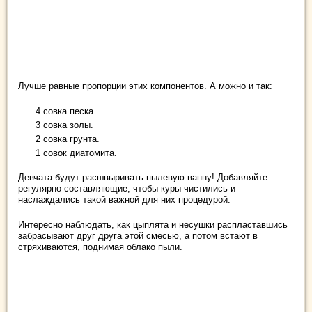
Лучше равные пропорции этих компонентов. А можно и так:
4 совка песка.
3 совка золы.
2 совка грунта.
1 совок диатомита.
Девчата будут расшвыривать пылевую ванну! Добавляйте
регулярно составляющие, чтобы куры чистились и
наслаждались такой важной для них процедурой.
Интересно наблюдать, как цыплята и несушки распластавшись
забрасывают друг друга этой смесью, а потом встают в
стряхиваются, поднимая облако пыли.