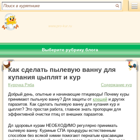
www.pro-kur.ru
Выберите рубрику блога
Как сделать пылевую ванну для
купания цыплят и кур
Курочка Ряба
Содержание кур
Добрый день, опытные и начинающие птицеводы! Почему куры
принимают пыльную ванну? Для защиты от
клещей
и других
паразитов. Как сделать пылевую ванну для купания кур и
цыплят? Это простая работа, главное знать пропорции для
эффективной очистки птиц от внешних паразитов.
Дл здоровья курам НЕОБХОДИМО регулярно принимать
пылевую ванну. Куриные СПА процедуры естественным
способом без всякой химии помогают пернатым красавицам