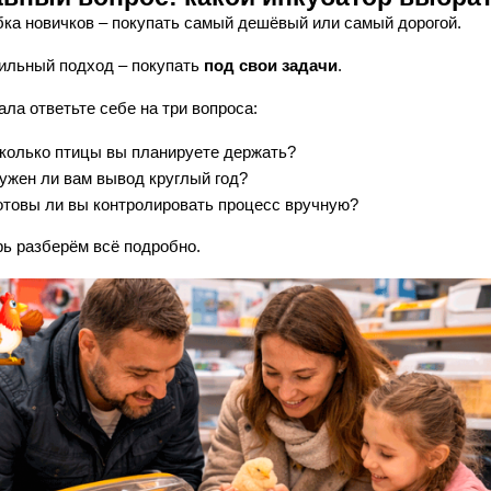
ка новичков – покупать самый дешёвый или самый дорогой.
ильный подход – покупать
под свои задачи
.
ла ответьте себе на три вопроса:
колько птицы вы планируете держать?
ужен ли вам вывод круглый год?
отовы ли вы контролировать процесс вручную?
рь разберём всё подробно.