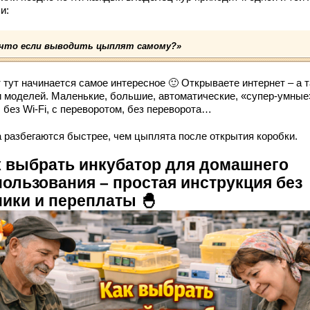
и:
 что если выводить цыплят самому?»
 тут начинается самое интересное 🙂 Открываете интернет – а 
и моделей. Маленькие, большие, автоматические, «супер-умные»
, без Wi-Fi, с переворотом, без переворота…
а разбегаются быстрее, чем цыплята после открытия коробки.
к выбрать инкубатор для домашнего
пользования – простая инструкция без
ники и переплаты 🐣