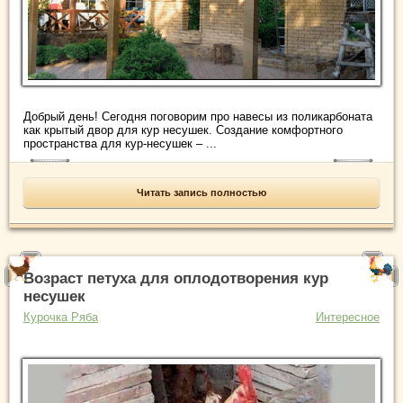
Добрый день! Сегодня поговорим про навесы из поликарбоната
как крытый двор для кур несушек. Создание комфортного
пространства для кур-несушек – ...
Читать запись полностью
Возраст петуха для оплодотворения кур
несушек
Курочка Ряба
Интересное