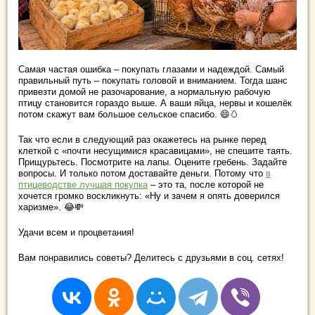
Самая частая ошибка – покупать глазами и надеждой. Самый
правильный путь – покупать головой и вниманием. Тогда шанс
привезти домой не разочарование, а нормальную рабочую
птицу становится гораздо выше. А ваши яйца, нервы и кошелёк
потом скажут вам большое сельское спасибо. 😄🥚
Так что если в следующий раз окажетесь на рынке перед
клеткой с «почти несущимися красавицами», не спешите таять.
Прищурьтесь. Посмотрите на лапы. Оцените гребень. Задайте
вопросы. И только потом доставайте деньги. Потому что
в
птицеводстве лучшая покупка
– это та, после которой не
хочется громко воскликнуть: «Ну и зачем я опять доверился
харизме». 😂💸
Удачи всем и процветания!
Вам понравились советы? Делитесь с друзьями в соц. сетях!