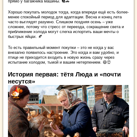
прямо у багажника машины. 🐔🚗
Хорошо покупать молодок тогда, когда впереди ещё есть более-
менее спокойный период для адаптации. Весна и конец лета
часто выглядят разумно. Слишком поздняя осень – уже
сложнее, потому что стресс от переезда, сокращение света и
приближение холода могут слегка испортить ваши мечты о
быстрых яйцах. 🍂
То есть правильный момент покупки – это не когда у вас
внезапно появилось настроение. Это когда и вам удобно, и
птице не приходится входить в новую жизнь сразу через
испытание холодом, тьмой и вашим нетерпением. 😄⏰
История первая: тётя Люда и «почти
несутся»