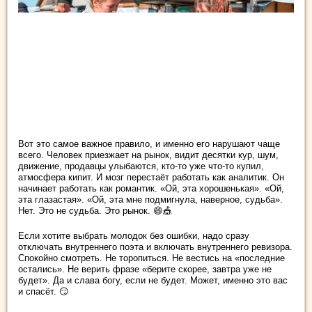
Вот это самое важное правило, и именно его нарушают чаще
всего. Человек приезжает на рынок, видит десятки кур, шум,
движение, продавцы улыбаются, кто-то уже что-то купил,
атмосфера кипит. И мозг перестаёт работать как аналитик. Он
начинает работать как романтик. «Ой, эта хорошенькая». «Ой,
эта глазастая». «Ой, эта мне подмигнула, наверное, судьба».
Нет. Это не судьба. Это рынок. 😄🎪
Если хотите выбрать молодок без ошибки, надо сразу
отключать внутреннего поэта и включать внутреннего ревизора.
Спокойно смотреть. Не торопиться. Не вестись на «последние
остались». Не верить фразе «берите скорее, завтра уже не
будет». Да и слава богу, если не будет. Может, именно это вас
и спасёт. 😏