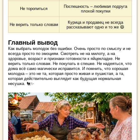
Поспешность – любимая подруга
Не торопиться
плохой покупки
Курица и продавец не всегда
Не верить только словам
рассказывают одно и то же 😄
Главный вывод
Как выбрать молодок без ошибки. Очень просто по смыслу и не
всегда просто по эмоциям. Смотреть не на милоту, а на
здоровье, возраст и признаки готовности к яйцекладке. Не
верить только словам. Не покупать в спешке. Не надеяться, что
дома всё само магически исправится. И помнить, что хорошая
молодка – это не та, которая просто живая и пушистая, а та,
которая действительно выглядит как будущая нормальная
несушка. 🐔✨