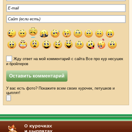
Жду ответ на мой комментарий с сайта Все про кур несушек
и бройлеров
У вас есть фото? Покажите всем своих курочек, петушков и
цыплят!