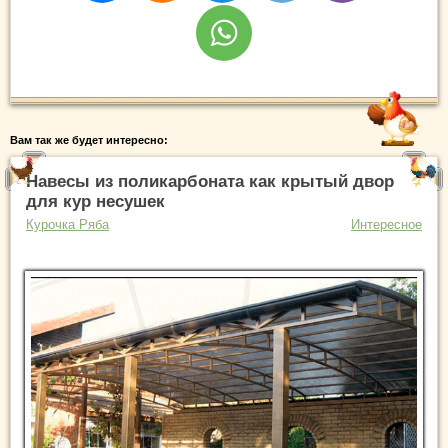
Вам так же будет интересно:
Навесы из поликарбоната как крытый двор
для кур несушек
Курочка Ряба
Интересное