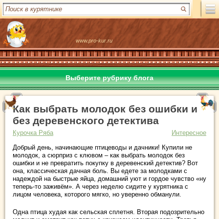
www.pro-kur.ru
Выберите рубрику блога
Как выбрать молодок без ошибки и
без деревенского детектива
Курочка Ряба
Интересное
Добрый день, начинающие птицеводы и дачники! Купили не
молодок, а сюрприз с клювом – как выбрать молодок без
ошибки и не превратить покупку в деревенский детектив? Вот
она, классическая дачная боль. Вы едете за молодками с
надеждой на быстрые яйца, домашний уют и гордое чувство «ну
теперь-то заживём». А через неделю сидите у курятника с
лицом человека, которого мягко, но уверенно обманули.
Одна птица худая как сельская сплетня. Вторая подозрительно