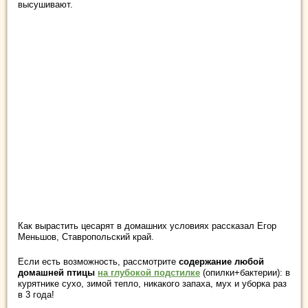
высушивают.
Как вырастить цесарят в домашних условиях рассказал Егор
Меньшов, Ставропольский край.
Если есть возможность, рассмотрите
содержание любой
домашней птицы
на глубокой подстилке
(опилки+бактерии): в
курятнике сухо, зимой тепло, никакого запаха, мух и уборка раз
в 3 года!