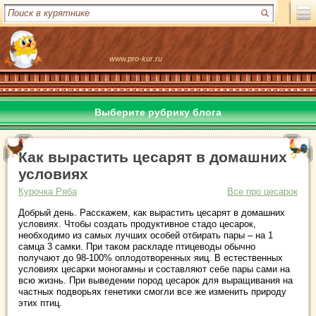
www.pro-kur.ru
Выберите рубрику блога
Как вырастить цесарят в домашних
условиях
Курочка Ряба
Все про цесарок
Добрый день. Расскажем, как вырастить цесарят в домашних
условиях. Чтобы создать продуктивное стадо цесарок,
необходимо из самых лучших особей отбирать пары – на 1
самца 3 самки. При таком раскладе птицеводы обычно
получают до 98-100% оплодотворенных яиц. В естественных
условиях цесарки моногамны и составляют себе пары сами на
всю жизнь. При выведении пород цесарок для выращивания на
частных подворьях генетики смогли все же изменить природу
этих птиц.