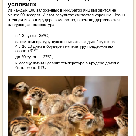
условиях
Из каждых 100 заложенных в инкубатор яиц выводится не
менее 60 цесарят. И этот результат считается хорошим. Чтобы
птенцам было в брудере комфортно, в нем поддерживается
следующая температура:
с 1-3 сутки +35ºС;
затем температуру нужно снижать каждые 7 суток на
4º. До 10 дней в брудере температуру поддерживают
около +31ºС;
до 20 суток — 27ºС;
к месяцу жизни цесарят температура в брудере должна
быть около 18ºС.