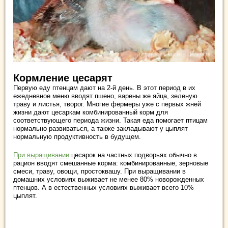
Кормление цесарят
Первую еду птенцам дают на 2-й день. В этот период в их
ежедневное меню вводят пшено, варены же яйца, зеленую
траву и листья, творог. Многие фермеры уже с первых жней
жизни дают цесаркам комбинированный корм для
соответствующего периода жизни. Такая еда помогает птицам
нормально развиваться, а также закладывают у цыплят
нормальную продуктивность в будущем.
При выращивании
цесарок на частных подворьях обычно в
рацион вводят смешанные корма: комбинированные, зерновые
смеси, траву, овощи, простоквашу. При выращивании в
домашних условиях выживает не менее 80% новорожденных
птенцов. А в естественных условиях выживает всего 10%
цыплят.