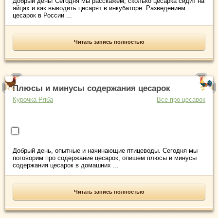
Добрый день! Сегодня мы расскажем, сколько цесарка сидит на
яйцах и как выводить цесарят в инкубаторе. Разведением
цесарок в России ...
Читать запись полностью
Плюсы и минусы содержания цесарок
Курочка Ряба
Все про цесарок
Добрый день, опытные и начинающие птицеводы. Сегодня мы
поговорим про содержание цесарок, опишем плюсы и минусы
содержания цесарок в домашних ...
Читать запись полностью