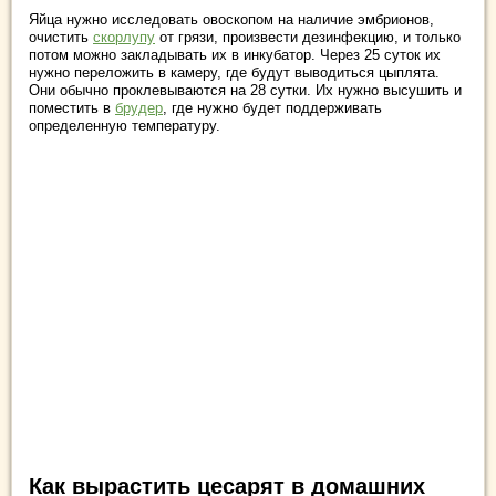
Яйца нужно исследовать овоскопом на наличие эмбрионов,
очистить
скорлупу
от грязи, произвести дезинфекцию, и только
потом можно закладывать их в инкубатор. Через 25 суток их
нужно переложить в камеру, где будут выводиться цыплята.
Они обычно проклевываются на 28 сутки. Их нужно высушить и
поместить в
брудер
, где нужно будет поддерживать
определенную температуру.
Как вырастить цесарят в домашних