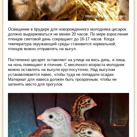
Освещение в брудере для новорожденного молодняка цесарок
должно выдерживаться не менее 20 часов. По мере взросления
птенцов световой день сокращают до 16-17 часов. Когда
температура окружающей среды становится нормальной,
птенцов можно отправлять на выгул.
Постепенно цесарят оставляют на улице на весь день, и лишь
на ночь помещают в птичник. С месячного возраста молодняк
можно оставлять на выгуле круглосуточно. Над выгулом
устанавливается навес, чтобы туда не попадали осадки.
Материал для навеса должен быть прозрачным, чтобы не
затенять место для прогулок.