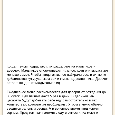
Когда птенцы подрастают, их разделяют на мальчиков и
девочек. Мальчиков откармливают на мясо, хотя они вырастают
меньше самок. Чтобы птицы активнее набирали вес, в их меню
добавляется кукуруза, жом сои и жмых подсолнечника. Девочек
оставляют для откладывания яиц.
Ежедневное меню расписывается для цесарят от рождения до
30 суток. Еду птицам дают 5 раз в день. В дальнейшем
цесарята будут добывать себе еду самостоятельно в тех
количествах, которые им необходимы. Утром в меню обычно
вводится зелень и овощи. А в вечернее время птиц кормят
зерном. Пред тем, как наложить еду в емкости, их моют и