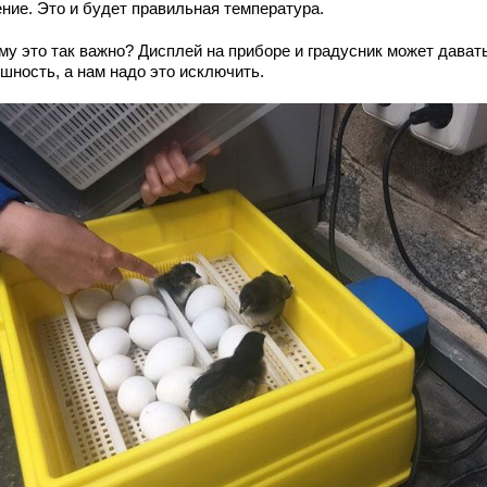
ение. Это и будет правильная температура.
му это так важно? Дисплей на приборе и градусник может дават
шность, а нам надо это исключить.