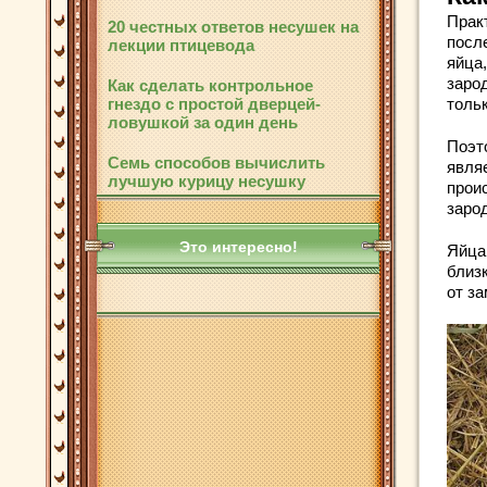
Прак
20 честных ответов несушек на
посл
лекции птицевода
яйца,
заро
Как сделать контрольное
тольк
гнездо с простой дверцей-
ловушкой за один день
Поэт
Семь способов вычислить
являе
лучшую курицу несушку
прои
заро
Это интересно!
Яйца 
близ
от з