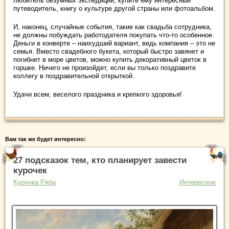
любитель безумных экспедиций, купите ему интересный
путеводитель, книгу о культуре другой страны или фотоальбом.
И, наконец, случайные события, такие как свадьба сотрудника,
не должны побуждать работодателя покупать что-то особенное.
Деньги в конверте – наихудший вариант, ведь компания – это не
семья. Вместо свадебного букета, который быстро завянет и
погибнет в море цветов, можно купить декоративный цветок в
горшке. Ничего не произойдет, если вы только поздравите
коллегу в поздравительной открыткой.
Удачи всем, веселого праздника и крепкого здоровья!
Вам так же будет интересно:
27 подсказок тем, кто планирует завести
курочек
Курочка Ряба
Интересное