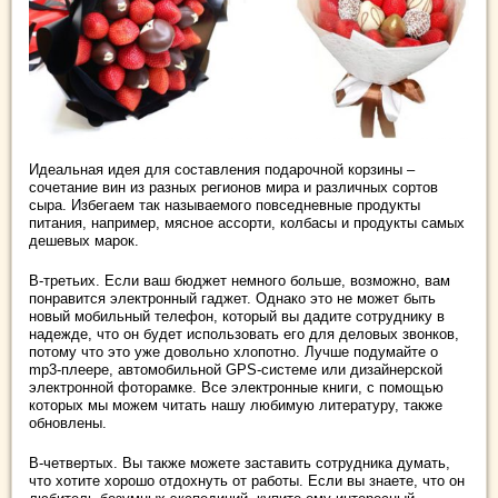
Идеальная идея для составления подарочной корзины –
сочетание вин из разных регионов мира и различных сортов
сыра. Избегаем так называемого повседневные продукты
питания, например, мясное ассорти, колбасы и продукты самых
дешевых марок.
В-третьих. Если ваш бюджет немного больше, возможно, вам
понравится электронный гаджет. Однако это не может быть
новый мобильный телефон, который вы дадите сотруднику в
надежде, что он будет использовать его для деловых звонков,
потому что это уже довольно хлопотно. Лучше подумайте о
mp3-плеере, автомобильной GPS-системе или дизайнерской
электронной фоторамке. Все электронные книги, с помощью
которых мы можем читать нашу любимую литературу, также
обновлены.
В-четвертых. Вы также можете заставить сотрудника думать,
что хотите хорошо отдохнуть от работы. Если вы знаете, что он