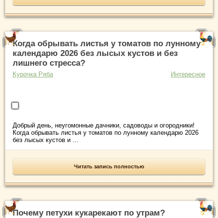
Когда обрывать листья у томатов по лунному
календарю 2026 без лысых кустов и без
лишнего стресса?
Курочка Ряба
Интересное
Добрый день, неугомонные дачники, садоводы и огородники!
Когда обрывать листья у томатов по лунному календарю 2026
без лысых кустов и ...
Читать запись полностью
Почему петухи кукарекают по утрам?