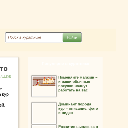
Популярно в курятнике
ото
ды кур
Поменяйте магазин –
и ваши обычные
покупки начнут
с
работать на вас
 кур
Доминант порода
ей.
кур – описание, фото
и видео
Развитие цыпленка в