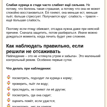
Слабая курица в стаде часто слабеет ещё сильнее.
Не
потому, что болезнь такая страшная, а потому что она не может
спокойно восстановиться. Её гоняют, она меньше ест, меньше
пьёт, больше стрессует. Получается круг: слабость – травля –
ещё большая слабость.
Поэтому если птицу обижают, отсадка нужна даже при неясной
причине. Сначала защитить, потом разбираться. Иначе можно
дождаться момента, когда лечить будет уже сложнее.
Как наблюдать правильно, если
решили не отсаживать
Наблюдение – это не «глянула утром и забыла». Это маленький
контрольный режим. Особенно первые сутки.
Что делать при наблюдении:
посмотреть, подходит ли курица к корму;
проверить, пьёт ли воду;
проследить, не гоняют ли её другие;
посмотреть, где она сидит;
оценить помёт, если удастся;
посмотреть, нет ли хрипов;