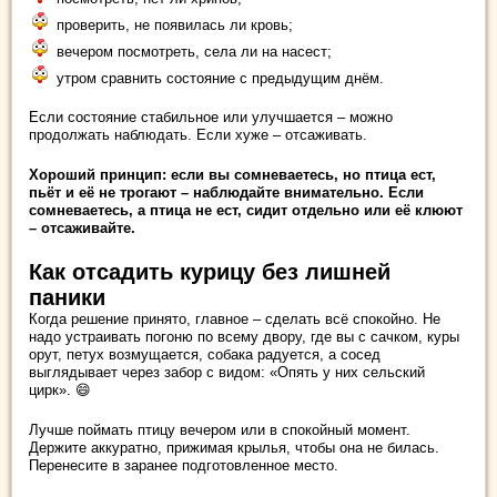
проверить, не появилась ли кровь;
вечером посмотреть, села ли на насест;
утром сравнить состояние с предыдущим днём.
Если состояние стабильное или улучшается – можно
продолжать наблюдать. Если хуже – отсаживать.
Хороший принцип: если вы сомневаетесь, но птица ест,
пьёт и её не трогают – наблюдайте внимательно. Если
сомневаетесь, а птица не ест, сидит отдельно или её клюют
– отсаживайте.
Как отсадить курицу без лишней
паники
Когда решение принято, главное – сделать всё спокойно. Не
надо устраивать погоню по всему двору, где вы с сачком, куры
орут, петух возмущается, собака радуется, а сосед
выглядывает через забор с видом: «Опять у них сельский
цирк». 😄
Лучше поймать птицу вечером или в спокойный момент.
Держите аккуратно, прижимая крылья, чтобы она не билась.
Перенесите в заранее подготовленное место.