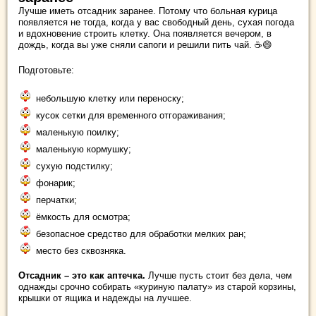
Лучше иметь отсадник заранее. Потому что больная курица
появляется не тогда, когда у вас свободный день, сухая погода
и вдохновение строить клетку. Она появляется вечером, в
дождь, когда вы уже сняли сапоги и решили пить чай. ☕😄
Подготовьте:
небольшую клетку или переноску;
кусок сетки для временного отгораживания;
маленькую поилку;
маленькую кормушку;
сухую подстилку;
фонарик;
перчатки;
ёмкость для осмотра;
безопасное средство для обработки мелких ран;
место без сквозняка.
Отсадник – это как аптечка.
Лучше пусть стоит без дела, чем
однажды срочно собирать «куриную палату» из старой корзины,
крышки от ящика и надежды на лучшее.