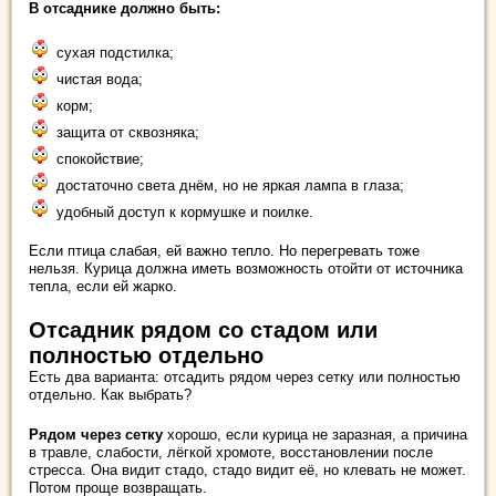
В отсаднике должно быть:
сухая подстилка;
чистая вода;
корм;
защита от сквозняка;
спокойствие;
достаточно света днём, но не яркая лампа в глаза;
удобный доступ к кормушке и поилке.
Если птица слабая, ей важно тепло. Но перегревать тоже
нельзя. Курица должна иметь возможность отойти от источника
тепла, если ей жарко.
Отсадник рядом со стадом или
полностью отдельно
Есть два варианта: отсадить рядом через сетку или полностью
отдельно. Как выбрать?
Рядом через сетку
хорошо, если курица не заразная, а причина
в травле, слабости, лёгкой хромоте, восстановлении после
стресса. Она видит стадо, стадо видит её, но клевать не может.
Потом проще возвращать.