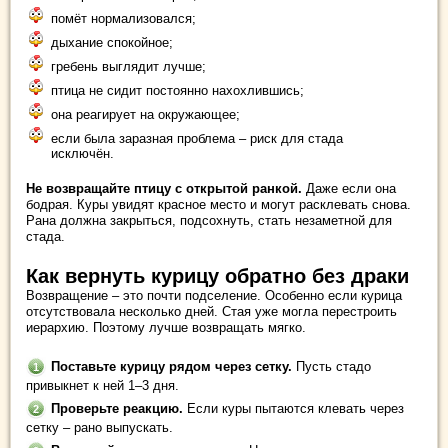
помёт нормализовался;
дыхание спокойное;
гребень выглядит лучше;
птица не сидит постоянно нахохлившись;
она реагирует на окружающее;
если была заразная проблема – риск для стада
исключён.
Не возвращайте птицу с открытой ранкой.
Даже если она
бодрая. Куры увидят красное место и могут расклевать снова.
Рана должна закрыться, подсохнуть, стать незаметной для
стада.
Как вернуть курицу обратно без драки
Возвращение – это почти подселение. Особенно если курица
отсутствовала несколько дней. Стая уже могла перестроить
иерархию. Поэтому лучше возвращать мягко.
Поставьте курицу рядом через сетку.
Пусть стадо
привыкнет к ней 1–3 дня.
Проверьте реакцию.
Если куры пытаются клевать через
сетку – рано выпускать.