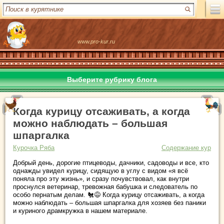
www.pro-kur.ru
Выберите рубрику блога
Когда курицу отсаживать, а когда
можно наблюдать – большая
шпаргалка
Курочка Ряба
Содержание кур
Добрый день, дорогие птицеводы, дачники, садоводы и все, кто
однажды увидел курицу, сидящую в углу с видом «я всё
поняла про эту жизнь», и сразу почувствовал, как внутри
проснулся ветеринар, тревожная бабушка и следователь по
особо пернатым делам. 🐔😅 Когда курицу отсаживать, а когда
можно наблюдать – большая шпаргалка для хозяев без паники
и куриного драмкружка в нашем материале.