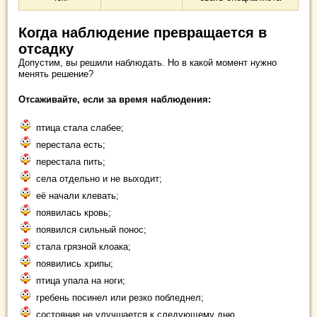
Когда наблюдение превращается в
отсадку
Допустим, вы решили наблюдать. Но в какой момент нужно
менять решение?
Отсаживайте, если за время наблюдения:
птица стала слабее;
перестала есть;
перестала пить;
села отдельно и не выходит;
её начали клевать;
появилась кровь;
появился сильный понос;
стала грязной клоака;
появились хрипы;
птица упала на ноги;
гребень посинел или резко побледнел;
состояние не улучшается к следующему дню.