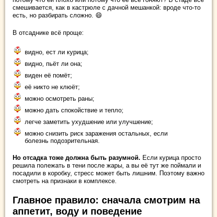
смешивается, как в кастрюле с дачной мешанкой: вроде что-то
есть, но разбирать сложно. 😄
В отсаднике всё проще:
видно, ест ли курица;
видно, пьёт ли она;
виден её помёт;
её никто не клюёт;
можно осмотреть раны;
можно дать спокойствие и тепло;
легче заметить ухудшение или улучшение;
можно снизить риск заражения остальных, если
болезнь подозрительная.
Но отсадка тоже должна быть разумной.
Если курица просто
решила полежать в тени после жары, а вы её тут же поймали и
посадили в коробку, стресс может быть лишним. Поэтому важно
смотреть на признаки в комплексе.
Главное правило: сначала смотрим на
аппетит, воду и поведение