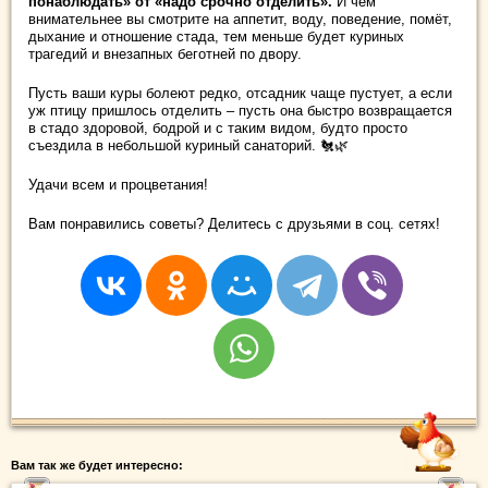
понаблюдать» от «надо срочно отделить».
И чем
внимательнее вы смотрите на аппетит, воду, поведение, помёт,
дыхание и отношение стада, тем меньше будет куриных
трагедий и внезапных беготней по двору.
Пусть ваши куры болеют редко, отсадник чаще пустует, а если
уж птицу пришлось отделить – пусть она быстро возвращается
в стадо здоровой, бодрой и с таким видом, будто просто
съездила в небольшой куриный санаторий. 🐔🌿
Удачи всем и процветания!
Вам понравились советы? Делитесь с друзьями в соц. сетях!
Вам так же будет интересно: