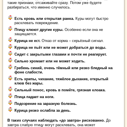
такие признаки, отсаживайте сразу. Потом уже будете
разбираться, что именно случилось.
Есть кровь или открытая ранка.
Куры могут быстро
расклевать повреждение.
Птицу клюют другие куры.
Особенно если она не
защищается.
Курица не ест.
Отказ от корма – серьёзный сигнал.
Курица не пьёт или не может добраться до воды.
Сидит с закрытыми глазами и почти не реагирует.
Сильно хромает или не может ходить.
Гребень синий, очень тёмный или резко бледный на
фоне слабости.
Есть хрипы, чихание, тяжёлое дыхание, открытый
клюв без жары.
Сильный понос, кровь в помёте, грязная клоака.
Птица падает на ноги.
Подозрение на заразную болезнь.
Курица резко ослабла за день.
В таких случаях наблюдать «до завтра» рискованно.
До
завтра слабую птицу могут расклевать, она может