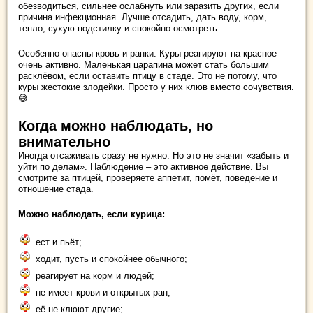
обезводиться, сильнее ослабнуть или заразить других, если
причина инфекционная. Лучше отсадить, дать воду, корм,
тепло, сухую подстилку и спокойно осмотреть.
Особенно опасны кровь и ранки. Куры реагируют на красное
очень активно. Маленькая царапина может стать большим
расклёвом, если оставить птицу в стаде. Это не потому, что
куры жестокие злодейки. Просто у них клюв вместо сочувствия.
😅
Когда можно наблюдать, но
внимательно
Иногда отсаживать сразу не нужно. Но это не значит «забыть и
уйти по делам». Наблюдение – это активное действие. Вы
смотрите за птицей, проверяете аппетит, помёт, поведение и
отношение стада.
Можно наблюдать, если курица:
ест и пьёт;
ходит, пусть и спокойнее обычного;
реагирует на корм и людей;
не имеет крови и открытых ран;
её не клюют другие;