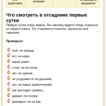
лечение
курятника
аккуратно
Что смотреть в отсаднике первые
сутки
Первые сутки очень важны. Вы наконец видите птицу отдельно
от общего хаоса. Тут становится понятно, насколько всё
серьёзно.
Проверьте:
пьёт ли курица;
ест ли корм;
какой помёт;
стоит ли на ногах;
нет ли хрипов;
не ухудшается ли дыхание;
нет ли новых кровотечений;
как выглядит гребень;
держит ли голову;
реагирует ли на вас.