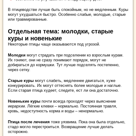
В птицеводстве лучше быть спокойным, но не медленным. Куры
могут ухудшаться быстро. Особенно слабые, молодые, старые
или травмированные.
Отдельная тема: молодки, старые
куры и новенькие
Некоторые птицы чаще оказываются под угрозой.
Молодки
могут страдать при подселении ко взрослым курам.
Их гоняют, они не сразу понимают порядок, могут не
добираться до кормушки. Тут лучше подселять постепенно,
через сетку.
Старые куры
могут слабеть, медленнее двигаться, хуже
конкурировать. Их могут оттеснять более молодые и наглые.
Если старая птица худеет, следите, ест ли она достаточно.
Новенькие куры
почти всегда проходят через выяснение
иерархии. Лёгкие клевки – нормально. Постоянная травля,
кровь, недоступность корма и воды – ненормально.
Птица после лечения
тоже уязвима. Пока она была отдельно,
стадо могло перестроиться. Возвращение лучше делать
осторожно.