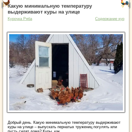
Какую минимальную температуру
выдерживают куры на улице
Курочка Ряба
Содержание кур
Добрый день. Какую минимальную температуру выдерживают
куры на улице – выпускать пернатых тружениц погулять или
пусть сидят дома? Куры, как ...