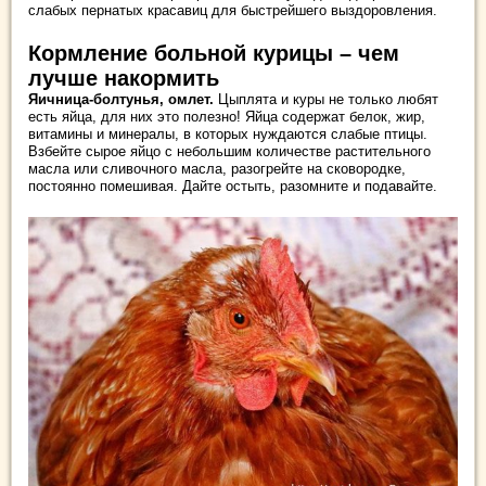
слабых пернатых красавиц для быстрейшего выздоровления.
Кормление больной курицы – чем
лучше накормить
Яичница-болтунья, омлет.
Цыплята и куры не только любят
есть яйца, для них это полезно! Яйца содержат белок, жир,
витамины и минералы, в которых нуждаются слабые птицы.
Взбейте сырое яйцо с небольшим количестве растительного
масла или сливочного масла, разогрейте на сковородке,
постоянно помешивая. Дайте остыть, разомните и подавайте.