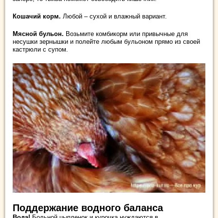
Кошачий корм.
Любой – сухой и влажный вариант.
Мясной бульон.
Возьмите комбикорм или привычные для
несушки зернышки и полейте любым бульоном прямо из своей
кастрюли с супом.
Поддержание водного баланса
Вода!
Больной цыпленок и курочка нуждаются в