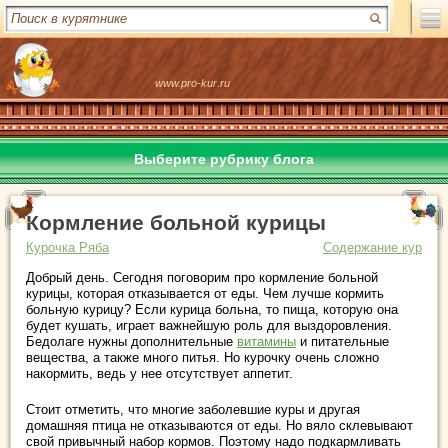
www.pro-kur.ru
Выберите рубрику блога
Кормление больной курицы
Курочка Ряба
Содержание кур
Добрый день. Сегодня поговорим про кормление больной
курицы, которая отказывается от еды. Чем лучше кормить
больную курицу? Если курица больна, то пища, которую она
будет кушать, играет важнейшую роль для выздоровления.
Бедолаге нужны дополнительные
витамины
и питательные
вещества, а также много питья. Но курочку очень сложно
накормить, ведь у нее отсутствует аппетит.
Стоит отметить, что многие заболевшие куры и другая
домашняя птица не отказываются от еды. Но вяло склевывают
свой привычный набор кормов. Поэтому надо подкармливать