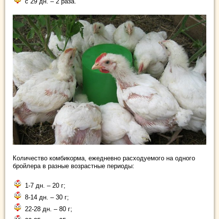
с 29 дн. – 2 раза.
Количество комбикорма, ежедневно расходуемого на одного
бройлера в разные возрастные периоды:
1-7 дн. – 20 г;
8-14 дн. – 30 г;
22-28 дн. – 80 г;