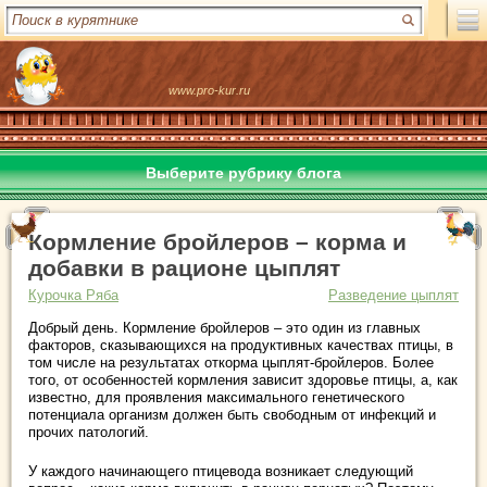
www.pro-kur.ru
Выберите рубрику блога
Кормление бройлеров – корма и
добавки в рационе цыплят
Курочка Ряба
Разведение цыплят
Добрый день. Кормление бройлеров – это один из главных
факторов, сказывающихся на продуктивных качествах птицы, в
том числе на результатах откорма цыплят-бройлеров. Более
того, от особенностей кормления зависит здоровье птицы, а, как
известно, для проявления максимального генетического
потенциала организм должен быть свободным от инфекций и
прочих патологий.
У каждого начинающего птицевода возникает следующий