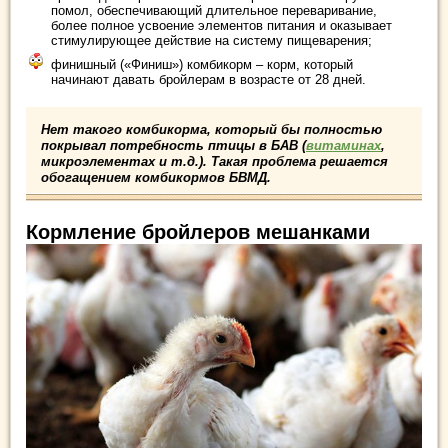
помол, обеспечивающий длительное переваривание,
более полное усвоение элементов питания и оказывает
стимулирующее действие на систему пищеварения;
финишный («Финиш») комбикорм – корм, который
начинают давать бройлерам в возрасте от 28 дней.
Нет такого комбикорма, который бы полностью
покрывал потребность птицы в БАВ (
витаминах
,
микроэлементах и т.д.). Такая проблема решается
обогащением комбикормов БВМД.
Кормление бройлеров мешанками