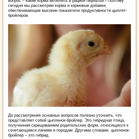
вопрос – какие корма включить в рацион пернатых? Поэтому
сегодня мы рассмотрим корма и кормовые добавки,
обеспечивающие высокие показатели продуктивности цыплят-
бройлеров.
До рассмотрения основных вопросов полезно уточнить, что
представляет собой цыпленок-бройлер. Это гибридная птица,
полученная скрещиванием родительских форм, относящихся к
сочетающимся линиям и породам. Другими словами, цыпленок-
бройлер – это гибрид.