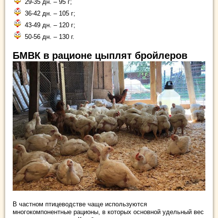
29-35 дн. – 95 г;
36-42 дн. – 105 г;
43-49 дн. – 120 г;
50-56 дн. – 130 г.
БМВК в рационе цыплят бройлеров
В частном птицеводстве чаще используются
многокомпонентные рационы, в которых основной удельный вес