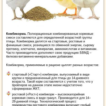
Комбикорма.
Полнорационные комбинированные кормовые
смеси составляются для определенной возрастной группы
птицы. Комбикорма делятся на стартовые, ростовые и
финишные смеси, рознящиеся по обменной энергии, сырому
протеину, клетчатке, минералам, аминокислотам и витаминам.
Часто производители дополняют свою продукцию БВМД –
белково-витаминно-минеральными добавками.
Комбикорма, применяемые в рационе цыплят разных возрастов:
стартовый («Старт») комбикорм, выпускаемый в виде
крупки и предназначенный для птицы до 14-дневного
возраста. Такой корм составляется с учетом того, что у
бройлеров на данном этапе жизни недостаточно
сформирован ЖКТ;
ростовой («Рост») комбикорм – высококалорийная
кормовая смесь в виде гранул. Производится для 14–
28-дневной птицы. Технологический процесс
производства ростового комбикорма включает грубый