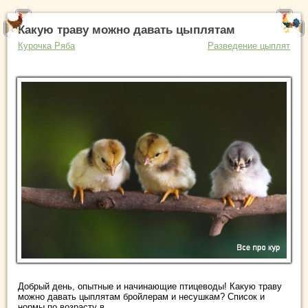
Какую траву можно давать цыплятам
Курочка Ряба
Разведение цыплят
Добрый день, опытные и начинающие птицеводы! Какую траву
можно давать цыплятам бройлерам и несушкам? Список и
нормы по возрасту в ...