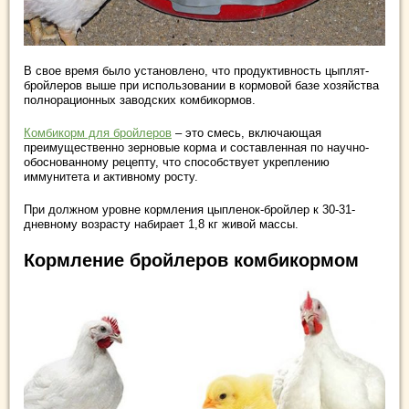
В свое время было установлено, что продуктивность цыплят-
бройлеров выше при использовании в кормовой базе хозяйства
полнорационных заводских комбикормов.
Комбикорм для бройлеров
– это смесь, включающая
преимущественно зерновые корма и составленная по научно-
обоснованному рецепту, что способствует укреплению
иммунитета и активному росту.
При должном уровне кормления цыпленок-бройлер к 30-31-
дневному возрасту набирает 1,8 кг живой массы.
Кормление бройлеров комбикормом