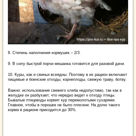
8. Степень наполнения кормушек – 2/3.
9. В силу быстрой порчи мешанка готовится для разовой дачи.
10. Куры, как и свиньи всеядны. Поэтому в их рацион включают
пищевые и боенские отходы, корнеплоды, свежую траву, ботву.
Важно: использование свежего хлеба недопустимо, так как в
желудке он разбухает, что нередко ведет к отходу птицы.
Бывалые птицеводы кормят кур перемолотыми сухарями.
Главное, чтобы в порошке не было плесени. На долю такого
корма в рационе приходится до 30%.