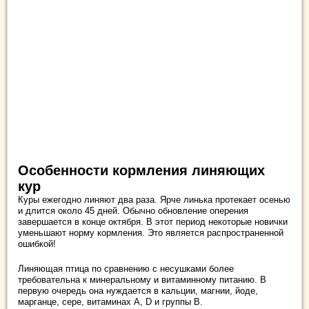
Особенности кормления линяющих
кур
Куры ежегодно линяют два раза. Ярче линька протекает осенью
и длится около 45 дней. Обычно обновление оперения
завершается в конце октября. В этот период некоторые новички
уменьшают норму кормления. Это является распространенной
ошибкой!
Линяющая птица по сравнению с несушками более
требовательна к минеральному и витаминному питанию. В
первую очередь она нуждается в кальции, магнии, йоде,
марганце, сере, витаминах А, D и группы В.