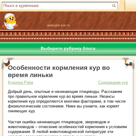
www.pro-kur.ru
Выберите рубрику блога
Особенности кормления кур во
время линьки
Курочка Ряба
Содержание кур
Добрый день, опытные и начинающие птицеводы. Расскажем
про правильное кормление кур во время линьки. Нюансы
кормления кур определяются многими факторами, в том числе
физиологическим состоянием. Ниже вы узнаете, как кормят
линяющих кур.
Частая ошибка начинающих птицеводов, звероводов и
животноводов – отнесение особенностей кормления к условиям
содержания. В любой животноводческой литературе эти