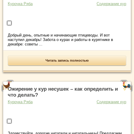
Курочка Ряба
Содержание кур
Добрый день, опытные и начинающие птицеводы. И вот
наступил декабрь! Забота о курах и работы в курятнике в
декабре: советы ...
Читать запись полностью
Ожирение у кур несушек – как определить и
что делать?
Курочка Ряба
Содержание кур
Здравствуйте, дорогие читатели и читательницы! Предлагаем