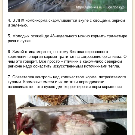
4. В ЛПХ комбикорма скармливаются вкупе с овощами, зерном
и зеленью.
5. Молодых особей до 48-недельного можно кормить три-четыре
раза в сутки.
6. Зимой птица мерзнет, поэтому без авансированного
кормления энергия кормов тратится на согревание организма. О
чем это говорит. Все просто – птичник в каком-либо северном
регионе надо оснастить искусственными источниками тепла.
7. Обязателен контроль над количеством корма, потребляемого
курами. Кормовые смеси и их остатки периодически
взвешиваются, что нужно для корректировки норм кормления.