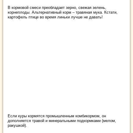
В кормовой смеси преобладает зерно, свежая зелень,
корнеплоды. Альтернативный корм – травяная мука. Кстати,
картофель птице во время линьки лучше не давать!
Если куры кормятся промышленным комбикормом, он
дополняется травой и минеральными подкормками (мелом,
ракушкой).