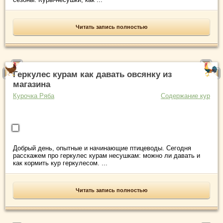
Читать запись полностью
Геркулес курам как давать овсянку из
магазина
Курочка Ряба
Содержание кур
Добрый день, опытные и начинающие птицеводы. Сегодня
расскажем про геркулес курам несушкам: можно ли давать и
как кормить кур геркулесом. ...
Читать запись полностью