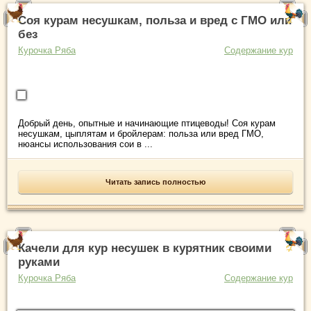
Соя курам несушкам, польза и вред с ГМО или
без
Курочка Ряба
Содержание кур
Добрый день, опытные и начинающие птицеводы! Соя курам
несушкам, цыплятам и бройлерам: польза или вред ГМО,
нюансы использования сои в ...
Читать запись полностью
Качели для кур несушек в курятник своими
руками
Курочка Ряба
Содержание кур