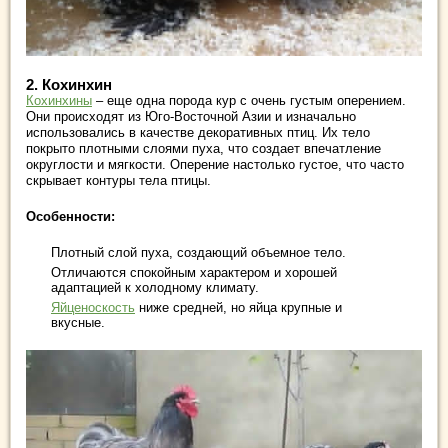
2.
Кохинхин
Кохинхины
– еще одна порода кур с очень густым оперением.
Они происходят из Юго-Восточной Азии и изначально
использовались в качестве декоративных птиц. Их тело
покрыто плотными слоями пуха, что создает впечатление
округлости и мягкости. Оперение настолько густое, что часто
скрывает контуры тела птицы.
Особенности:
Плотный слой пуха, создающий объемное тело.
Отличаются спокойным характером и хорошей
адаптацией к холодному климату.
Яйценоскость
ниже средней, но яйца крупные и
вкусные.