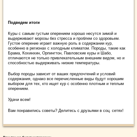
Подведем итоги
Куры с самым густым оперением хорошо несутся зимой и
выдерживают морозы без стресса и проблем со здоровьем.
Густое оперение играет важную роль в содержании кур,
особенно в регионах с холодным климатом. Породы, такие как
Брама, Кохинхин, Орпингтон, Павловские куры и Шабо,
отличаются не только привлекательным внешним видом, но и
способностью выдерживать низкие температуры.
Выбор породы зависит от ваших предпочтений и условий
содержания, однако все перечисленные виды будут хорошим
выбором для тех, кто ищет кур с особенно плотным и теплым
оперением.
Удачи всем!
Вам понравились советы? Делитесь с друзьями в соц. сетях!