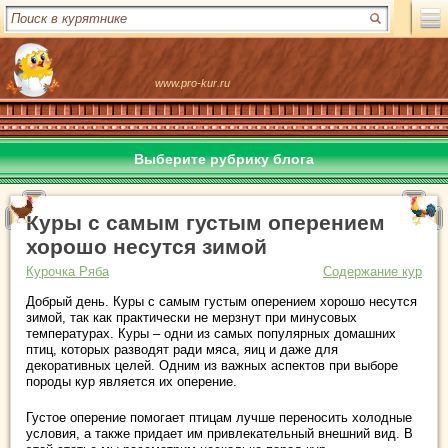
www.pro-kur.ru
Выберите рубрику блога
Куры с самым густым оперением
хорошо несутся зимой
Курочка Ряба
Содержание кур
Добрый день. Куры с самым густым оперением хорошо несутся
зимой, так как практически не мерзнут при минусовых
температурах. Куры – одни из самых популярных домашних
птиц, которых разводят ради мяса, яиц и даже для
декоративных целей. Одним из важных аспектов при выборе
породы кур является их оперение.
Густое оперение помогает птицам лучше переносить холодные
условия, а также придает им привлекательный внешний вид. В