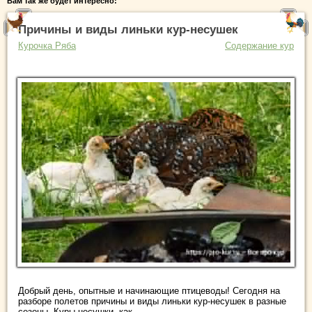
Вам так же будет интересно:
Причины и виды линьки кур-несушек
Курочка Ряба
Содержание кур
Добрый день, опытные и начинающие птицеводы! Сегодня на
разборе полетов причины и виды линьки кур-несушек в разные
сезоны. Куры-несушки, как ...