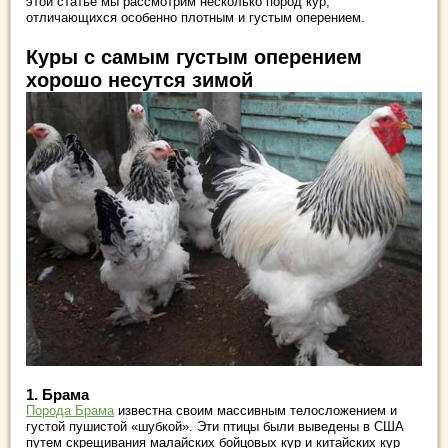
этой статье мы рассмотрим несколько пород кур,
отличающихся особенно плотным и густым оперением.
Куры с самым густым оперением
хорошо несутся зимой
1.
Брама
Порода Брама
известна своим массивным телосложением и
густой пушистой «шубкой». Эти птицы были выведены в США
путем скрещивания малайских бойцовых кур и китайских кур