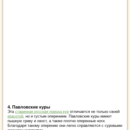
4.
Павловские куры
Эта
старинная русская порода кур
отличается не только своей
красотой
, но и густым оперением. Павловские куры имеют
пышную гриву и хвост, а также плотно оперенные ноги.
Благодаря такому оперению они легко справляются с суровыми