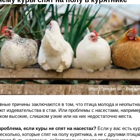
вные причины заключаются в том, что птица молода и неопытна
ют издевательства в стае. Или проблемы с насестами, например
ком высокие, слишком узкие или на них недостаточно места.
проблема, если куры не спят на насестах?
Если у вас есть ку
есколько, которые спят на полу курятника, а не с другими птица