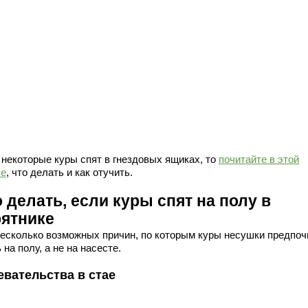
 некоторые куры спят в гнездовых ящиках, то
почитайте в этой
ье
, что делать и как отучить.
 делать, если куры спят на полу в
рятнике
несколько возможных причин, по которым куры несушки предпо
 на полу, а не на насесте.
евательства в стае