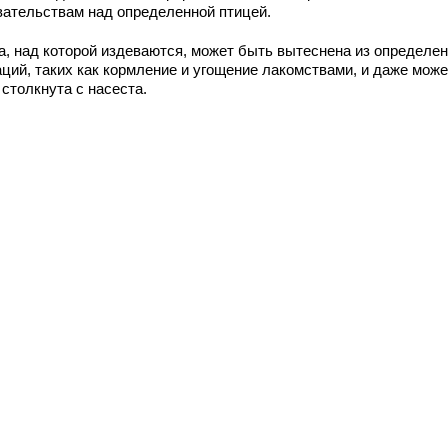
вательствам над определенной птицей.
а, над которой издеваются, может быть вытеснена из определе
аций, таких как кормление и угощение лакомствами, и даже може
столкнута с насеста.