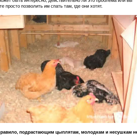
может быть интересно, действительно ли это проблема или вы
е просто позволить им спать там, где они хотят.
правило, подрастающим цыплятам, молодкам и несушкам н