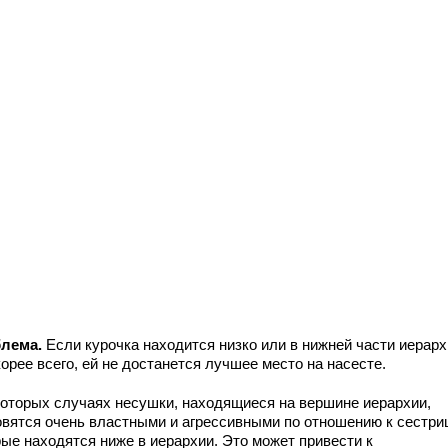
лема.
Если курочка находится низко или в нижней части иерарх
корее всего, ей не достанется лучшее место на насесте.
которых случаях несушки, находящиеся на вершине иерархии,
овятся очень властными и агрессивными по отношению к сестри
рые находятся ниже в иерархии. Это может привести к