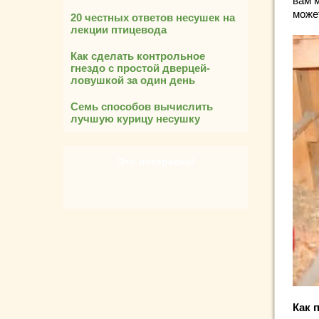
вам 
может
20 честных ответов несушек на
лекции птицевода
Как сделать контрольное
гнездо с простой дверцей-
ловушкой за один день
Семь способов вычислить
лучшую курицу несушку
Это интересно!
Как 