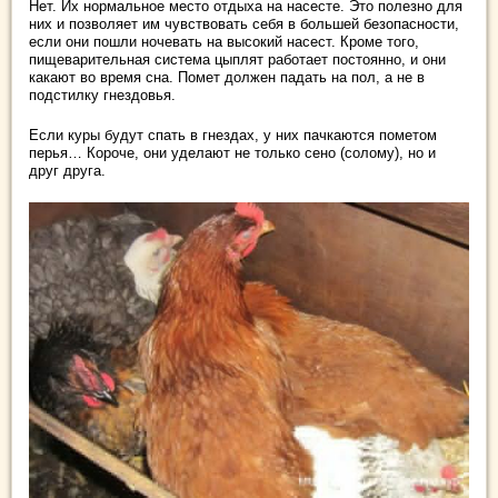
Нет. Их нормальное место отдыха на насесте. Это полезно для
них и позволяет им чувствовать себя в большей безопасности,
если они пошли ночевать на высокий насест. Кроме того,
пищеварительная система цыплят работает постоянно, и они
какают во время сна. Помет должен падать на пол, а не в
подстилку гнездовья.
Если куры будут спать в гнездах, у них пачкаются пометом
перья… Короче, они уделают не только сено (солому), но и
друг друга.