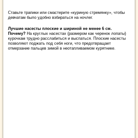
Ставьте трапики или смастерите «куриную стремянку», чтобы
девчатам было удобно взбираться на ночлег.
Лучшие насесты плоские и шириной не менее 6 см.
Почему?
На круглых насестах (размером как черенок лопаты)
курочкам трудно расслабиться и выспаться. Плоские насесты
позволяют поджать под себя ноги, что предотвращает
отмерзание пальцев зимой в неотапливаемом курятнике.