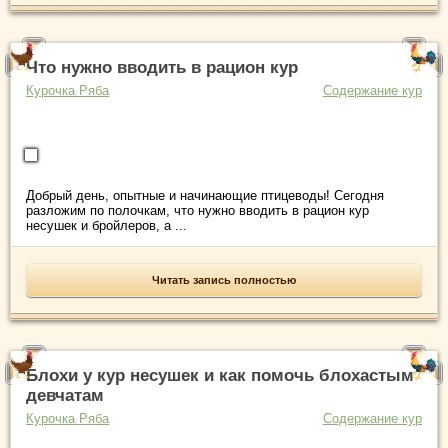
Что нужно вводить в рацион кур
Курочка Ряба
Содержание кур
Добрый день, опытные и начинающие птицеводы! Сегодня
разложим по полочкам, что нужно вводить в рацион кур
несушек и бройлеров, а ...
Читать запись полностью
Блохи у кур несушек и как помочь блохастым
девчатам
Курочка Ряба
Содержание кур