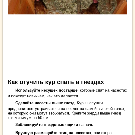
Как отучить кур спать в гнездах
Используйте несушек постарше
, которые спят на насестах
и покажут новичкам, как это делается.
Сделайте насесты выше гнезд
. Куры несушки
предпочитают устраиваться на ночлег на самой высокой точке,
на которую они могут взобраться. Крепите жерди выше гнезд
как минимум на 50 см.
Заблокируйте гнездовые ящики
на ночь.
Вручную размещайте птиц на насестах
, они скоро