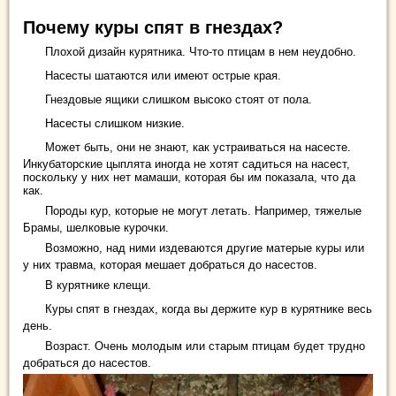
Почему куры спят в гнездах?
Плохой дизайн курятника. Что-то птицам в нем неудобно.
Насесты шатаются или имеют острые края.
Гнездовые ящики слишком высоко стоят от пола.
Насесты слишком низкие.
Может быть, они не знают, как устраиваться на насесте.
Инкубаторские цыплята иногда не хотят садиться на насест,
поскольку у них нет мамаши, которая бы им показала, что да
как.
Породы кур, которые не могут летать. Например, тяжелые
Брамы, шелковые курочки.
Возможно, над ними издеваются другие матерые куры или
у них травма, которая мешает добраться до насестов.
В курятнике клещи.
Куры спят в гнездах, когда вы держите кур в курятнике весь
день.
Возраст. Очень молодым или старым птицам будет трудно
добраться до насестов.