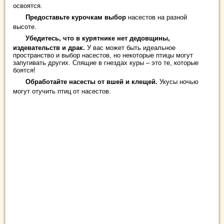
освоятся.
Предоставьте курочкам выбор
насестов на разной
высоте.
Убедитесь, что в курятнике нет дедовщины,
издевательств и драк.
У вас может быть идеальное
пространство и выбор насестов, но некоторые птицы могут
запугивать других. Спящие в гнездах куры – это те, которые
боятся!
Обработайте насесты от вшей и клещей.
Укусы ночью
могут отучить птиц от насестов.