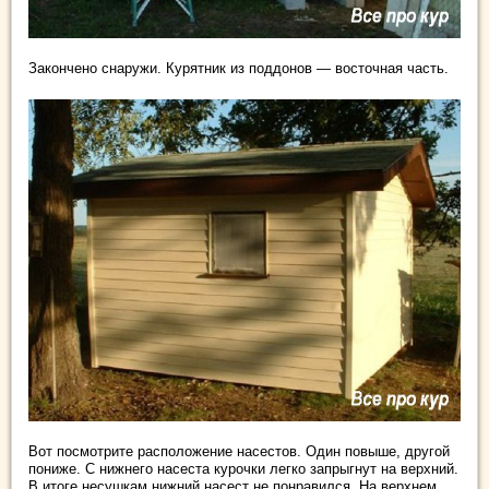
Закончено снаружи. Курятник из поддонов — восточная часть.
Вот посмотрите расположение насестов. Один повыше, другой
пониже. С нижнего насеста курочки легко запрыгнут на верхний.
В итоге несушкам нижний насест не понравился. На верхнем