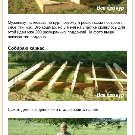
Муженьку наплевать на кур, поэтому я решил сама построить
себе птичник. Это кошмар, но у меня на участке скопилось для
этой идеи уже 200 разобранных поддонов! На фото выше
показан тип поддона.
Собираю каркас
Самые длинные дощечки я стала крепить на пол.