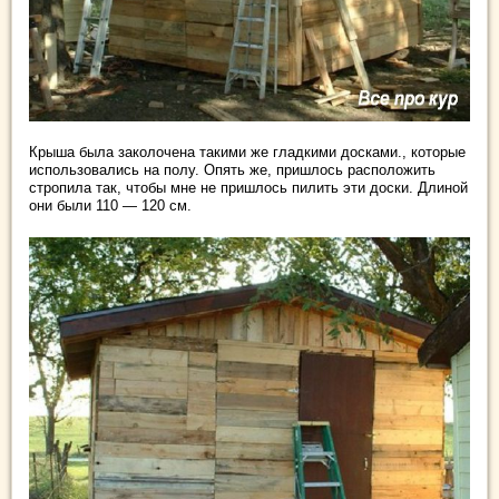
Крыша была заколочена такими же гладкими досками., которые
использовались на полу. Опять же, пришлось расположить
стропила так, чтобы мне не пришлось пилить эти доски. Длиной
они были 110 — 120 см.