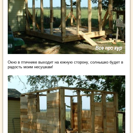
Окно в птичнике выходит на южную сторону, солнышко будет в
радость моим несушкам!