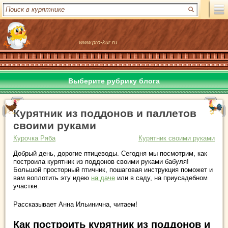
www.pro-kur.ru
Выберите рубрику блога
Курятник из поддонов и паллетов
своими руками
Курочка Ряба
Курятник своими руками
Добрый день, дорогие птицеводы. Сегодня мы посмотрим, как
построила курятник из поддонов своими руками бабуля!
Большой просторный птичник, пошаговая инструкция поможет и
вам воплотить эту идею
на даче
или в саду, на приусадебном
участке.
Рассказывает Анна Ильинична, читаем!
Как построить курятник из поддонов и