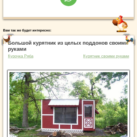
Вам так же будет интересно:
Большой курятник из целых поддонов своими
руками
Курочка Ряба
Курятник своими руками