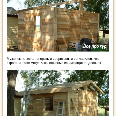
Муженек не хотел спорить и ссориться, и согласился, что
стропила тоже могут быть сшивные из имеющихся досочек.