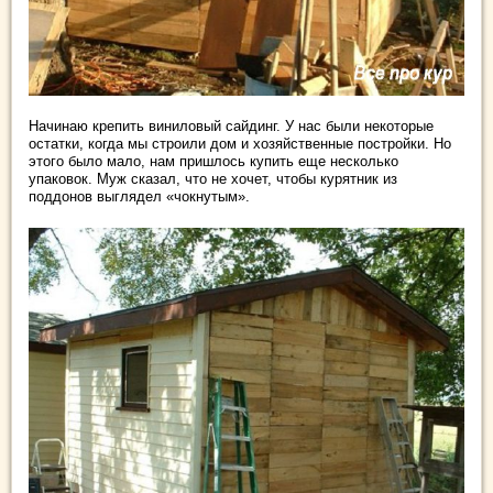
Начинаю крепить виниловый сайдинг. У нас были некоторые
остатки, когда мы строили дом и хозяйственные постройки. Но
этого было мало, нам пришлось купить еще несколько
упаковок. Муж сказал, что не хочет, чтобы курятник из
поддонов выглядел «чокнутым».