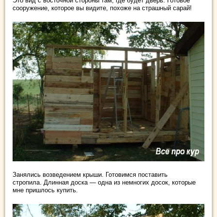
Это вид с восточной стороны там, где будет дверь. Готовое
сооружение, которое вы видите, похоже на страшный сарай!
Занялись возведением крыши. Готовимся поставить
стропила. Длинная доска — одна из немногих досок, которые
мне пришлось купить.