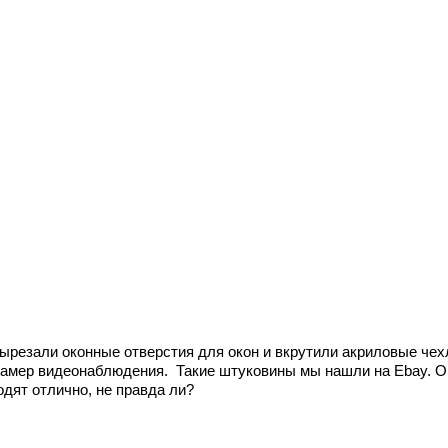
ырезали оконные отверстия для окон и вкрутили акриловые че
камер видеонаблюдения. Такие штуковины мы нашли на Ebay. О
одят отлично, не правда ли?