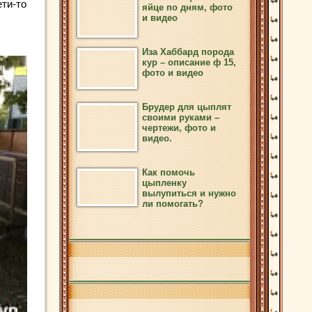
ети-то
яйце по дням, фото
и видео
Иза Хаббард порода
кур – описание ф 15,
фото и видео
Брудер для цыплят
своими руками –
чертежи, фото и
видео.
Как помочь
цыпленку
вылупиться и нужно
ли помогать?