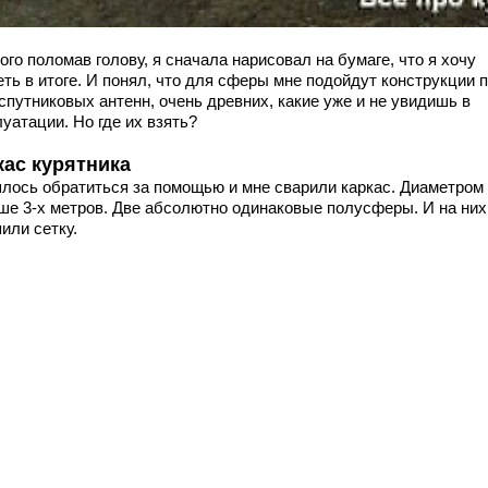
го поломав голову, я сначала нарисовал на бумаге, что я хочу
ть в итоге. И понял, что для сферы мне подойдут конструкции п
спутниковых антенн, очень древних, какие уже и не увидишь в
уатации. Но где их взять?
кас курятника
лось обратиться за помощью и мне сварили каркас. Диаметром
ше 3-х метров. Две абсолютно одинаковые полусферы. И на них
или сетку.