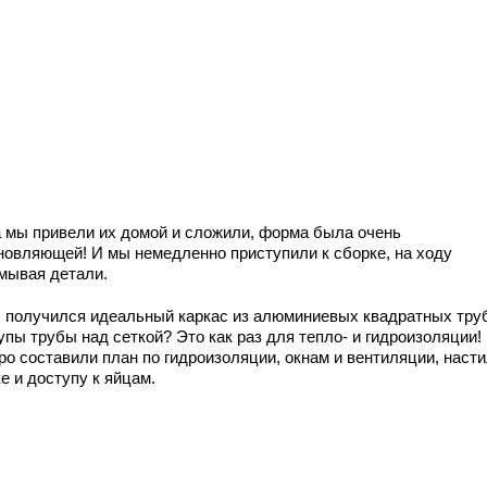
а мы привели их домой и сложили, форма была очень
новляющей! И мы немедленно приступили к сборке, на ходу
мывая детали.
с получился идеальный каркас из алюминиевых квадратных тру
упы трубы над сеткой? Это как раз для тепло- и гидроизоляции
о составили план по гидроизоляции, окнам и вентиляции, насти
е и доступу к яйцам.