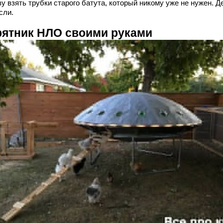
у взять трубки старого батута, который никому уже не нужен. Д
сли.
рятник НЛО своими руками