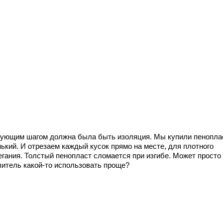
ующим шагом должна была быть изоляция. Мы купили пенопла
ький. И отрезаем каждый кусок прямо на месте, для плотного
егания. Толстый пенопласт сломается при изгибе. Может просто
литель какой-то использовать проще?