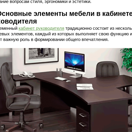
ание вопросам стиля, эргономики и эстетики.
 Основные элементы мебели в кабинет
ководителя
еменный
кабинет руководителя
традиционно состоит из несколь
евых элементов, каждый из которых выполняет свою функцию 
ет важную роль в формировании общего впечатления.