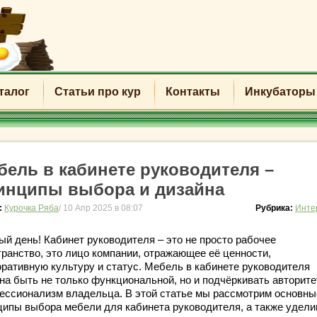
талог
Статьи про кур
Контакты
Инкубаторы
бель в кабинете руководителя –
инципы выбора и дизайна
:
Курочка Ряба
/ 10 Апр 2025 в 08:07
Рубрика:
Инте
ый день! Кабинет руководителя – это не просто рабочее
транство, это лицо компании, отражающее её ценности,
оративную культуру и статус. Мебель в кабинете руководителя
на быть не только функциональной, но и подчёркивать авторите
ессионализм владельца. В этой статье мы рассмотрим основны
ципы выбора мебели для кабинета руководителя, а также удел