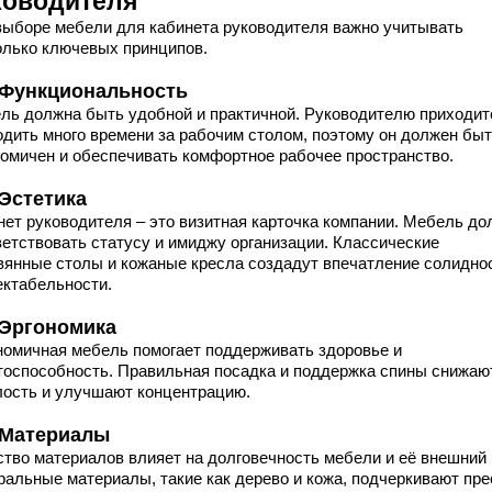
ководителя
выборе мебели для кабинета руководителя важно учитывать
олько ключевых принципов.
. Функциональность
ль должна быть удобной и практичной. Руководителю приходит
одить много времени за рабочим столом, поэтому он должен бы
номичен и обеспечивать комфортное рабочее пространство.
 Эстетика
нет руководителя – это визитная карточка компании. Мебель до
ветствовать статусу и имиджу организации. Классические
вянные столы и кожаные кресла создадут впечатление солидно
ектабельности.
. Эргономика
номичная мебель помогает поддерживать здоровье и
тоспособность. Правильная посадка и поддержка спины снижаю
лость и улучшают концентрацию.
. Материалы
ство материалов влияет на долговечность мебели и её внешний 
ральные материалы, такие как дерево и кожа, подчеркивают пр