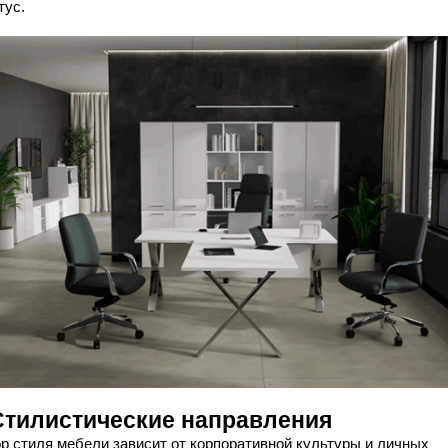
тус.
 Стилистические направления
р стиля мебели зависит от корпоративной культуры и личных