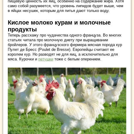
пищевую ценность их яиц, особенно на содержание жира. Хотя
само собой разумеется, что уровень липидов будет выше, чем
в яйцах несушек, которым для питья дают только воду.
Кислое молоко курам и молочные
продукты
Теперь расскажу про чудачества одного француза. Во многих
статьях читала про молочную диету при выращивании
бройлеров. У этого французского фермера мясная порода кур
Пулет де Бресс (Poulet de Bresse). Европейцы считают ее
королем кур. Но разводят не для яиц, а исключительно для
мяса. Курочки и
петушки
тоже с белым оперением.