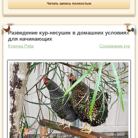
Читать запись полностью
Разведение кур-несушек в домашних условиях
для начинающих
Курочка Ряба
Содержание кур