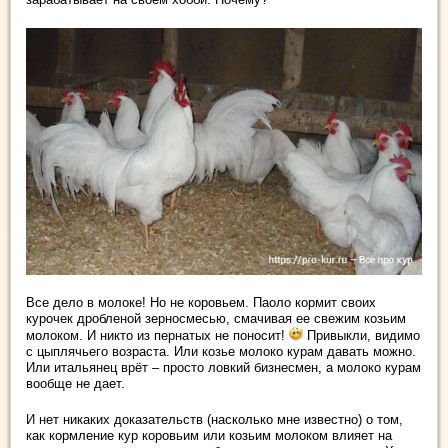
Все дело в молоке! Но не коровьем. Паоло кормит своих
курочек дробленой зерносмесью, смачивая ее свежим козьим
молоком. И никто из пернатых не поносит!
Привыкли, видимо
с цыплячьего возраста. Или козье молоко курам давать можно.
Или итальянец врёт – просто ловкий бизнесмен, а молоко курам
вообще не дает.
И нет никаких доказательств (насколько мне известно) о том,
как кормление кур коровьим или козьим молоком влияет на