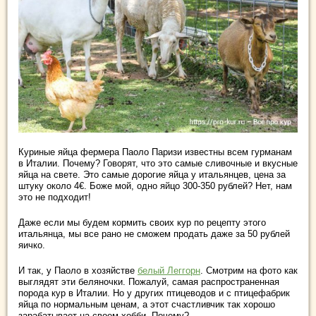
Куриные яйца фермера Паоло Паризи известны всем гурманам
в Италии. Почему? Говорят, что это самые сливочные и вкусные
яйца на свете. Это самые дорогие яйца у итальянцев, цена за
штуку около 4€. Боже мой, одно яйцо 300-350 рублей? Нет, нам
это не подходит!
Даже если мы будем кормить своих кур по рецепту этого
итальянца, мы все рано не сможем продать даже за 50 рублей
яичко.
И так, у Паоло в хозяйстве
белый Леггорн
. Смотрим на фото как
выглядят эти беляночки. Пожалуй, самая распространенная
порода кур в Италии. Но у других птицеводов и с птицефабрик
яйца по нормальным ценам, а этот счастливчик так хорошо
зарабатывает на своем хобби. Почему?