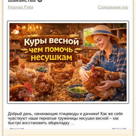
шаманства 😄
Курочка Ряба
Содержание кур
Добрый день, начинающие птицеводы и дачники! Как же себя
чувствуют наши пернатые труженицы несушки весной – как
быстро восстановить яйцекладку ...