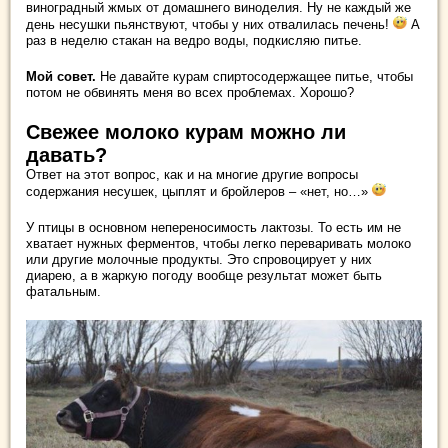
виноградный жмых от домашнего виноделия. Ну не каждый же
день несушки пьянствуют, чтобы у них отвалилась печень!
А
раз в неделю стакан на ведро воды, подкисляю питье.
Мой совет.
Не давайте курам спиртосодержащее питье, чтобы
потом не обвинять меня во всех проблемах. Хорошо?
Свежее молоко курам можно ли
давать?
Ответ на этот вопрос, как и на многие другие вопросы
содержания несушек, цыплят и бройлеров – «нет, но…»
У птицы в основном непереносимость лактозы. То есть им не
хватает нужных ферментов, чтобы легко переваривать молоко
или другие молочные продукты. Это спровоцирует у них
диарею, а в жаркую погоду вообще результат может быть
фатальным.