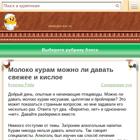
www.pro-kur.ru
Выберите рубрику блога
Молоко курам можно ли давать
свежее и кислое
Курочка Ряба
Содержание кур
Добрый день, опытные и начинающие птицеводы. Можно ли
давать молоко курам несушкам, цыплятам и бройлерам? Это
может показаться странным вопросом, но мне задавали его
несколько раз. Ответа тут два. «Вероятно, нет» и однозначно
«нет». Давайте разберемся вместе.
Немного отступим от темы. Затронем алкогольные напитки.
Курам никогда нельзя давать алкоголь. Так говорят
специалисты. Алкоголь был изучен как способ лечения