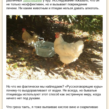
различных
заболеваний
у кур. Исследование показало, что он
не только неэффективен, но и вызывает повреждение
печени. Ни каким животным и птицам нельзя давать алкоголь.
Но что же фактически мы наблюдаем? «Русскоговорящие куры»
почему-то выздоравливают от водки. Не всегда, но бывалые
птицеводы используют этот способ как экстренную меру, когда
ничего нет под руками.
Что греха таить, я тоже выпаиваю кислое вино и скармливаю