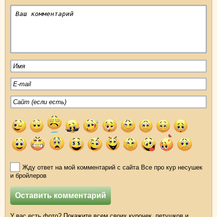
Жду ответ на мой комментарий с сайта Все про кур несушек
и бройлеров
У вас есть фото? Покажите всем своих курочек, петушков и