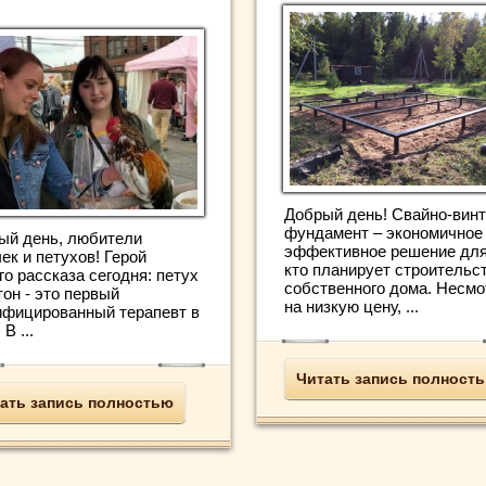
Добрый день! Свайно-вин
фундамент – экономичное
ый день, любители
эффективное решение для
ек и петухов! Герой
кто планирует строительс
о рассказа сегодня: петух
собственного дома. Несмо
он - это первый
на низкую цену, ...
ифицированный терапевт в
 В ...
Читать запись полност
ать запись полностью