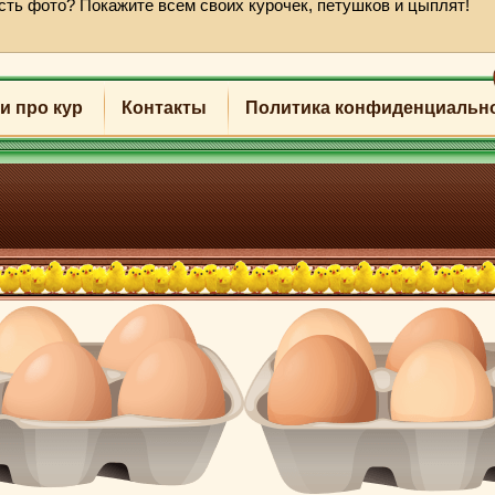
есть фото? Покажите всем своих курочек, петушков и цыплят!
и про кур
Контакты
Политика конфиденциальн