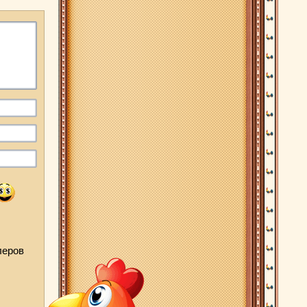
леров