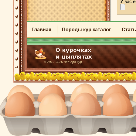
У вас 
Главная
Породы кур каталог
Стать
© 2012-2026 Все про кур