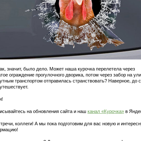
ак, значит, было дело. Может наша курочка перелетела через
тое ограждение прогулочного дворика, потом через забор на ул
путным транспортом отправилась странствовать? Наверное, до 
путешествует.
и!
исывайтесь на обновления сайта и наш
канал «Курочка»
в Янде
тречи, коллеги! А мы пока подготовим для вас новую и интерес
рмацию!