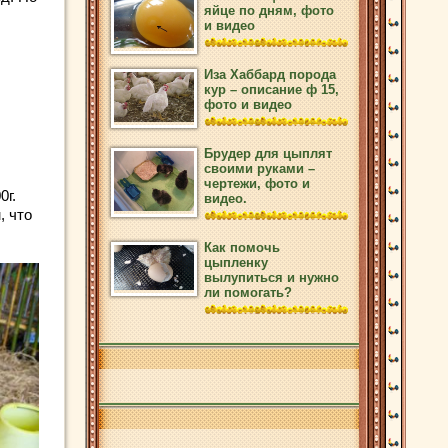
яйце по дням, фото
и видео
Иза Хаббард порода
кур – описание ф 15,
фото и видео
Брудер для цыплят
своими руками –
чертежи, фото и
0г.
видео.
, что
Как помочь
цыпленку
вылупиться и нужно
ли помогать?