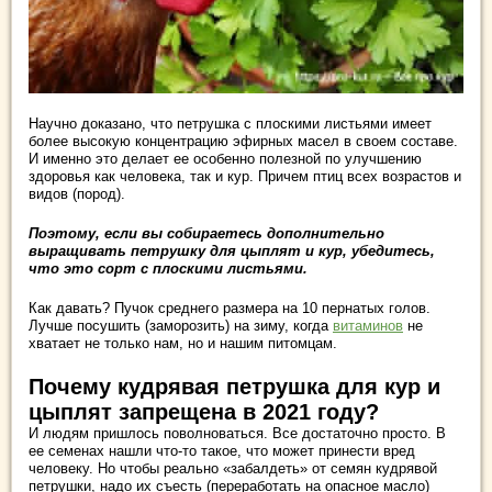
Научно доказано, что петрушка с плоскими листьями имеет
более высокую концентрацию эфирных масел в своем составе.
И именно это делает ее особенно полезной по улучшению
здоровья как человека, так и кур. Причем птиц всех возрастов и
видов (пород).
Поэтому, если вы собираетесь дополнительно
выращивать петрушку для цыплят и кур, убедитесь,
что это сорт с плоскими листьями.
Как давать? Пучок среднего размера на 10 пернатых голов.
Лучше посушить (заморозить) на зиму, когда
витаминов
не
хватает не только нам, но и нашим питомцам.
Почему кудрявая петрушка для кур и
цыплят запрещена в 2021 году?
И людям пришлось поволноваться. Все достаточно просто. В
ее семенах нашли что-то такое, что может принести вред
человеку. Но чтобы реально «забалдеть» от семян кудрявой
петрушки, надо их съесть (переработать на опасное масло)