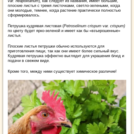
var. neapolitanum
), как следует из названия, имеет большие,
плоские листья с тремя листочками, светло-зелеными, когда
они молодые, темнее, когда растение практически полностью
сформировалось.
Петрушка кудрявая листовая (
Petroselinum crispum
var.
crispum)
по цвету будет ярко-зеленой и имеет как бы «взъерошенные»
листья.
Плоские листья петрушки обычно используются для
приготовления пищи, так как они имеют более сильный вкус.
Кудрявая петрушка эффектно выглядит для украшения блюд и
подачи в свежем виде.
Кроме того, между ними существует химическое различие!