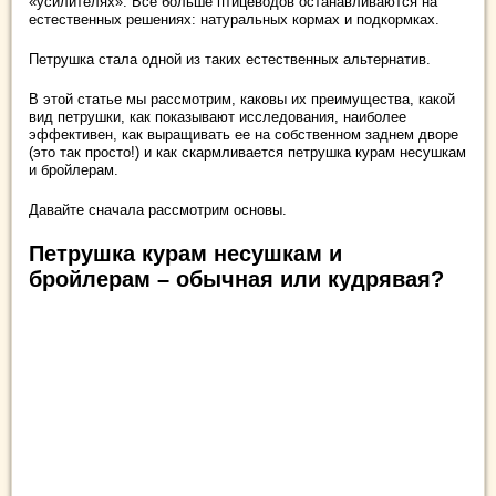
«усилителях». Все больше птицеводов останавливаются на
естественных решениях: натуральных кормах и подкормках.
Петрушка стала одной из таких естественных альтернатив.
В этой статье мы рассмотрим, каковы их преимущества, какой
вид петрушки, как показывают исследования, наиболее
эффективен, как выращивать ее на собственном заднем дворе
(это так просто!) и как скармливается петрушка курам несушкам
и бройлерам.
Давайте сначала рассмотрим основы.
Петрушка курам несушкам и
бройлерам – обычная или кудрявая?