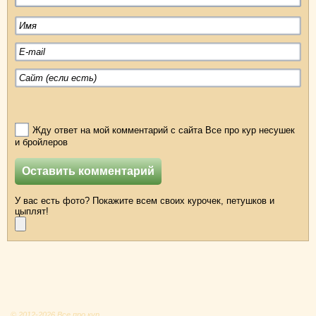
Жду ответ на мой комментарий с сайта Все про кур несушек
и бройлеров
У вас есть фото? Покажите всем своих курочек, петушков и
цыплят!
© 2012-2026 Все про кур