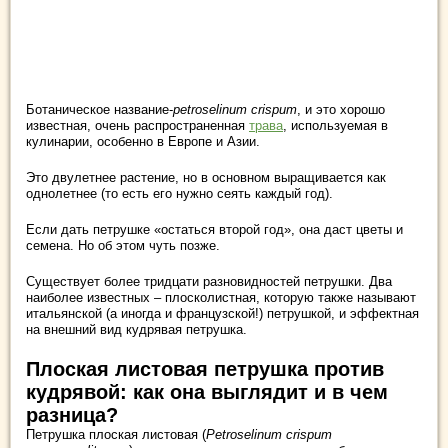
Ботаническое название-
petroselinum crispum
, и это хорошо
известная, очень распространенная
трава
, используемая в
кулинарии, особенно в Европе и Азии.
Это двулетнее растение, но в основном выращивается как
однолетнее (то есть его нужно сеять каждый год).
Если дать петрушке «остаться второй год», она даст цветы и
семена. Но об этом чуть позже.
Существует более тридцати разновидностей петрушки. Два
наиболее известных – плосколистная, которую также называют
итальянской (а иногда и французской!) петрушкой, и эффектная
на внешний вид кудрявая петрушка.
Плоская листовая петрушка против
кудрявой: как она выглядит и в чем
разница?
Петрушка плоская листовая (
Petroselinum crispum