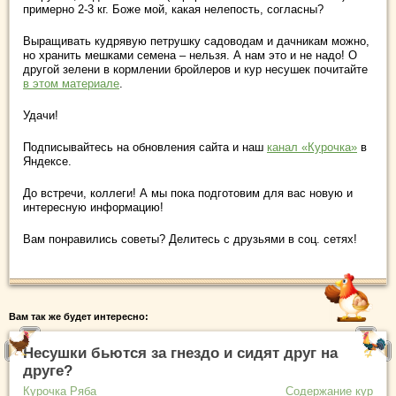
примерно 2-3 кг. Боже мой, какая нелепость, согласны?
Выращивать кудрявую петрушку садоводам и дачникам можно,
но хранить мешками семена – нельзя. А нам это и не надо! О
другой зелени в кормлении бройлеров и кур несушек почитайте
в этом материале
.
Удачи!
Подписывайтесь на обновления сайта и наш
канал «Курочка»
в
Яндексе.
До встречи, коллеги! А мы пока подготовим для вас новую и
интересную информацию!
Вам понравились советы? Делитесь с друзьями в соц. сетях!
Вам так же будет интересно:
Несушки бьются за гнездо и сидят друг на
друге?
Курочка Ряба
Содержание кур