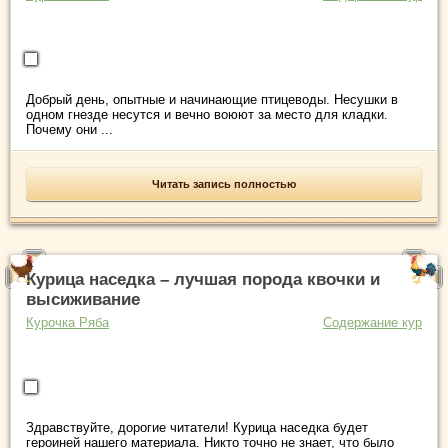
Добрый день, опытные и начинающие птицеводы. Несушки в
одном гнезде несутся и вечно воюют за место для кладки.
Почему они ...
Читать запись полностью
Курица наседка – лучшая порода квочки и
высиживание
Курочка Ряба
Содержание кур
Здравствуйте, дорогие читатели! Курица наседка будет
героиней нашего материала. Никто точно не знает, что было