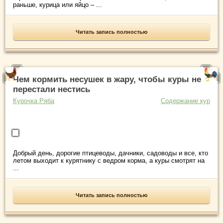
раньше, курица или яйцо – ...
Читать запись полностью
Чем кормить несушек в жару, чтобы куры не
перестали нестись
Курочка Ряба
Содержание кур
Добрый день, дорогие птицеводы, дачники, садоводы и все, кто
летом выходит к курятнику с ведром корма, а куры смотрят на
...
Читать запись полностью