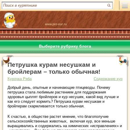
www.pro-kur.ru
Выберите рубрику блога
Петрушка курам несушкам и
бройлерам – только обычная!
Курочка Ряба
Содержание кур
Добрый день, опытные и начинающие птицеводы. Почему
петрушка стала любимым растением для поддержания
здоровья цыплят бройлеров и кур несушек, какой вид лучше и
как его следует кормить? Петрушка курам несушкам и
бройлерам скармливается только обычная.
К счастью, в обществе растет мнение, что благополучие
сельскохозяйственных животных, включая кур, все меньше
выращивались и содержались на химических «исправлениях» и