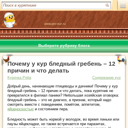
www.pro-kur.ru
Выберите рубрику блога
Почему у кур бледный гребень – 12
причин и что делать
Курочка Ряба
Содержание кур
Добрый день, начинающие птицеводы и дачники! Почему у кур
бледный гребень – 12 причин и что делать, пока курятник не
превратился в филиал паники? Небольшая хозяйская оговорка:
бледный гребень – это не диагноз, а признак, который надо
смотреть вместе с поведением, помётом, аппетитом,
яйценоскостью
и состоянием пера.
Бледность может быть нормой у молодок, во время линьки или
паузы яйцекладки, но также встречается при паразитах,