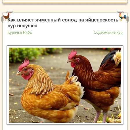
Как влияет ячменный солод на яйценоскость
кур несушек
Курочка Ряба
Содержание кур