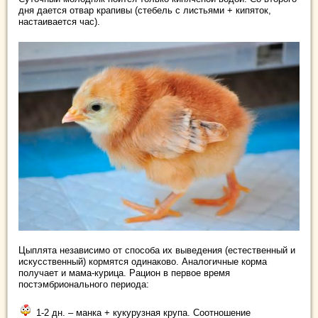
дня дается отвар крапивы (стебель с листьями + кипяток,
настаивается час).
Цыплята независимо от способа их выведения (естественный и
искусственный) кормятся одинаково. Аналогичные корма
получает и мама-курица. Рацион в первое время
постэмбрионального периода:
1-2 дн. – манка + кукурузная крупа. Соотношение