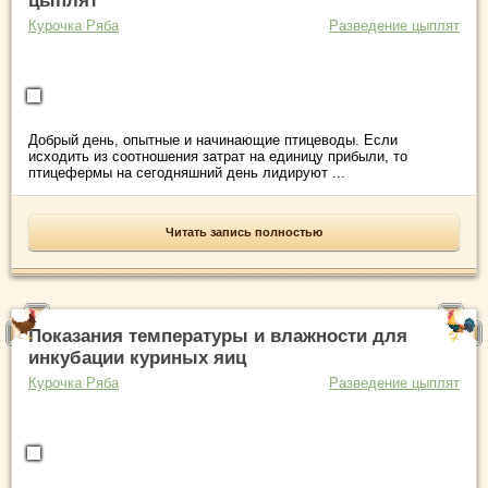
цыплят
Курочка Ряба
Разведение цыплят
Добрый день, опытные и начинающие птицеводы. Если
исходить из соотношения затрат на единицу прибыли, то
птицефермы на сегодняшний день лидируют ...
Читать запись полностью
Показания температуры и влажности для
инкубации куриных яиц
Курочка Ряба
Разведение цыплят