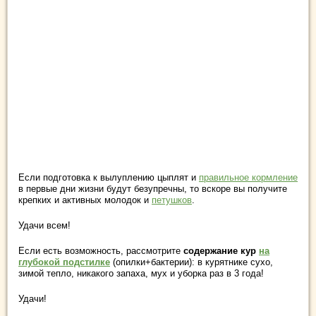
Если подготовка к вылуплению цыплят и
правильное кормление
в первые дни жизни будут безупречны, то вскоре вы получите
крепких и активных молодок и
петушков
.
Удачи всем!
Если есть возможность, рассмотрите
содержание кур
на
глубокой подстилке
(опилки+бактерии): в курятнике сухо,
зимой тепло, никакого запаха, мух и уборка раз в 3 года!
Удачи!