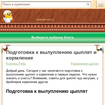
www.pro-kur.ru
Выберите рубрику блога
Подготовка к вылуплению цыплят и
кормление
Курочка Ряба
Разведение цыплят
Добрый день. Сегодня у нас начитается подготовка к
вылуплению цыплят и кормление в первую неделю. Что нужно
значить и учесть? Внимание, советы для цыплят кур несушек, у
бройлеров кормление другое.
Подготовка к вылуплению цыплят