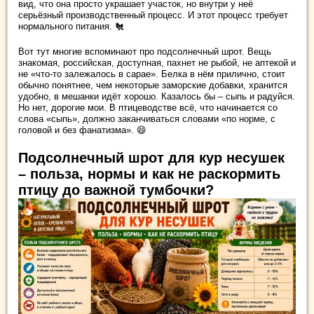
вид, что она просто украшает участок, но внутри у неё
серьёзный производственный процесс. И этот процесс требует
нормального питания. 🐔
Вот тут многие вспоминают про подсолнечный шрот. Вещь
знакомая, российская, доступная, пахнет не рыбой, не аптекой и
не «что-то залежалось в сарае». Белка в нём прилично, стоит
обычно понятнее, чем некоторые заморские добавки, хранится
удобно, в мешанки идёт хорошо. Казалось бы – сыпь и радуйся.
Но нет, дорогие мои. В птицеводстве всё, что начинается со
слова «сыпь», должно заканчиваться словами «по норме, с
головой и без фанатизма». 😄
Подсолнечный шрот для кур несушек
– польза, нормы и как не раскормить
птицу до важной тумбочки?