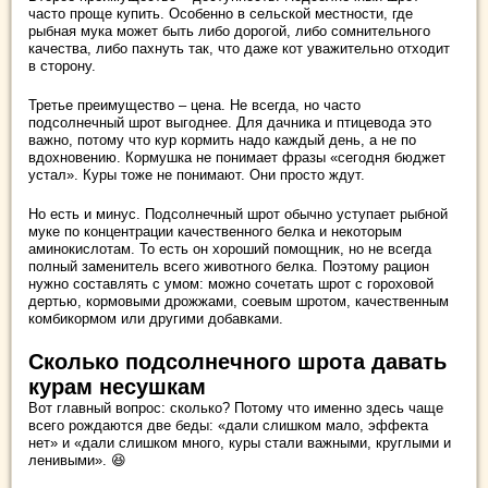
часто проще купить. Особенно в сельской местности, где
рыбная мука может быть либо дорогой, либо сомнительного
качества, либо пахнуть так, что даже кот уважительно отходит
в сторону.
Третье преимущество – цена. Не всегда, но часто
подсолнечный шрот выгоднее. Для дачника и птицевода это
важно, потому что кур кормить надо каждый день, а не по
вдохновению. Кормушка не понимает фразы «сегодня бюджет
устал». Куры тоже не понимают. Они просто ждут.
Но есть и минус. Подсолнечный шрот обычно уступает рыбной
муке по концентрации качественного белка и некоторым
аминокислотам. То есть он хороший помощник, но не всегда
полный заменитель всего животного белка. Поэтому рацион
нужно составлять с умом: можно сочетать шрот с гороховой
дертью, кормовыми дрожжами, соевым шротом, качественным
комбикормом или другими добавками.
Сколько подсолнечного шрота давать
курам несушкам
Вот главный вопрос: сколько? Потому что именно здесь чаще
всего рождаются две беды: «дали слишком мало, эффекта
нет» и «дали слишком много, куры стали важными, круглыми и
ленивыми». 😆