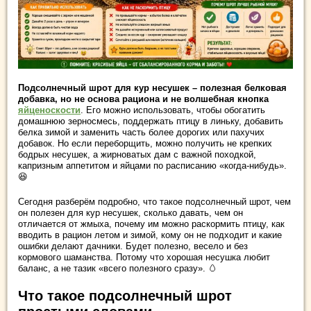
Подсолнечный шрот для кур несушек – полезная белковая
добавка, но не основа рациона и не волшебная кнопка
яйценоскости
. Его можно использовать, чтобы обогатить
домашнюю зерносмесь, поддержать птицу в линьку, добавить
белка зимой и заменить часть более дорогих или пахучих
добавок. Но если переборщить, можно получить не крепких
бодрых несушек, а жирноватых дам с важной походкой,
капризным аппетитом и яйцами по расписанию «когда-нибудь».
😆
Сегодня разберём подробно, что такое подсолнечный шрот, чем
он полезен для кур несушек, сколько давать, чем он
отличается от жмыха, почему им можно раскормить птицу, как
вводить в рацион летом и зимой, кому он не подходит и какие
ошибки делают дачники. Будет полезно, весело и без
кормового шаманства. Потому что хорошая несушка любит
баланс, а не тазик «всего полезного сразу». 🥚
Что такое подсолнечный шрот