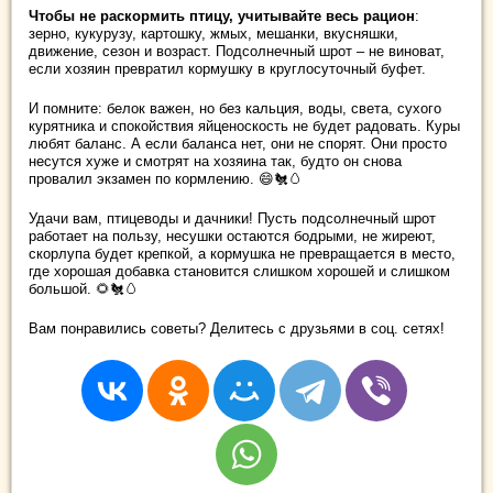
Чтобы не раскормить птицу, учитывайте весь рацион
:
зерно, кукурузу, картошку, жмых, мешанки, вкусняшки,
движение, сезон и возраст. Подсолнечный шрот – не виноват,
если хозяин превратил кормушку в круглосуточный буфет.
И помните: белок важен, но без кальция, воды, света, сухого
курятника и спокойствия яйценоскость не будет радовать. Куры
любят баланс. А если баланса нет, они не спорят. Они просто
несутся хуже и смотрят на хозяина так, будто он снова
провалил экзамен по кормлению. 😄🐔🥚
Удачи вам, птицеводы и дачники! Пусть подсолнечный шрот
работает на пользу, несушки остаются бодрыми, не жиреют,
скорлупа будет крепкой, а кормушка не превращается в место,
где хорошая добавка становится слишком хорошей и слишком
большой. 🌻🐔🥚
Вам понравились советы? Делитесь с друзьями в соц. сетях!