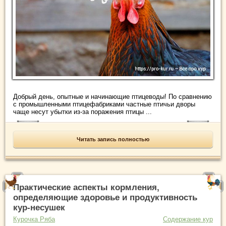
Добрый день, опытные и начинающие птицеводы! По сравнению
с промышленными птицефабриками частные птичьи дворы
чаще несут убытки из-за поражения птицы ...
Читать запись полностью
Практические аспекты кормления,
определяющие здоровье и продуктивность
кур-несушек
Курочка Ряба
Содержание кур