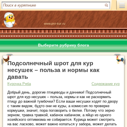
www.pro-kur.ru
Выберите рубрику блога
Подсолнечный шрот для кур
несушек – польза и нормы как
давать
Курочка Ряба
Содержание кур
Добрый день, дорогие птицеводы и дачники! Подсолнечный
шрот для кур несушек – польза, нормы и как не раскормить
птицу до важной тумбочки? Если ваши несушки ходят по двору
с таким видом, будто они не куры, а комиссия по проверке
кормушки, значит, пора поговорить о белке. Потому что зерно
зерном, травка травкой, кабачок кабачком, а яйцо из одного
хозяйского оптимизма не собирается. Курица может смотреть
на вас ласково, может важно копаться у забора, может делать