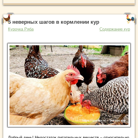
5 неверных шагов в кормлении кур
Курочка Ряба
Содержание кур
Добрый день! Недостаток питательных веществ – относительно