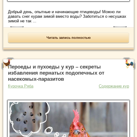
Добрый день, опытные и начинающие птицеводы! Можно ли
давать снег курам зимой вместо воды? Заботиться о несушках
зимой не так ...
Читать запись полностью
Пероеды и пухоеды у кур – секреты
избавления пернатых подопечных от
насекомых-паразитов
Курочка Ряба
Содержание кур