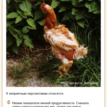
К неприятным перспективам относятся:
Низкие показатели яичной продуктивности. Сначала
уменьшается количество яиц, позже они вовсе