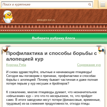
www.pro-kur.ru
Выберите рубрику блога
Профилактика и способы борьбы с
алопецией кур
Курочка Ряба
Содержание кур
И снова здравствуйте, опытные и начинающие птицеводы!
Сегодня мы поговорим о причинах, профилактике и способах
борьбы с алопецией. Почему бывает частичная и даже полная
потеря перьев у кур несушек и бройлеров?
К сожалению, многие птицеводы думают, что незначительное
«облысение» кур – это что-то несерьезное, то, что пройдет
само. В итоге заводчики несут потери (финансовые, временные,
трудовые) из-за снижения продуктивности, отхода птицы.