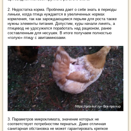
2. Недостатка корма. Проблема дает о себе знать в периоды
линьки, когда птица нуждается в увеличенных нормах
кормления, так как зарождающимся перьям для роста также
нужны элементы питания. Допустим, куры начали линять, а
птицевод не удосужился поработать над рационом, ранее
составленным для несушек. В итоге получаем полностью
«голую» птицу с авитаминозами.
3. Параметров микроклимата, значение которых не
соответствует потребностям пернатых. Даже отличная
санитарная обстановка не может гарантировать крепкое