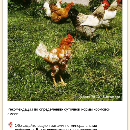
Рекомендации по определению суточной нормы кормовой
смеси:
Обогащайте рацион витаминно-минеральными
добавками. В них присутствуют все вещества,