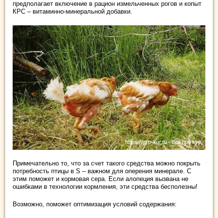
предполагает включение в рацион измельченных рогов и копыт
КРС – витаминно-минеральной добавки.
Примечательно то, что за счет такого средства можно покрыть
потребность птицы в S – важном для оперения минерале. С
этим поможет и кормовая сера. Если алопеция вызвана не
ошибками в технологии кормления, эти средства бесполезны!
Возможно, поможет оптимизация условий содержания: