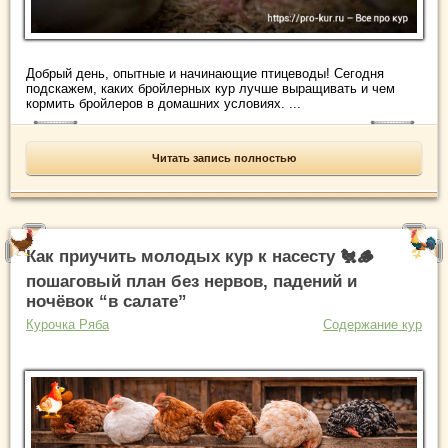
Добрый день, опытные и начинающие птицеводы! Сегодня
подскажем, каких бройлерных кур лучше выращивать и чем
кормить бройлеров в домашних условиях. ...
Читать запись полностью
Как приучить молодых кур к насесту 🐔🪵
пошаговый план без нервов, падений и
ночёвок “в салате”
Курочка Ряба
Содержание кур