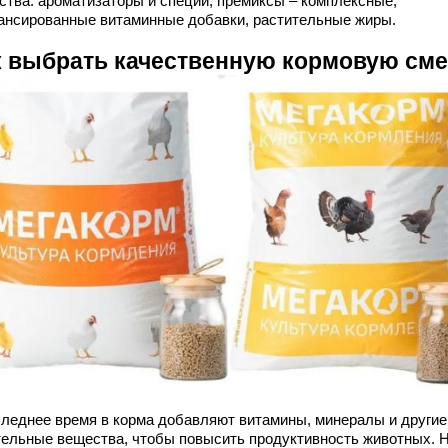
ства: ароматизаторы и специи, премиксы – комплексные,
ансированные витаминные добавки, растительные жиры.
к выбрать качественную кормовую см
следнее время в корма добавляют витамины, минералы и другие
тельные вещества, чтобы повысить продуктивность животных. 