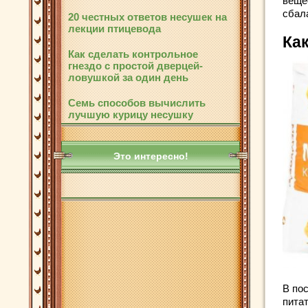
веще
сбал
20 честных ответов несушек на
лекции птицевода
Ка
Как сделать контрольное
гнездо с простой дверцей-
ловушкой за один день
Семь способов вычислить
лучшую курицу несушку
Это интересно!
В по
пита