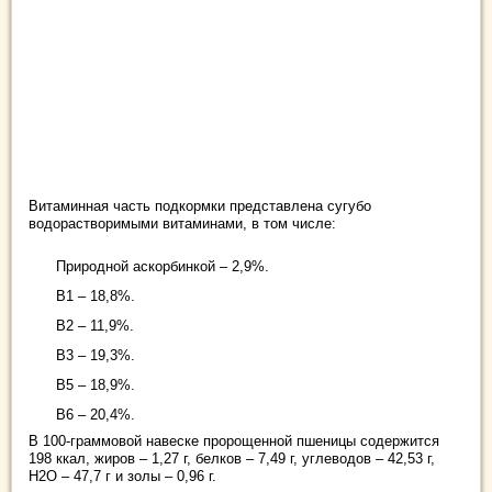
Витаминная часть подкормки представлена сугубо
водорастворимыми витаминами, в том числе:
Природной аскорбинкой – 2,9%.
B1 – 18,8%.
B2 – 11,9%.
B3 – 19,3%.
B5 – 18,9%.
B6 – 20,4%.
В 100-граммовой навеске пророщенной пшеницы содержится
198 ккал, жиров – 1,27 г, белков – 7,49 г, углеводов – 42,53 г,
Н2О – 47,7 г и золы – 0,96 г.