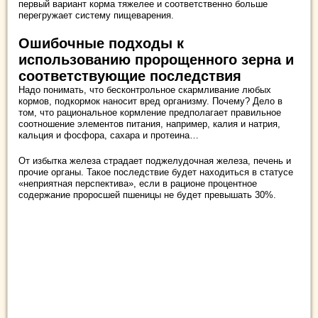
первый вариант корма тяжелее и соответственно больше
перегружает систему пищеварения.
Ошибочные подходы к
использованию пророщенного зерна и
соответствующие последствия
Надо понимать, что бесконтрольное скармливание любых
кормов, подкормок наносит вред организму. Почему? Дело в
том, что рациональное кормление предполагает правильное
соотношение элементов питания, например, калия и натрия,
кальция и фосфора, сахара и протеина…
От избытка железа страдает поджелудочная железа, печень и
прочие органы. Такое последствие будет находиться в статусе
«неприятная перспектива», если в рационе процентное
содержание проросшей пшеницы не будет превышать 30%.