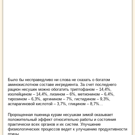
Было бы несправедливо ни слова не сказать о богатом
аминокислотном составе ингредиента. За счет последнего
рацион несушек можно обогатить триптофаном – 14,4%,
изолейцином – 14,4%, лизином – 6%, метионином – 6,4%,
тирозином – 6,3%, аргинином – 7%, гистидином – 9,3%,
аспарагиновой кислотой – 3,7%, глицином – 8,7%…
Пророщенная пшеница курам несушкам зимой оказывает
положительный эффект относительно работы и состояния
практически всех органов и их систем. Улучшение
физиологических процессов ведет к улучшению продуктивности
птицы.