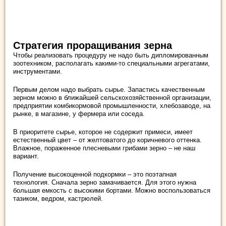
Стратегия проращивания зерна
Чтобы реализовать процедуру не надо быть дипломированным
зоотехником, располагать какими-то специальными агрегатами,
инструментами.
Первым делом надо выбрать сырье. Запастись качественным
зерном можно в ближайшей сельскохозяйственной организации,
предприятии комбикормовой промышленности, хлебозаводе, на
рынке, в магазине, у фермера или соседа.
В приоритете сырье, которое не содержит примеси, имеет
естественный цвет – от желтоватого до коричневого оттенка.
Влажное, пораженное плесневыми грибами зерно – не наш
вариант.
Получение высокоценной подкормки – это поэтапная
технология. Сначала зерно замачивается. Для этого нужна
большая емкость с высокими бортами. Можно воспользоваться
тазиком, ведром, кастрюлей.