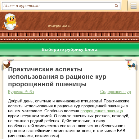
www.pro-kur.ru
Выберите рубрику блога
Практические аспекты
использования в рационе кур
пророщенной пшеницы
Курочка Ряба
Содержание кур
Добрый день, опытные и начинающие птицеводы! Практические
аспекты использования в рационе кур пророщенной пшеницы в
нашем материале. Особенно полезна
пророщенная пшеница
курам несушкам зимой. О пользе пшеничных ростков, пожалуй,
не слышал редкий ребенок. Действительно, в силу
особенностей химического состава такое яство обеспечивает
организм важнейшими элементами питания, в том числе БАВ
(минералами, витаминами).