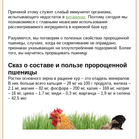
Причиной этому служит слабый иммунитет организма,
испытывающего недостаток в
витаминах
. Поэтому сегодня мы
познакомимся с главными нюансами использования
рассматриваемого ингредиента в кормовой базе кур.
Разумеется, мы поговорим о полезных свойствах пророщенной
пшеницы, случаях, когда ее скармливание не оправдано,
признаках указывающих на злоупотребление подкормкой. Более
того, вы научитесь проращивать пшеницу.
Сказ о составе и пользе пророщенной
пшеницы
Ростки основного зерна в рационе кур – это кладезь минералов.
В них больше всего кальция – 28 мг на 100 г продукта, железа –
2,1 мг, магния – 82 мг, фосфора – 200 мг, калия – 169 мг, натрия
– 16 мг, цинка – 1,7 мг, меди – 0,3 мг, марганца – 1,9 мг и селена
– 42,5 мкг.