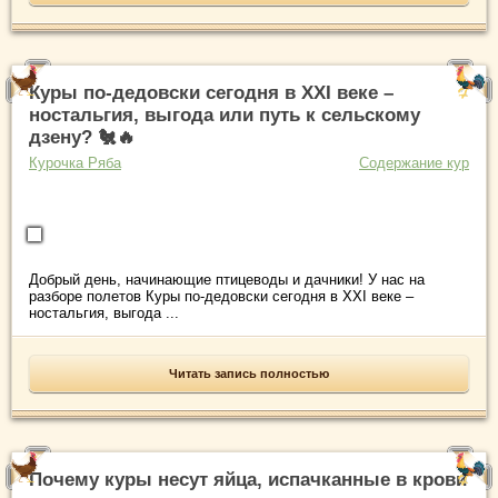
Куры по-дедовски сегодня в XXI веке –
ностальгия, выгода или путь к сельскому
дзену? 🐔🔥
Курочка Ряба
Содержание кур
Добрый день, начинающие птицеводы и дачники! У нас на
разборе полетов Куры по-дедовски сегодня в XXI веке –
ностальгия, выгода ...
Читать запись полностью
Почему куры несут яйца, испачканные в крови