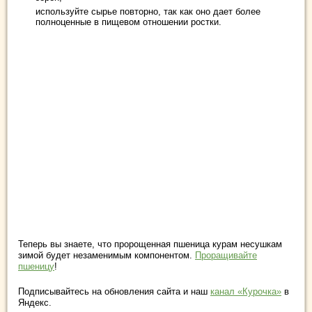
используйте сырье повторно, так как оно дает более
полноценные в пищевом отношении ростки.
Теперь вы знаете, что пророщенная пшеница курам несушкам
зимой будет незаменимым компонентом.
Проращивайте
пшеницу
!
Подписывайтесь на обновления сайта и наш
канал «Курочка»
в
Яндекс.