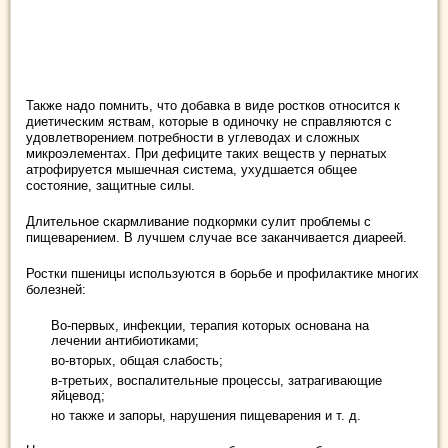
Также надо помнить, что добавка в виде ростков относится к
диетическим яствам, которые в одиночку не справляются с
удовлетворением потребности в углеводах и сложных
микроэлементах. При дефиците таких веществ у пернатых
атрофируется мышечная система, ухудшается общее
состояние, защитные силы.
Длительное скармливание подкормки сулит проблемы с
пищеварением. В лучшем случае все заканчивается диареей.
Ростки пшеницы используются в борьбе и профилактике многих
болезней:
Во-первых, инфекции, терапия которых основана на
лечении антибиотиками;
во-вторых, общая слабость;
в-третьих, воспалительные процессы, затрагивающие
яйцевод;
но также и запоры, нарушения пищеварения и т. д.