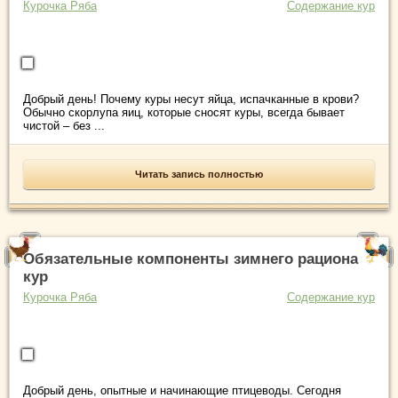
Курочка Ряба
Содержание кур
Добрый день! Почему куры несут яйца, испачканные в крови?
Обычно скорлупа яиц, которые сносят куры, всегда бывает
чистой – без ...
Читать запись полностью
Обязательные компоненты зимнего рациона
кур
Курочка Ряба
Содержание кур
Добрый день, опытные и начинающие птицеводы. Сегодня