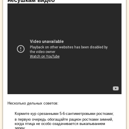
Несколько дельных советов:
Кормите кур срезанными 5-6-сантиметровыми ростками;
в первую очередь обогащайте рацион ростками зимний,
когда птица не особо озадачивается выкапыванием
зерен;