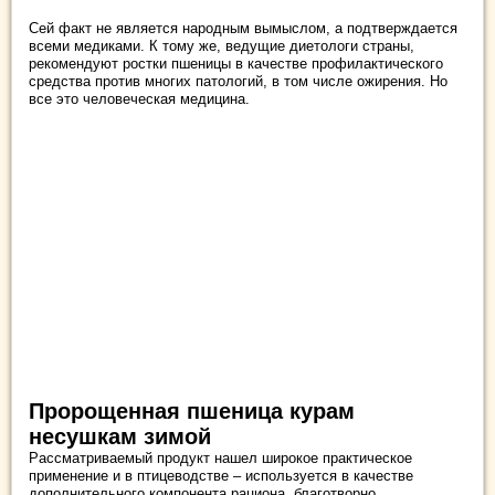
Сей факт не является народным вымыслом, а подтверждается
всеми медиками. К тому же, ведущие диетологи страны,
рекомендуют ростки пшеницы в качестве профилактического
средства против многих патологий, в том числе ожирения. Но
все это человеческая медицина.
Пророщенная пшеница курам
несушкам зимой
Рассматриваемый продукт нашел широкое практическое
применение и в птицеводстве – используется в качестве
дополнительного компонента рациона, благотворно