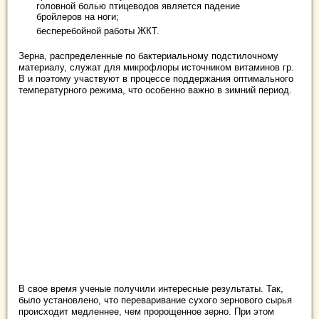
головной болью птицеводов является падение
бройлеров на ноги;
бесперебойной работы ЖКТ.
Зерна, распределенные по бактериальному подстилочному
материалу, служат для микрофлоры источником витаминов гр.
В и поэтому участвуют в процессе поддержания оптимального
температурного режима, что особенно важно в зимний период.
В свое время ученые получили интересные результаты. Так,
было установлено, что переваривание сухого зернового сырья
происходит медленнее, чем пророщенное зерно. При этом