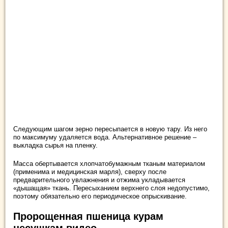
Следующим шагом зерно пересыпается в новую тару. Из него
по максимуму удаляется вода. Альтернативное решение –
выкладка сырья на пленку.
Масса обертывается хлопчатобумажным тканым материалом
(применима и медицинская марля), сверху после
предварительного увлажнения и отжима укладывается
«дышащая» ткань. Пересыханием верхнего слоя недопустимо,
поэтому обязательно его периодическое опрыскивание.
Пророщенная пшеница курам
несушкам видео